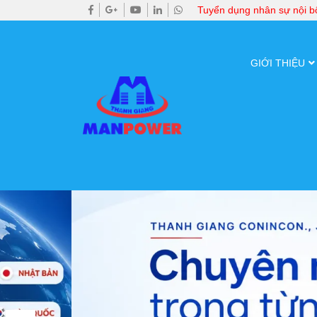
Tuyển dụng nhân sự nội 
GIỚI THIỆU