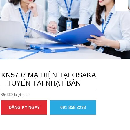
KN5707 MẠ ĐIỆN TẠI OSAKA
– TUYỂN TẠI NHẬT BẢN
369 lượt xem
ĐĂNG KÝ NGAY
091 858 2233