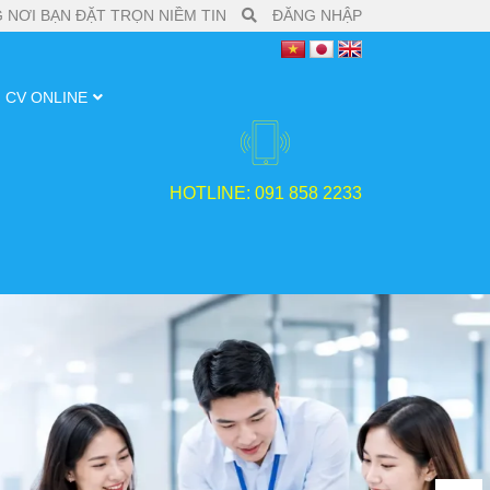
 NƠI BẠN ĐẶT TRỌN NIỀM TIN
ĐĂNG NHẬP
CV ONLINE
HOTLINE: 091 858 2233