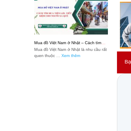
Mua đồ Việt Nam ở Nhật – Cách tìm
mua tiện lợi, tiết kiệm cho người xa quê
Mua đồ Việt Nam ở Nhật là nhu cầu rất
quen thuộc …
Xem thêm
Bạ