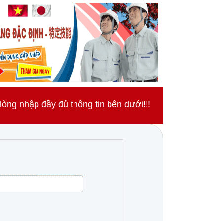
ng nhập đầy đủ thông tin bên dưới!!!