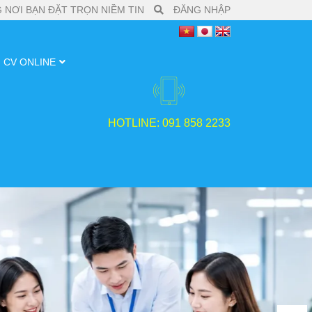
 NƠI BẠN ĐẶT TRỌN NIỀM TIN
ĐĂNG NHẬP
CV ONLINE
HOTLINE: 091 858 2233