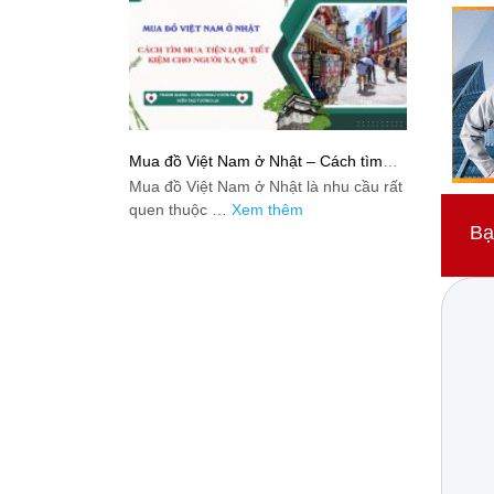
Mua đồ Việt Nam ở Nhật – Cách tìm
mua tiện lợi, tiết kiệm cho người xa quê
Mua đồ Việt Nam ở Nhật là nhu cầu rất
quen thuộc …
Xem thêm
Bạ