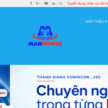
Tuyển dụng nhân sự nội 
GIỚI THIỆU