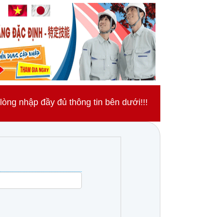
ng nhập đầy đủ thông tin bên dưới!!!