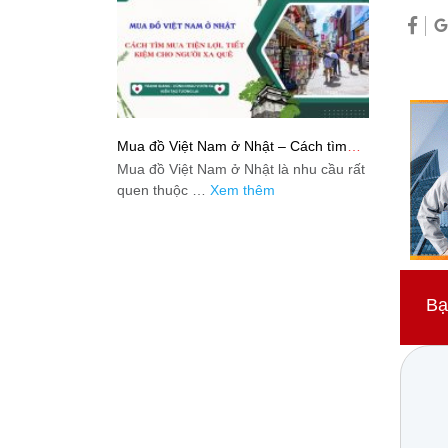
Mua đồ Việt Nam ở Nhật – Cách tìm
mua tiện lợi, tiết kiệm cho người xa quê
Mua đồ Việt Nam ở Nhật là nhu cầu rất
quen thuộc …
Xem thêm
Bạ