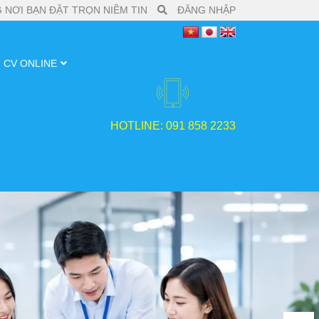
 NƠI BẠN ĐẶT TRỌN NIỀM TIN
ĐĂNG NHẬP
CV ONLINE
HOTLINE: 091 858 2233