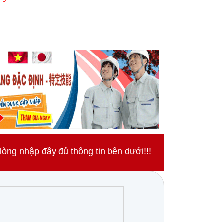
ng nhập đầy đủ thông tin bên dưới!!!