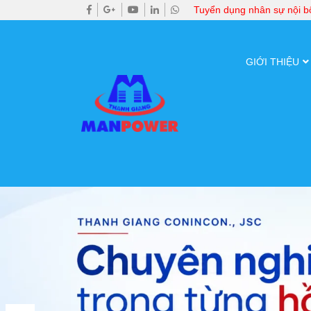
Tuyển dụng nhân sự nội 
GIỚI THIỆU