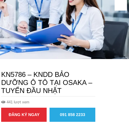
KN5786 – KNDD BẢO
DƯỠNG Ô TÔ TẠI OSAKA –
TUYỂN ĐẦU NHẬT
441 lượt xem
ĐĂNG KÝ NGAY
091 858 2233