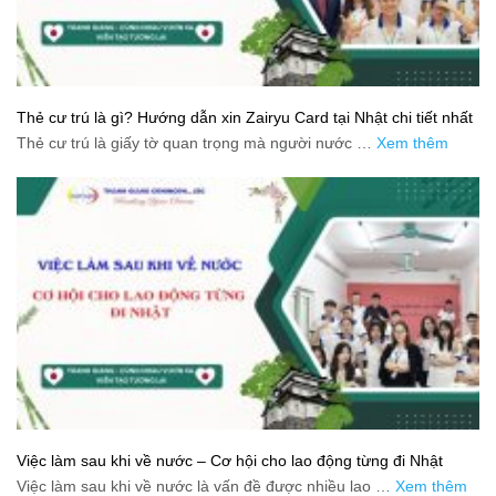
Thẻ cư trú là gì? Hướng dẫn xin Zairyu Card tại Nhật chi tiết nhất
Thẻ cư trú là giấy tờ quan trọng mà người nước …
Xem thêm
Việc làm sau khi về nước – Cơ hội cho lao động từng đi Nhật
Việc làm sau khi về nước là vấn đề được nhiều lao …
Xem thêm