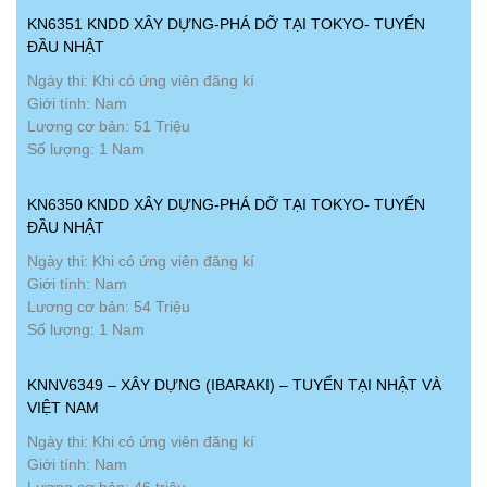
KN6351 KNDD XÂY DỰNG-PHÁ DỠ TẠI TOKYO- TUYỂN
ĐẦU NHẬT
Ngày thi: Khi có ứng viên đăng kí
Giới tính: Nam
Lương cơ bản: 51 Triệu
Số lượng: 1 Nam
KN6350 KNDD XÂY DỰNG-PHÁ DỠ TẠI TOKYO- TUYỂN
ĐẦU NHẬT
Ngày thi: Khi có ứng viên đăng kí
Giới tính: Nam
Lương cơ bản: 54 Triệu
Số lượng: 1 Nam
KNNV6349 – XÂY DỰNG (IBARAKI) – TUYỂN TẠI NHẬT VÀ
VIỆT NAM
Ngày thi: Khi có ứng viên đăng kí
Giới tính: Nam
Lương cơ bản: 46 triệu