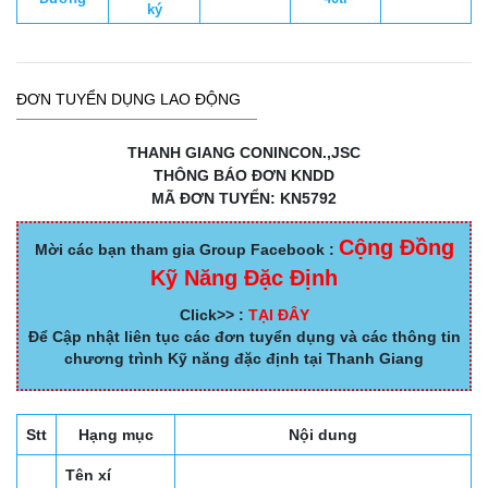
ký
ĐƠN TUYỂN DỤNG LAO ĐỘNG
THANH GIANG CONINCON.,JSC
THÔNG BÁO ĐƠN KNDD
MÃ ĐƠN TUYỂN: KN5792
Cộng Đồng
Mời các bạn tham gia Group Facebook :
Kỹ Năng Đặc Định
Click>> :
TẠI ĐÂY
Để Cập nhật liên tục các đơn tuyển dụng và các thông tin
chương trình Kỹ năng đặc định tại Thanh Giang
Stt
Hạng mục
Nội dung
Tên xí