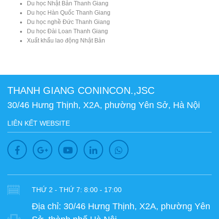
Du học Nhật Bản Thanh Giang
Du học Hàn Quốc Thanh Giang
Du học nghề Đức Thanh Giang
Du học Đài Loan Thanh Giang
Xuất khẩu lao động Nhật Bản
THANH GIANG CONINCON.,JSC
30/46 Hưng Thịnh, X2A, phường Yên Sở, Hà Nội
LIÊN KẾT WEBSITE
THỨ 2 - THỨ 7: 8:00 - 17:00
Địa chỉ:
30/46 Hưng Thịnh, X2A, phường Yên