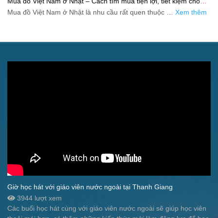
Mua đồ Việt Nam ở Nhật – Cách tìm mua tiện lợi, tiết kiệm cho
người xa quê
Mua đồ Việt Nam ở Nhật là nhu cầu rất quen thuộc …
Xem thêm
Giờ học hát với giáo viên nước ngoài tại Thanh Giang
3944 lượt xem
Các buổi học hát cùng với giáo viên nước ngoài sẽ giúp học viên