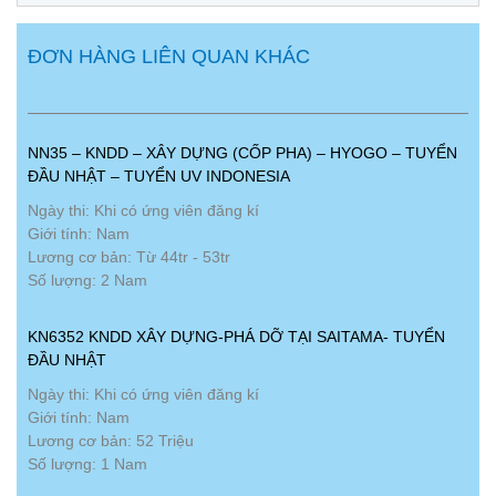
ĐƠN HÀNG LIÊN QUAN KHÁC
NN35 – KNDD – XÂY DỰNG (CỐP PHA) – HYOGO – TUYỂN
ĐẦU NHẬT – TUYỂN UV INDONESIA
Ngày thi: Khi có ứng viên đăng kí
Giới tính: Nam
Lương cơ bản: Từ 44tr - 53tr
Số lượng: 2 Nam
KN6352 KNDD XÂY DỰNG-PHÁ DỠ TẠI SAITAMA- TUYỂN
ĐẦU NHẬT
Ngày thi: Khi có ứng viên đăng kí
Giới tính: Nam
Lương cơ bản: 52 Triệu
Số lượng: 1 Nam