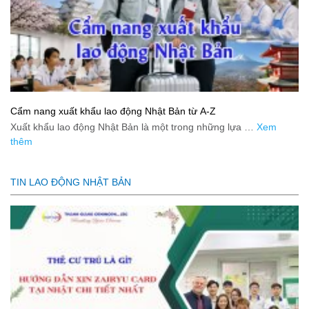
Cẩm nang xuất khẩu lao động Nhật Bản từ A-Z
Xuất khẩu lao động Nhật Bản là một trong những lựa …
Xem
thêm
TIN LAO ĐỘNG NHẬT BẢN