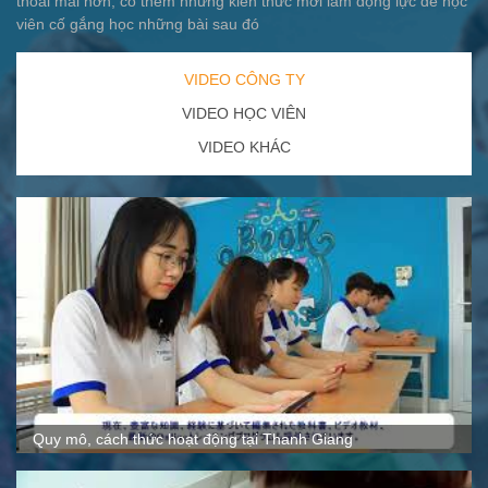
thoải mái hơn, có thêm những kiến thức mới làm động lực để học
viên cố gắng học những bài sau đó
VIDEO CÔNG TY
VIDEO HỌC VIÊN
VIDEO KHÁC
Quy mô, cách thức hoạt động tại Thanh Giang