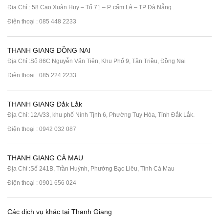
Địa Chỉ : 58 Cao Xuân Huy – Tổ 71 – P. cẩm Lệ – TP Đà Nẵng .
Điện thoại :
085 448 2233
THANH GIANG ĐỒNG NAI
Địa Chỉ :Số 86C Nguyễn Văn Tiên, Khu Phố 9, Tân Triều, Đồng Nai
Điện thoại :
085 224 2233
THANH GIANG Đắk Lắk
Địa Chỉ: 12A/33, khu phố Ninh Tịnh 6, Phường Tuy Hòa, Tỉnh Đắk Lắk.
Điện thoại : 0942 032 087
THANH GIANG CÀ MAU
Địa Chỉ :Số 241B, Trần Huỳnh, Phường Bạc Liêu, Tỉnh Cà Mau
Điện thoại : 0901 656 024
Các dịch vụ khác tại Thanh Giang