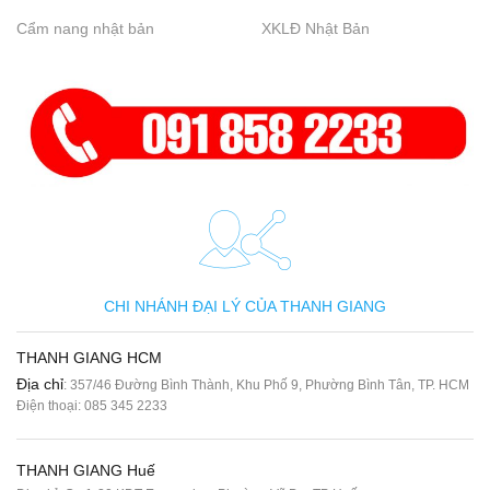
Cẩm nang nhật bản
XKLĐ Nhật Bản
CHI NHÁNH ĐẠI LÝ CỦA THANH GIANG
THANH GIANG HCM
Địa chỉ
: 357/46 Đường Bình Thành, Khu Phố 9, Phường Bình Tân, TP. HCM
Điện thoại:
085 345 2233
THANH GIANG Huế