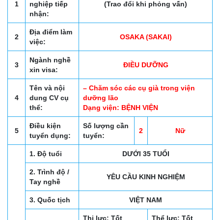
1
nghiệp tiếp
(Trao đổi khi phỏng vấn)
nhận:
Địa điểm làm
2
OSAKA (SAKAI)
việc:
Ngành nghề
3
ĐIỀU DƯỠNG
xin visa:
Tên và nội
– Chăm sóc các cụ già trong viện
4
dung CV cụ
dưỡng lão
thể:
Dạng viện: BỆNH VIỆN
Điều kiện
Số lượng cần
5
2
Nữ
tuyển dụng:
tuyển:
1. Độ tuổi
DƯỚI 35 TUỔI
2. Trình độ /
YÊU CẦU KINH NGHIỆM
Tay nghề
3. Quốc tịch
VIỆT NAM
Thị lực: Tốt
Thể lực: Tốt