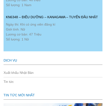
Số lượng: 1 Nam
KN6348 – ĐIỀU DƯỠNG – KANAGAWA – TUYỂN ĐẦU NHẬT
Ngày thi: Khi có ứng viên đăng kí
Giới tính: Nữ
Lương cơ bản: 47 Triệu
Số lượng: 1 Nữ
DỊCH VỤ
Xuất khẩu Nhật Bản
Tin tức
TIN TỨC MỚI NHẤT