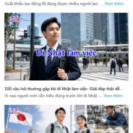
trình chuẩn cho người lao động
Xuất khẩu lao động Bỉ đang được nhiều người lao …
Xem thêm
100 câu hỏi thường gặp khi đi Nhật làm việc: Giải đáp thật dễ
hiểu cho người mới bắt đầu
Vì sao người mới cần hiểu đúng trước khi đi Nhật …
Xem thêm