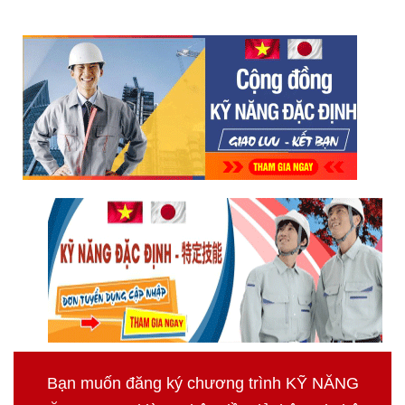
Bạn muốn đăng ký chương trình KỸ NĂNG