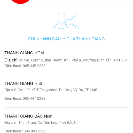
CHI NHÁNH ĐẠI LÝ CỦA THANH GIANG
THANH GIANG HCM
Địa chỉ
: 357/46 Đường Bình Thành, Khu Phố 9, Phường Bình Tân, TP. HCM
Điện thoại:
085 345 2233
THANH GIANG Huế
Địa chỉ: Cm1-20 KĐT Ecogarden, Phường Vỹ Dạ, TP Huế
Điện thoại:
085 447 2233
THANH GIANG BẮC Ninh
Địa chỉ : Thôn Trám, Xã Tiên Lục, Tỉnh Bắc Ninh
Điện thoại :
084 993 2233