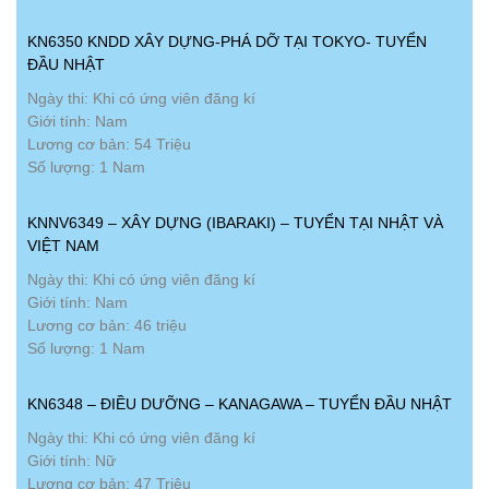
KN6350 KNDD XÂY DỰNG-PHÁ DỠ TẠI TOKYO- TUYỂN
ĐẦU NHẬT
Ngày thi: Khi có ứng viên đăng kí
Giới tính: Nam
Lương cơ bản: 54 Triệu
Số lượng: 1 Nam
KNNV6349 – XÂY DỰNG (IBARAKI) – TUYỂN TẠI NHẬT VÀ
VIỆT NAM
Ngày thi: Khi có ứng viên đăng kí
Giới tính: Nam
Lương cơ bản: 46 triệu
Số lượng: 1 Nam
KN6348 – ĐIỀU DƯỠNG – KANAGAWA – TUYỂN ĐẦU NHẬT
Ngày thi: Khi có ứng viên đăng kí
Giới tính: Nữ
Lương cơ bản: 47 Triệu