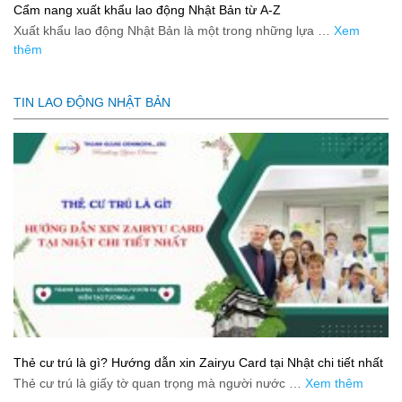
Cẩm nang xuất khẩu lao động Nhật Bản từ A-Z
Xuất khẩu lao động Nhật Bản là một trong những lựa …
Xem
thêm
TIN LAO ĐỘNG NHẬT BẢN
Thẻ cư trú là gì? Hướng dẫn xin Zairyu Card tại Nhật chi tiết nhất
Thẻ cư trú là giấy tờ quan trọng mà người nước …
Xem thêm