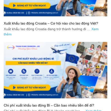
Xuất khẩu lao động Croatia – Cơ hội nào cho lao động Việt?
Xuất khẩu lao động Croatia đang trở thành hướng đi …
Xem
thêm
Chi phí xuất khẩu lao động Bỉ – Cần bao nhiêu tiền để đi?
Chi phí xuất khẩu lao động Bỉ là khoản người lao …
Xem thêm