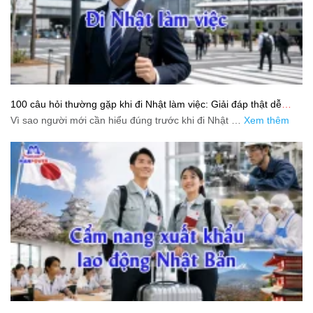
100 câu hỏi thường gặp khi đi Nhật làm việc: Giải đáp thật dễ
hiểu cho người mới bắt đầu
Vì sao người mới cần hiểu đúng trước khi đi Nhật …
Xem thêm