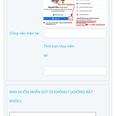
Công việc hiện tại:
Thời hạn Visa hiện
tại:
BẠN MUỐN NHẮN GỬI GÌ KHÔNG? (KHÔNG BẮT
BUỘC):