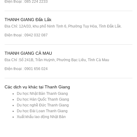
Điện thoại :
085 224 2233
THANH GIANG Đắk Lắk
Địa Chỉ: 12A/33, khu phố Ninh Tịnh 6, Phường Tuy Hòa, Tỉnh Đắk Lắk.
Điện thoại : 0942 032 087
THANH GIANG CÀ MAU
Địa Chỉ :Số 241B, Trần Huỳnh, Phường Bạc Liêu, Tỉnh Cà Mau
Điện thoại : 0901 656 024
Các dịch vụ khác tại Thanh Giang
Du học Nhật Bản Thanh Giang
Du học Hàn Quốc Thanh Giang
Du học nghề Đức Thanh Giang
Du học Đài Loan Thanh Giang
Xuất khẩu lao động Nhật Bản