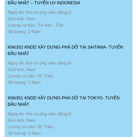
ĐẦU NHẬT – TUYỂN UV INDONESIA
Ngày thi: Khi có ứng viên đăng kí
Giới tính: Nam
Lương cơ bản: Từ 44tr - 53tr
Số lượng: 2 Nam
KN6352 KNDD XÂY DỰNG-PHÁ DỠ TẠI SAITAMA- TUYỂN
ĐẦU NHẬT
Ngày thi: Khi có ứng viên đăng kí
Giới tính: Nam
Lương cơ bản: 52 Triệu
Số lượng: 1 Nam
KN6351 KNDD XÂY DỰNG-PHÁ DỠ TẠI TOKYO- TUYỂN
ĐẦU NHẬT
Ngày thi: Khi có ứng viên đăng kí
Giới tính: Nam
Lương cơ bản: 51 Triệu
Số lượng: 1 Nam