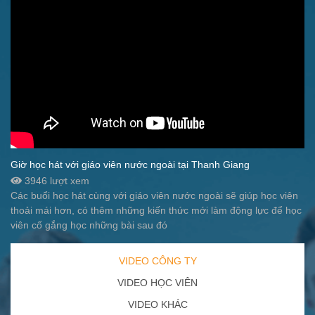
Giờ học hát với giáo viên nước ngoài tại Thanh Giang
3946 lượt xem
Các buổi học hát cùng với giáo viên nước ngoài sẽ giúp học viên
thoải mái hơn, có thêm những kiến thức mới làm động lực để học
viên cố gắng học những bài sau đó
VIDEO CÔNG TY
VIDEO HỌC VIÊN
VIDEO KHÁC