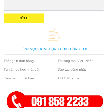
LĨNH VỰC HOẠT ĐỘNG CỦA CHÚNG TÔI
Thông tin đơn hàng
Thương mại Việt -Nhật
Tư vấn du học nhật bản
Đào tạo tiếng nhật
Cẩm nang nhật bản
XKLĐ Nhật Bản