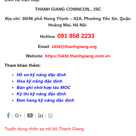
THANH GIANG CONINCON., JSC
Địa chỉ: 30/46 phố Hưng Thịnh – X2A, Phường Yên Sở, Quận
Hoàng Mai, Hà Nội
091 858 2233
Hotline
:
Email
:
xkld@thanhgiang.org
Website
:
https://xkld.thanhgiang.com.vn
Tham khảo thêm:
Hồ sơ kỹ năng đặc định
Visa kỹ năng đặc định
Bản ghi nhớ hợp tác MOC
Kỳ thi kỹ năng đặc định
Đơn hàng kỹ năng đặc định
Tuyển dụng nhân sự nội bộ Thanh Giang