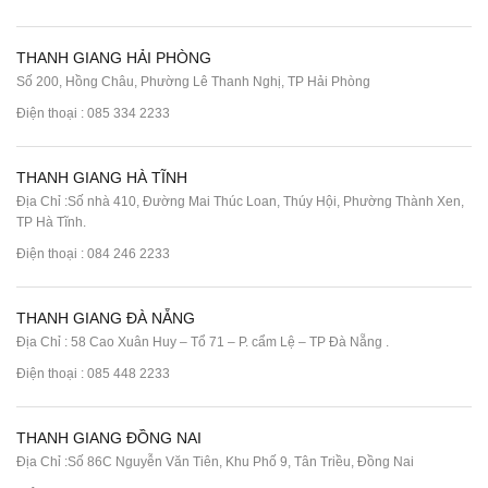
THANH GIANG HẢI PHÒNG
Số 200, Hồng Châu, Phường Lê Thanh Nghị, TP Hải Phòng
Điện thoại :
085 334 2233
THANH GIANG HÀ TĨNH
Địa Chỉ :Số nhà 410, Đường Mai Thúc Loan, Thúy Hội, Phường Thành Xen,
TP Hà Tĩnh.
Điện thoại :
084 246 2233
THANH GIANG ĐÀ NẴNG
Địa Chỉ : 58 Cao Xuân Huy – Tổ 71 – P. cẩm Lệ – TP Đà Nẵng .
Điện thoại :
085 448 2233
THANH GIANG ĐỒNG NAI
Địa Chỉ :Số 86C Nguyễn Văn Tiên, Khu Phố 9, Tân Triều, Đồng Nai