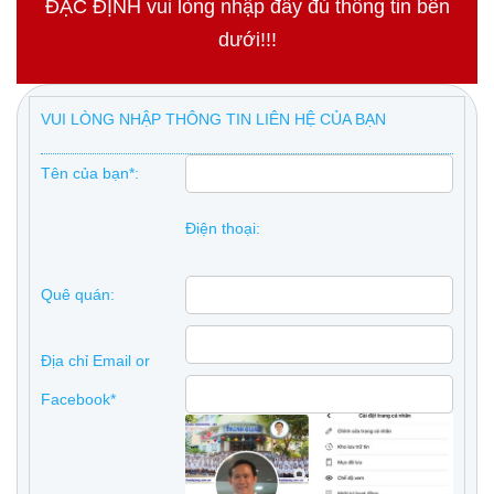
ĐẶC ĐỊNH vui lòng nhập đầy đủ thông tin bên
dưới!!!
VUI LÒNG NHẬP THÔNG TIN LIÊN HỆ CỦA BẠN
Tên của bạn*:
Điện thoại:
Quê quán:
Địa chỉ Email or
Facebook*