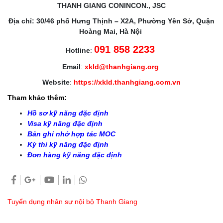
THANH GIANG CONINCON., JSC
Địa chỉ: 30/46 phố Hưng Thịnh – X2A, Phường Yên Sở, Quận
Hoàng Mai, Hà Nội
091 858 2233
Hotline
:
Email
:
xkld@thanhgiang.org
Website
:
https://xkld.thanhgiang.com.vn
Tham khảo thêm:
Hồ sơ kỹ năng đặc định
Visa kỹ năng đặc định
Bản ghi nhớ hợp tác MOC
Kỳ thi kỹ năng đặc định
Đơn hàng kỹ năng đặc định
Tuyển dụng nhân sự nội bộ Thanh Giang