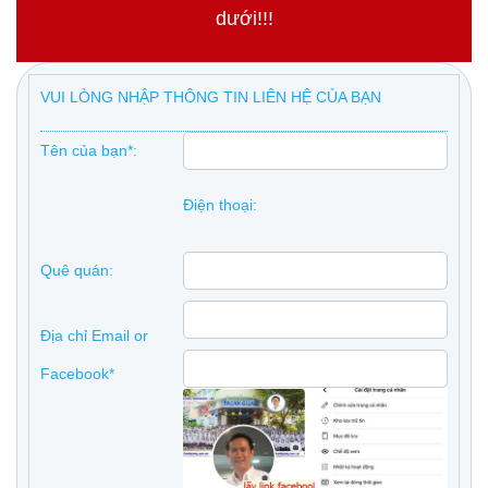
dưới!!!
VUI LÒNG NHẬP THÔNG TIN LIÊN HỆ CỦA BẠN
Tên của bạn*:
Điện thoại:
Quê quán:
Địa chỉ Email or
Facebook*