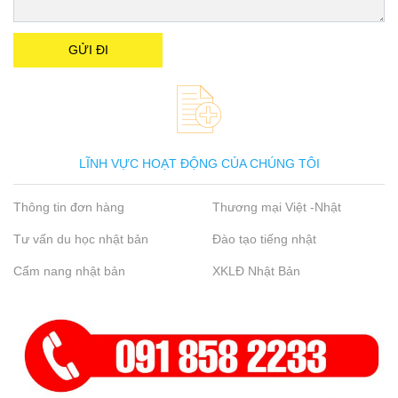
LĨNH VỰC HOẠT ĐỘNG CỦA CHÚNG TÔI
Thông tin đơn hàng
Thương mại Việt -Nhật
Tư vấn du học nhật bản
Đào tạo tiếng nhật
Cẩm nang nhật bản
XKLĐ Nhật Bản