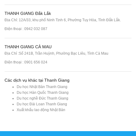
THANH GIANG Đắk Lắk
Địa Chỉ: 12A/33, khu phố Ninh Tịnh 6, Phường Tuy Hòa, Tỉnh Đắk Lắk.
Điện thoại : 0942 032 087
THANH GIANG CÀ MAU
Địa Chỉ :Số 241B, Trần Huỳnh, Phường Bạc Liêu, Tỉnh Cà Mau
Điện thoại : 0901 656 024
Các dịch vụ khác tại Thanh Giang
Du học Nhật Bản Thanh Giang
Du học Hàn Quốc Thanh Giang
Du học nghề Đức Thanh Giang
Du học Đài Loan Thanh Giang
Xuất khẩu lao động Nhật Bản