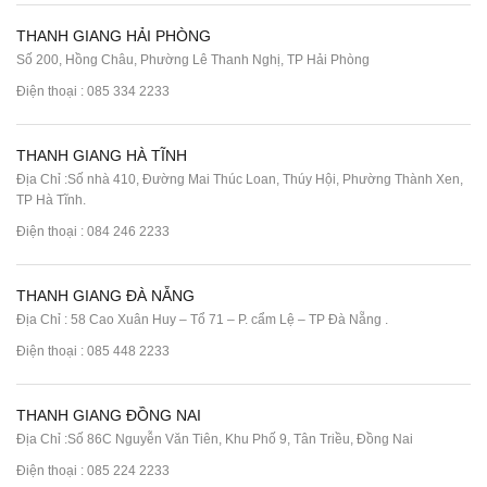
THANH GIANG HẢI PHÒNG
Số 200, Hồng Châu, Phường Lê Thanh Nghị, TP Hải Phòng
Điện thoại :
085 334 2233
THANH GIANG HÀ TĨNH
Địa Chỉ :Số nhà 410, Đường Mai Thúc Loan, Thúy Hội, Phường Thành Xen,
TP Hà Tĩnh.
Điện thoại :
084 246 2233
THANH GIANG ĐÀ NẴNG
Địa Chỉ : 58 Cao Xuân Huy – Tổ 71 – P. cẩm Lệ – TP Đà Nẵng .
Điện thoại :
085 448 2233
THANH GIANG ĐỒNG NAI
Địa Chỉ :Số 86C Nguyễn Văn Tiên, Khu Phố 9, Tân Triều, Đồng Nai
Điện thoại :
085 224 2233