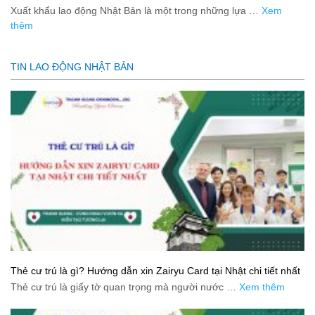
Xuất khẩu lao động Nhật Bản là một trong những lựa …
Xem
thêm
TIN LAO ĐỘNG NHẬT BẢN
Thẻ cư trú là gì? Hướng dẫn xin Zairyu Card tại Nhật chi tiết nhất
Thẻ cư trú là giấy tờ quan trọng mà người nước …
Xem thêm