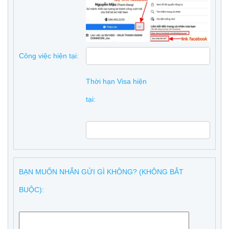
Công việc hiện tại:
Thời hạn Visa hiện
tại:
BẠN MUỐN NHẮN GỬI GÌ KHÔNG? (KHÔNG BẮT
BUỘC):