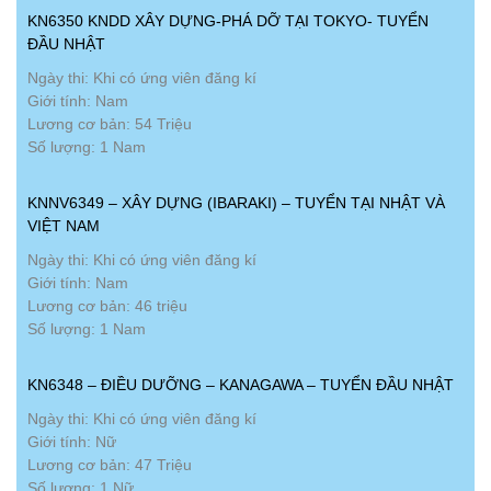
KN6350 KNDD XÂY DỰNG-PHÁ DỠ TẠI TOKYO- TUYỂN
ĐẦU NHẬT
Ngày thi: Khi có ứng viên đăng kí
Giới tính: Nam
Lương cơ bản: 54 Triệu
Số lượng: 1 Nam
KNNV6349 – XÂY DỰNG (IBARAKI) – TUYỂN TẠI NHẬT VÀ
VIỆT NAM
Ngày thi: Khi có ứng viên đăng kí
Giới tính: Nam
Lương cơ bản: 46 triệu
Số lượng: 1 Nam
KN6348 – ĐIỀU DƯỠNG – KANAGAWA – TUYỂN ĐẦU NHẬT
Ngày thi: Khi có ứng viên đăng kí
Giới tính: Nữ
Lương cơ bản: 47 Triệu
Số lượng: 1 Nữ