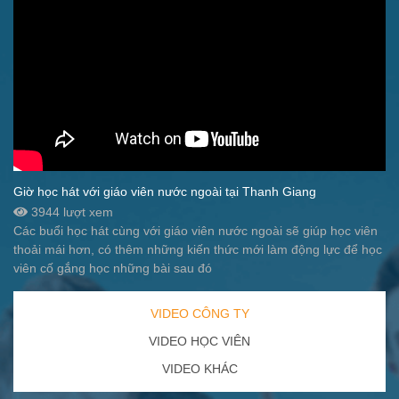
Giờ học hát với giáo viên nước ngoài tại Thanh Giang
3944 lượt xem
Các buổi học hát cùng với giáo viên nước ngoài sẽ giúp học viên
thoải mái hơn, có thêm những kiến thức mới làm động lực để học
viên cố gắng học những bài sau đó
VIDEO CÔNG TY
VIDEO HỌC VIÊN
VIDEO KHÁC