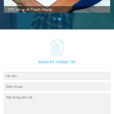
VTC nói gì về Thanh Giang
ĐĂNG KÝ THÔNG TIN