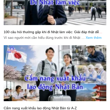
100 câu hỏi thường gặp khi đi Nhật làm việc: Giải đáp thật dễ
hiểu cho người mới bắt đầu
Vì sao người mới cần hiểu đúng trước khi đi Nhật …
Xem thêm
Cẩm nang xuất khẩu lao động Nhật Bản từ A-Z