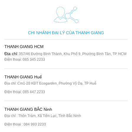
CHI NHÁNH ĐẠI LÝ CỦA THANH GIANG
THANH GIANG HCM
Địa chỉ
: 357/46 Đường Bình Thành, Khu Phố 9, Phường Bình Tân, TP. HCM
Điện thoại:
085 345 2233
THANH GIANG Huế
Địa chỉ: Cm1-20 KĐT Ecogarden, Phường Vỹ Dạ, TP Huế
Điện thoại:
085 447 2233
THANH GIANG BẮC Ninh
Địa chỉ : Thôn Trám, Xã Tiên Lục, Tỉnh Bắc Ninh
Điện thoại :
084 993 2233