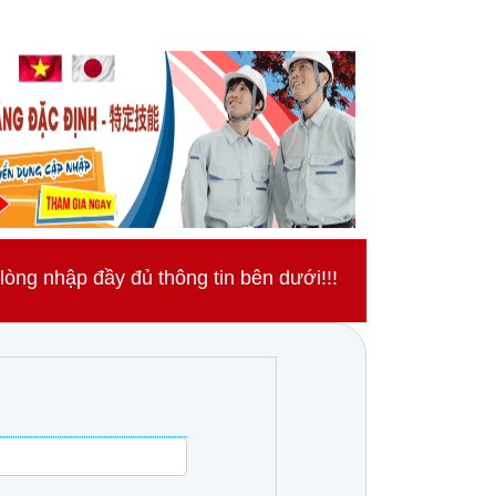
ng nhập đầy đủ thông tin bên dưới!!!