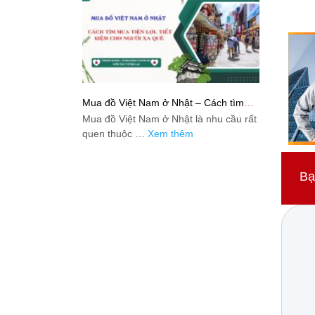
Mua đồ Việt Nam ở Nhật – Cách tìm
mua tiện lợi, tiết kiệm cho người xa quê
Mua đồ Việt Nam ở Nhật là nhu cầu rất
quen thuộc …
Xem thêm
Bạ