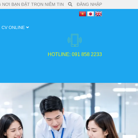
 NƠI BẠN ĐẶT TRỌN NIỀM TIN
ĐĂNG NHẬP
CV ONLINE
HOTLINE: 091 858 2233