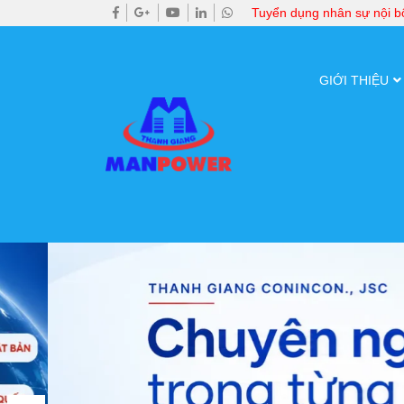
Tuyển dụng nhân sự nội 
GIỚI THIỆU