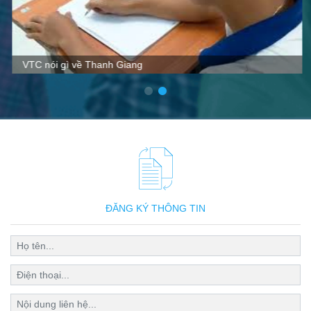
VTC nói gì về Thanh Giang
ĐĂNG KÝ THÔNG TIN