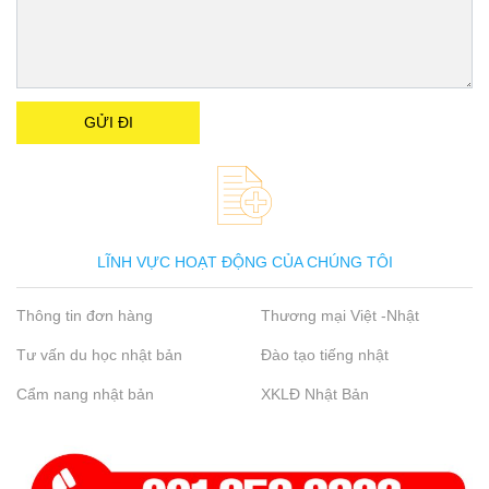
LĨNH VỰC HOẠT ĐỘNG CỦA CHÚNG TÔI
Thông tin đơn hàng
Thương mại Việt -Nhật
Tư vấn du học nhật bản
Đào tạo tiếng nhật
Cẩm nang nhật bản
XKLĐ Nhật Bản