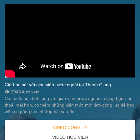
Giờ học hát với giáo viên nước ngoài tại Thanh Giang
3943 lượt xem
Các buổi học hát cùng với giáo viên nước ngoài sẽ giúp học viên
thoải mái hơn, có thêm những kiến thức mới làm động lực để học
viên cố gắng học những bài sau đó
VIDEO CÔNG TY
VIDEO HỌC VIÊN