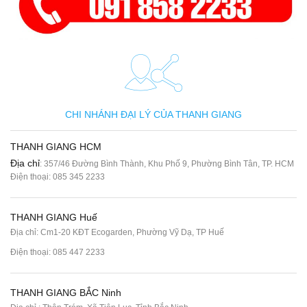
CHI NHÁNH ĐẠI LÝ CỦA THANH GIANG
THANH GIANG HCM
Địa chỉ
: 357/46 Đường Bình Thành, Khu Phố 9, Phường Bình Tân, TP. HCM
Điện thoại:
085 345 2233
THANH GIANG Huế
Địa chỉ: Cm1-20 KĐT Ecogarden, Phường Vỹ Dạ, TP Huế
Điện thoại:
085 447 2233
THANH GIANG BẮC Ninh