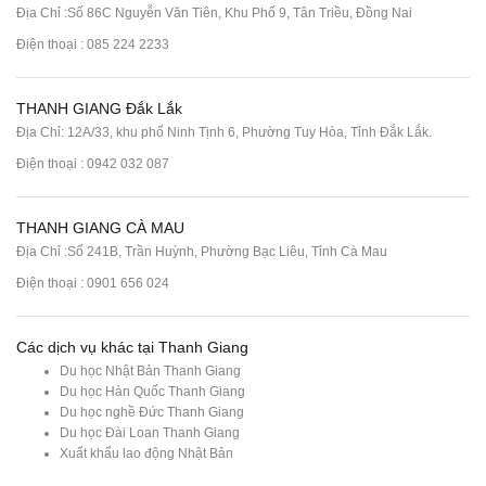
Địa Chỉ :Số 86C Nguyễn Văn Tiên, Khu Phố 9, Tân Triều, Đồng Nai
Điện thoại :
085 224 2233
THANH GIANG Đắk Lắk
Địa Chỉ: 12A/33, khu phố Ninh Tịnh 6, Phường Tuy Hòa, Tỉnh Đắk Lắk.
Điện thoại : 0942 032 087
THANH GIANG CÀ MAU
Địa Chỉ :Số 241B, Trần Huỳnh, Phường Bạc Liêu, Tỉnh Cà Mau
Điện thoại : 0901 656 024
Các dịch vụ khác tại Thanh Giang
Du học Nhật Bản Thanh Giang
Du học Hàn Quốc Thanh Giang
Du học nghề Đức Thanh Giang
Du học Đài Loan Thanh Giang
Xuất khẩu lao động Nhật Bản