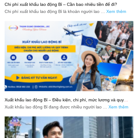
Chi phí xuất khẩu lao động Bỉ – Cần bao nhiêu tiền để đi?
Chi phí xuất khẩu lao động Bỉ là khoản người lao …
Xem thêm
Xuất khẩu lao động Bỉ – Điều kiện, chi phí, mức lương và quy
trình chuẩn cho người lao động
Xuất khẩu lao động Bỉ đang được nhiều người lao …
Xem thêm