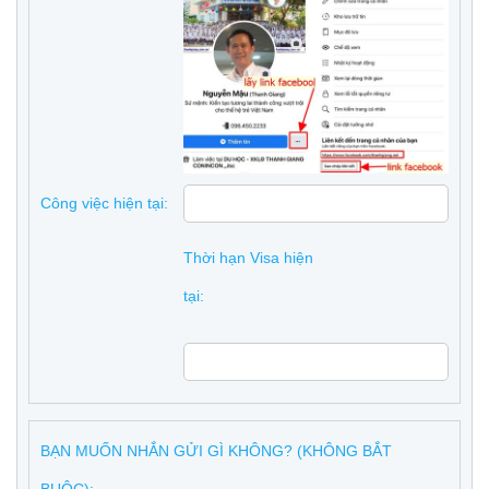
Công việc hiện tại:
Thời hạn Visa hiện
tại:
BẠN MUỐN NHẮN GỬI GÌ KHÔNG? (KHÔNG BẮT
BUỘC):