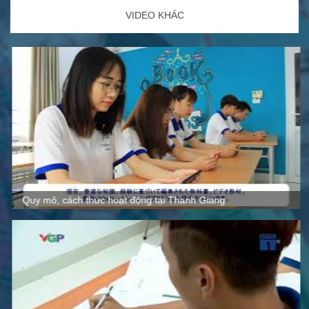
VIDEO KHÁC
Quy mô, cách thức hoạt động tại Thanh Giang