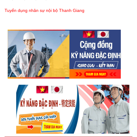
Tuyển dụng nhân sự nội bộ Thanh Giang