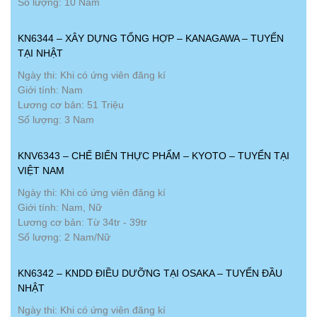
Số lượng: 10 Nam
KN6344 – XÂY DỰNG TỔNG HỢP – KANAGAWA – TUYỂN
TẠI NHẬT
Ngày thi: Khi có ứng viên đăng kí
Giới tính: Nam
Lương cơ bản: 51 Triệu
Số lượng: 3 Nam
KNV6343 – CHẾ BIẾN THỰC PHẨM – KYOTO – TUYỂN TẠI
VIỆT NAM
Ngày thi: Khi có ứng viên đăng kí
Giới tính: Nam, Nữ
Lương cơ bản: Từ 34tr - 39tr
Số lượng: 2 Nam/Nữ
KN6342 – KNDD ĐIỀU DƯỠNG TẠI OSAKA – TUYỂN ĐẦU
NHẬT
Ngày thi: Khi có ứng viên đăng kí