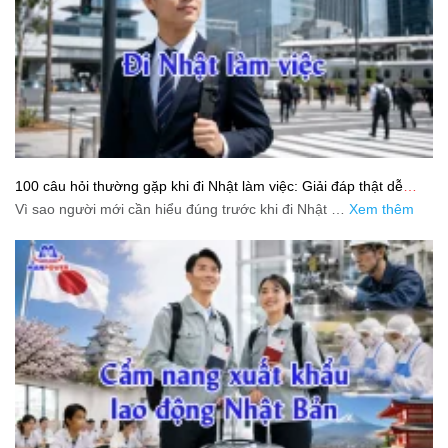
100 câu hỏi thường gặp khi đi Nhật làm việc: Giải đáp thật dễ
hiểu cho người mới bắt đầu
Vì sao người mới cần hiểu đúng trước khi đi Nhật …
Xem thêm