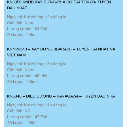
KN6350 KNDD XÂY DỰNG-PHÁ DỠ TẠI TOKYO- TUYỂN
ĐẦU NHẬT
Ngày thi: Khi có ứng viên đăng kí
Giới tính: Nam
Lương cơ bản: 54 Triệu
Số lượng: 1 Nam
KNNV6349 – XÂY DỰNG (IBARAKI) – TUYỂN TẠI NHẬT VÀ
VIỆT NAM
Ngày thi: Khi có ứng viên đăng kí
Giới tính: Nam
Lương cơ bản: 46 triệu
Số lượng: 1 Nam
KN6348 – ĐIỀU DƯỠNG – KANAGAWA – TUYỂN ĐẦU NHẬT
Ngày thi: Khi có ứng viên đăng kí
Giới tính: Nữ
Lương cơ bản: 47 Triệu
Số lượng: 1 Nữ