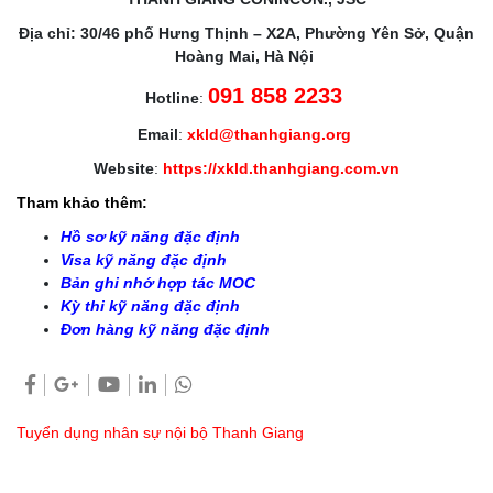
Địa chỉ: 30/46 phố Hưng Thịnh – X2A, Phường Yên Sở, Quận
Hoàng Mai, Hà Nội
091 858 2233
Hotline
:
Email
:
xkld@thanhgiang.org
Website
:
https://xkld.thanhgiang.com.vn
Tham khảo thêm:
Hồ sơ kỹ năng đặc định
Visa kỹ năng đặc định
Bản ghi nhớ hợp tác MOC
Kỳ thi kỹ năng đặc định
Đơn hàng kỹ năng đặc định
Tuyển dụng nhân sự nội bộ Thanh Giang