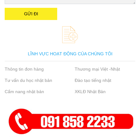
LĨNH VỰC HOẠT ĐỘNG CỦA CHÚNG TÔI
Thông tin đơn hàng
Thương mại Việt -Nhật
Tư vấn du học nhật bản
Đào tạo tiếng nhật
Cẩm nang nhật bản
XKLĐ Nhật Bản