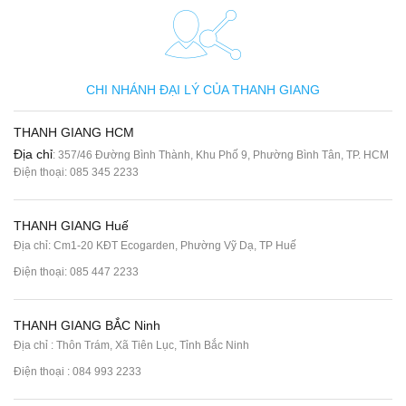
CHI NHÁNH ĐẠI LÝ CỦA THANH GIANG
THANH GIANG HCM
Địa chỉ
: 357/46 Đường Bình Thành, Khu Phố 9, Phường Bình Tân, TP. HCM
Điện thoại:
085 345 2233
THANH GIANG Huế
Địa chỉ: Cm1-20 KĐT Ecogarden, Phường Vỹ Dạ, TP Huế
Điện thoại:
085 447 2233
THANH GIANG BẮC Ninh
Địa chỉ : Thôn Trám, Xã Tiên Lục, Tỉnh Bắc Ninh
Điện thoại :
084 993 2233