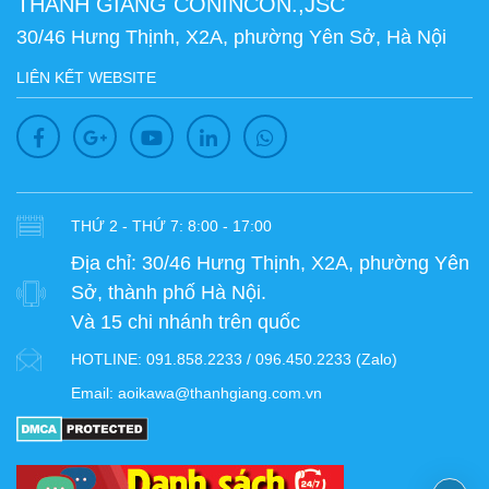
THANH GIANG CONINCON.,JSC
30/46 Hưng Thịnh, X2A, phường Yên Sở, Hà Nội
LIÊN KẾT WEBSITE
THỨ 2 - THỨ 7: 8:00 - 17:00
Địa chỉ:
30/46 Hưng Thịnh, X2A, phường Yên
Sở, thành phố Hà Nội.
Và 15 chi nhánh trên quốc
HOTLINE:
091.858.2233 / 096.450.2233 (Zalo)
Email:
aoikawa@thanhgiang.com.vn