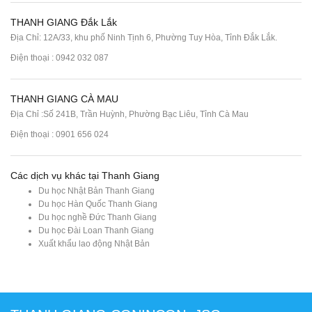
THANH GIANG Đắk Lắk
Địa Chỉ: 12A/33, khu phố Ninh Tịnh 6, Phường Tuy Hòa, Tỉnh Đắk Lắk.
Điện thoại : 0942 032 087
THANH GIANG CÀ MAU
Địa Chỉ :Số 241B, Trần Huỳnh, Phường Bạc Liêu, Tỉnh Cà Mau
Điện thoại : 0901 656 024
Các dịch vụ khác tại Thanh Giang
Du học Nhật Bản Thanh Giang
Du học Hàn Quốc Thanh Giang
Du học nghề Đức Thanh Giang
Du học Đài Loan Thanh Giang
Xuất khẩu lao động Nhật Bản