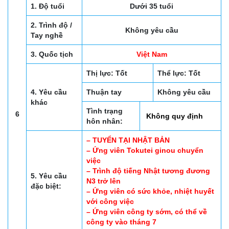
1. Độ tuổi
Dưới 35 tuổi
2. Trình độ /
Không yêu cầu
Tay nghề
3. Quốc tịch
Việt Nam
Thị lực: Tốt
Thể lực: Tốt
4. Yêu cầu
Thuận tay
Không yêu cầu
khác
Tình trạng
6
Không quy định
hôn nhân:
– TUYỂN TẠI NHẬT BẢN
– Ứng viên Tokutei ginou chuyển
việc
– Trình độ tiếng Nhật tương đương
5. Yêu cầu
N3 trở lên
đặc biệt:
– Ứng viên có sức khỏe, nhiệt huyết
với công việc
– Ứng viên công ty sớm, có thể về
công ty vào tháng 7