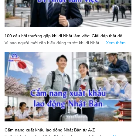
100 câu hỏi thường gặp khi đi Nhật làm việc: Giải đáp thật dễ
hiểu cho người mới bắt đầu
Vì sao người mới cần hiểu đúng trước khi đi Nhật …
Xem thêm
Cẩm nang xuất khẩu lao động Nhật Bản từ A-Z