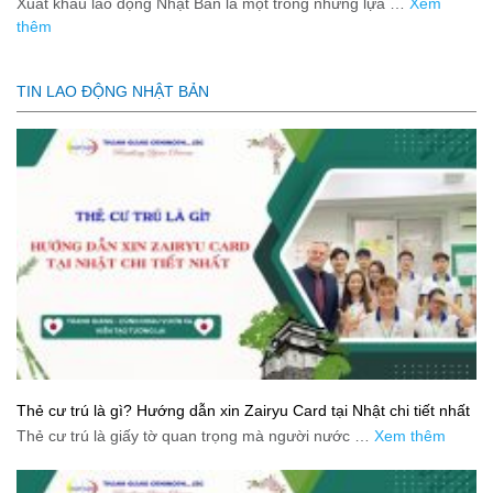
Xuất khẩu lao động Nhật Bản là một trong những lựa …
Xem
thêm
TIN LAO ĐỘNG NHẬT BẢN
Thẻ cư trú là gì? Hướng dẫn xin Zairyu Card tại Nhật chi tiết nhất
Thẻ cư trú là giấy tờ quan trọng mà người nước …
Xem thêm