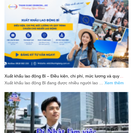
Xuất khẩu lao động Bỉ – Điều kiện, chi phí, mức lương và quy
trình chuẩn cho người lao động
Xuất khẩu lao động Bỉ đang được nhiều người lao …
Xem thêm