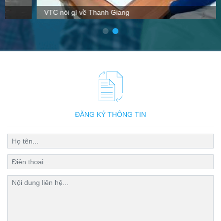
VTC nói gì về Thanh Giang
ĐĂNG KÝ THÔNG TIN