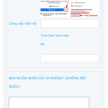
Công việc hiện tại:
Thời hạn Visa hiện
tại:
BẠN MUỐN NHẮN GỬI GÌ KHÔNG? (KHÔNG BẮT
BUỘC):