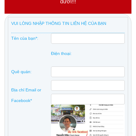
dưới!!!
VUI LÒNG NHẬP THÔNG TIN LIÊN HỆ CỦA BẠN
Tên của bạn*:
Điện thoại:
Quê quán:
Địa chỉ Email or
Facebook*