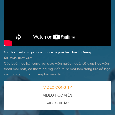
Giờ học hát với giáo viên nước ngoài tại Thanh Giang
3945 lượt xem
Các buổi học hát cùng với giáo viên nước ngoài sẽ giúp học viên
thoải mái hơn, có thêm những kiến thức mới làm động lực để học
viên cố gắng học những bài sau đó
VIDEO CÔNG TY
VIDEO HỌC VIÊN
VIDEO KHÁC