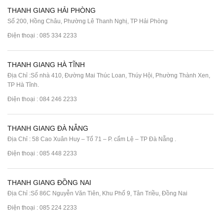
THANH GIANG HẢI PHÒNG
Số 200, Hồng Châu, Phường Lê Thanh Nghị, TP Hải Phòng
Điện thoại :
085 334 2233
THANH GIANG HÀ TĨNH
Địa Chỉ :Số nhà 410, Đường Mai Thúc Loan, Thúy Hội, Phường Thành Xen,
TP Hà Tĩnh.
Điện thoại :
084 246 2233
THANH GIANG ĐÀ NẴNG
Địa Chỉ : 58 Cao Xuân Huy – Tổ 71 – P. cẩm Lệ – TP Đà Nẵng .
Điện thoại :
085 448 2233
THANH GIANG ĐỒNG NAI
Địa Chỉ :Số 86C Nguyễn Văn Tiên, Khu Phố 9, Tân Triều, Đồng Nai
Điện thoại :
085 224 2233