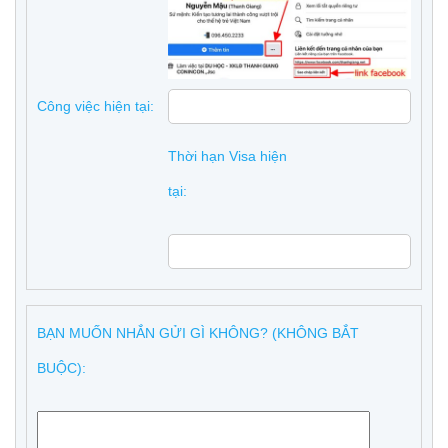
Công việc hiện tại:
Thời hạn Visa hiện
tại:
BẠN MUỐN NHẮN GỬI GÌ KHÔNG? (KHÔNG BẮT
BUỘC):