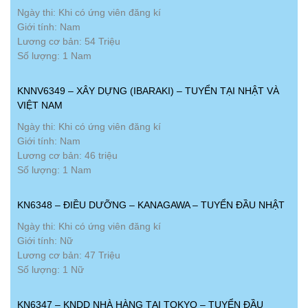
Ngày thi: Khi có ứng viên đăng kí
Giới tính: Nam
Lương cơ bản: 54 Triệu
Số lượng: 1 Nam
KNNV6349 – XÂY DỰNG (IBARAKI) – TUYỂN TẠI NHẬT VÀ
VIỆT NAM
Ngày thi: Khi có ứng viên đăng kí
Giới tính: Nam
Lương cơ bản: 46 triệu
Số lượng: 1 Nam
KN6348 – ĐIỀU DƯỠNG – KANAGAWA – TUYỂN ĐẦU NHẬT
Ngày thi: Khi có ứng viên đăng kí
Giới tính: Nữ
Lương cơ bản: 47 Triệu
Số lượng: 1 Nữ
KN6347 – KNDD NHÀ HÀNG TẠI TOKYO – TUYỂN ĐẦU