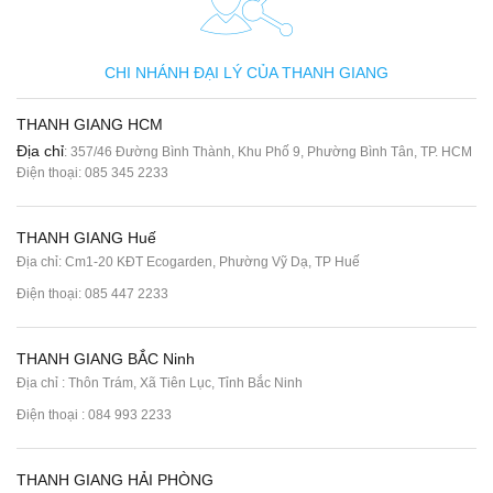
CHI NHÁNH ĐẠI LÝ CỦA THANH GIANG
THANH GIANG HCM
Địa chỉ
: 357/46 Đường Bình Thành, Khu Phố 9, Phường Bình Tân, TP. HCM
Điện thoại:
085 345 2233
THANH GIANG Huế
Địa chỉ: Cm1-20 KĐT Ecogarden, Phường Vỹ Dạ, TP Huế
Điện thoại:
085 447 2233
THANH GIANG BẮC Ninh
Địa chỉ : Thôn Trám, Xã Tiên Lục, Tỉnh Bắc Ninh
Điện thoại :
084 993 2233
THANH GIANG HẢI PHÒNG