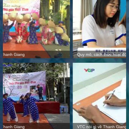
Quy mô, cách thức hoạt động tại Thanh Giang
VTC nói gì về Thanh Giang