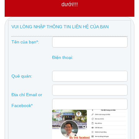
dưới!!!
VUI LÒNG NHẬP THÔNG TIN LIÊN HỆ CỦA BẠN
Tên của bạn*:
Điện thoại:
Quê quán:
Địa chỉ Email or
Facebook*