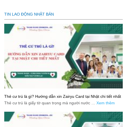
TIN LAO ĐỘNG NHẬT BẢN
Thẻ cư trú là gì? Hướng dẫn xin Zairyu Card tại Nhật chi tiết nhất
Thẻ cư trú là giấy tờ quan trọng mà người nước …
Xem thêm