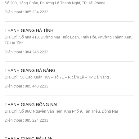
Số 200, Hồng Châu, Phường Lê Thanh Nghị, TP Hải Phòng
Điện thoại :
085 334 2233
THANH GIANG HÀ TĨNH
Địa Chỉ :Số nhà 410, Đường Mai Thúc Loan, Thúy Hội, Phường Thành Xen,
TP Hà Tĩnh.
Điện thoại :
084 246 2233
THANH GIANG ĐÀ NẴNG
Địa Chỉ : 58 Cao Xuân Huy – Tổ 71 – P. cẩm Lệ – TP Đà Nẵng .
Điện thoại :
085 448 2233
THANH GIANG ĐỒNG NAI
Địa Chỉ :Số 86C Nguyễn Văn Tiên, Khu Phố 9, Tân Triều, Đồng Nai
Điện thoại :
085 224 2233
THANH GIANG Đắk Lắk