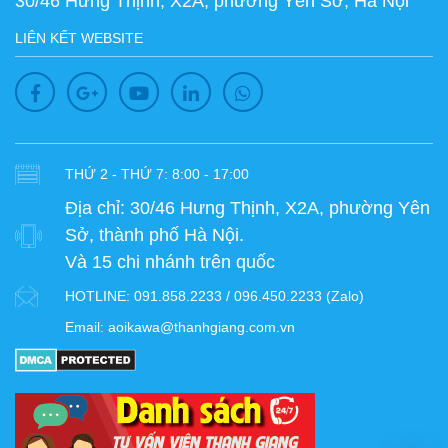
30/46 Hưng Thịnh, X2A, phường Yên Sở, Hà Nội
LIÊN KẾT WEBSITE
THỨ 2 - THỨ 7: 8:00 - 17:00
Địa chỉ:
30/46 Hưng Thịnh, X2A, phường Yên
Sở, thành phố Hà Nội.
Và 15 chi nhánh trên quốc
HOTLINE:
091.858.2233 / 096.450.2233 (Zalo)
Email:
aoikawa@thanhgiang.com.vn