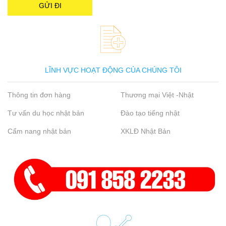
LĨNH VỰC HOẠT ĐỘNG CỦA CHÚNG TÔI
Thông tin đơn hàng
Thương mại Việt -Nhật
Tư vấn du học nhật bản
Đào tạo tiếng nhật
Cẩm nang nhật bản
XKLĐ Nhật Bản