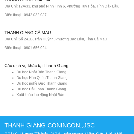
Địa Chỉ: 12A/33, khu phố Ninh Tịnh 6, Phường Tuy Hòa, Tỉnh Đắk Lắk.
Điện thoại : 0942 032 087
THANH GIANG CÀ MAU
Địa Chỉ :Số 241B, Trần Huỳnh, Phường Bạc Liêu, Tỉnh Cà Mau
Điện thoại : 0901 656 024
Các dịch vụ khác tại Thanh Giang
Du học Nhật Bản Thanh Giang
Du học Hàn Quốc Thanh Giang
Du học nghề Đức Thanh Giang
Du học Đài Loan Thanh Giang
Xuất khẩu lao động Nhật Bản
THANH GIANG CONINCON.,JSC