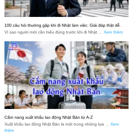
100 câu hỏi thường gặp khi đi Nhật làm việc: Giải đáp thật dễ
hiểu cho người mới bắt đầu
Vì sao người mới cần hiểu đúng trước khi đi Nhật …
Xem thêm
Cẩm nang xuất khẩu lao động Nhật Bản từ A-Z
Xuất khẩu lao động Nhật Bản là một trong những lựa …
Xem
thêm