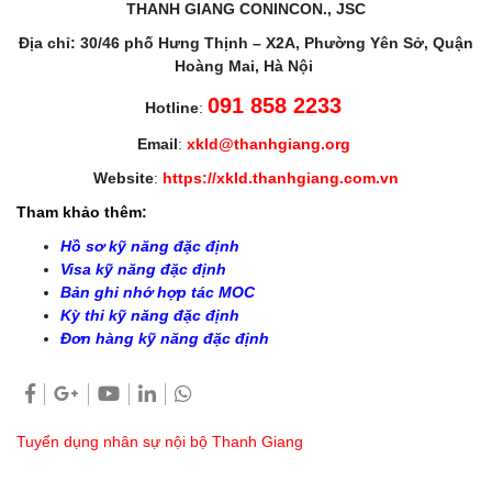
THANH GIANG CONINCON., JSC
Địa chỉ: 30/46 phố Hưng Thịnh – X2A, Phường Yên Sở, Quận
Hoàng Mai, Hà Nội
091 858 2233
Hotline
:
Email
:
xkld@thanhgiang.org
Website
:
https://xkld.thanhgiang.com.vn
Tham khảo thêm:
Hồ sơ kỹ năng đặc định
Visa kỹ năng đặc định
Bản ghi nhớ hợp tác MOC
Kỳ thi kỹ năng đặc định
Đơn hàng kỹ năng đặc định
Tuyển dụng nhân sự nội bộ Thanh Giang