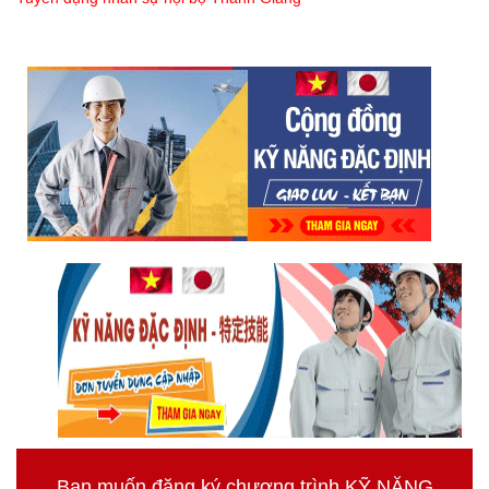
Bạn muốn đăng ký chương trình KỸ NĂNG