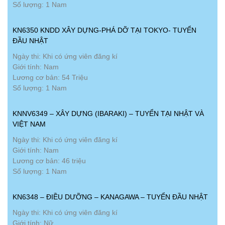
Số lượng: 1 Nam
KN6350 KNDD XÂY DỰNG-PHÁ DỠ TẠI TOKYO- TUYỂN
ĐẦU NHẬT
Ngày thi: Khi có ứng viên đăng kí
Giới tính: Nam
Lương cơ bản: 54 Triệu
Số lượng: 1 Nam
KNNV6349 – XÂY DỰNG (IBARAKI) – TUYỂN TẠI NHẬT VÀ
VIỆT NAM
Ngày thi: Khi có ứng viên đăng kí
Giới tính: Nam
Lương cơ bản: 46 triệu
Số lượng: 1 Nam
KN6348 – ĐIỀU DƯỠNG – KANAGAWA – TUYỂN ĐẦU NHẬT
Ngày thi: Khi có ứng viên đăng kí
Giới tính: Nữ