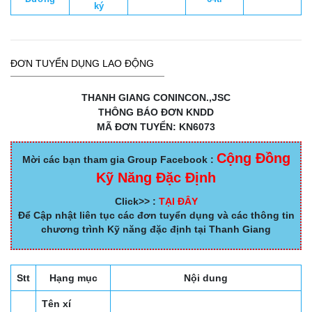
ký
ĐƠN TUYỂN DỤNG LAO ĐỘNG
THANH GIANG CONINCON.,JSC
THÔNG BÁO ĐƠN KNDD
MÃ ĐƠN TUYỂN: KN6073
Cộng Đồng
Mời các bạn tham gia Group Facebook :
Kỹ Năng Đặc Định
Click>> :
TẠI ĐÂY
Để Cập nhật liên tục các đơn tuyển dụng và các thông tin
chương trình Kỹ năng đặc định tại Thanh Giang
Stt
Hạng mục
Nội dung
Tên xí