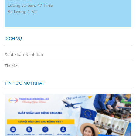
Lương cơ bản: 47 Triệu
Số lượng: 1 Nữ
DỊCH VỤ
Xuất khẩu Nhật Bản
Tin tức
TIN TỨC MỚI NHẤT