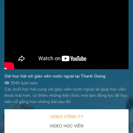
Giờ học hát với giáo viên nước ngoài tại Thanh Giang
3945 lượt xem
Các buổi học hát cùng với giáo viên nước ngoài sẽ giúp học viên
thoải mái hơn, có thêm những kiến thức mới làm động lực để học
viên cố gắng học những bài sau đó
VIDEO CÔNG TY
VIDEO HỌC VIÊN