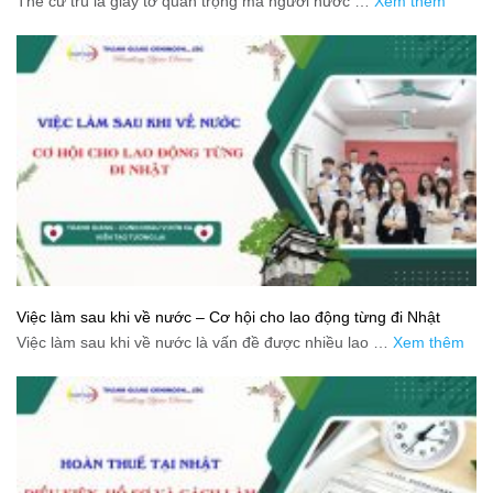
Thẻ cư trú là giấy tờ quan trọng mà người nước …
Xem thêm
Việc làm sau khi về nước – Cơ hội cho lao động từng đi Nhật
Việc làm sau khi về nước là vấn đề được nhiều lao …
Xem thêm