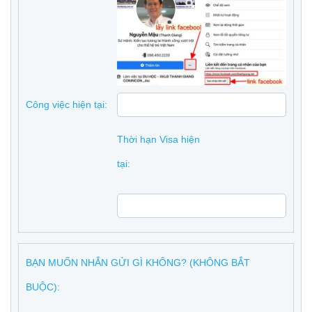
Công việc hiện tại:
Thời hạn Visa hiện
tại:
BẠN MUỐN NHẮN GỬI GÌ KHÔNG? (KHÔNG BẮT
BUỘC):