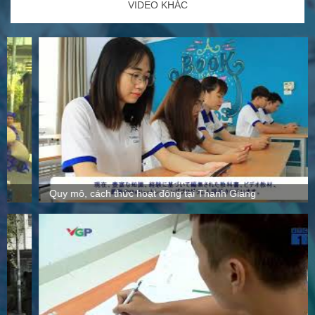
VIDEO KHÁC
Quy mô, cách thức hoạt động tại Thanh Giang