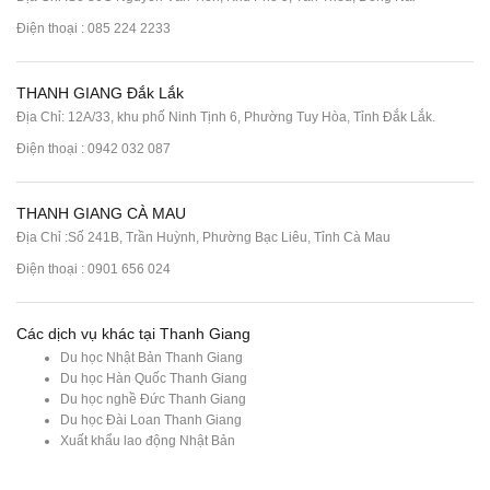
Điện thoại :
085 224 2233
THANH GIANG Đắk Lắk
Địa Chỉ: 12A/33, khu phố Ninh Tịnh 6, Phường Tuy Hòa, Tỉnh Đắk Lắk.
Điện thoại : 0942 032 087
THANH GIANG CÀ MAU
Địa Chỉ :Số 241B, Trần Huỳnh, Phường Bạc Liêu, Tỉnh Cà Mau
Điện thoại : 0901 656 024
Các dịch vụ khác tại Thanh Giang
Du học Nhật Bản Thanh Giang
Du học Hàn Quốc Thanh Giang
Du học nghề Đức Thanh Giang
Du học Đài Loan Thanh Giang
Xuất khẩu lao động Nhật Bản