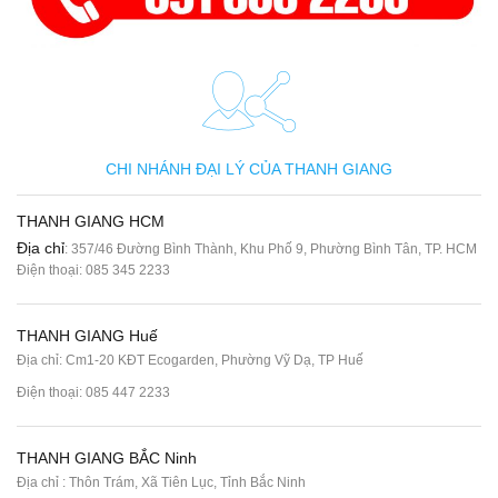
CHI NHÁNH ĐẠI LÝ CỦA THANH GIANG
THANH GIANG HCM
Địa chỉ
: 357/46 Đường Bình Thành, Khu Phố 9, Phường Bình Tân, TP. HCM
Điện thoại:
085 345 2233
THANH GIANG Huế
Địa chỉ: Cm1-20 KĐT Ecogarden, Phường Vỹ Dạ, TP Huế
Điện thoại:
085 447 2233
THANH GIANG BẮC Ninh
Địa chỉ : Thôn Trám, Xã Tiên Lục, Tỉnh Bắc Ninh