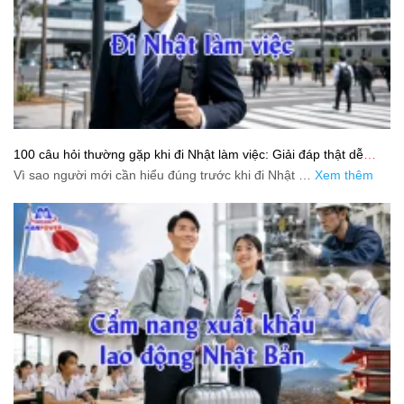
100 câu hỏi thường gặp khi đi Nhật làm việc: Giải đáp thật dễ
hiểu cho người mới bắt đầu
Vì sao người mới cần hiểu đúng trước khi đi Nhật …
Xem thêm