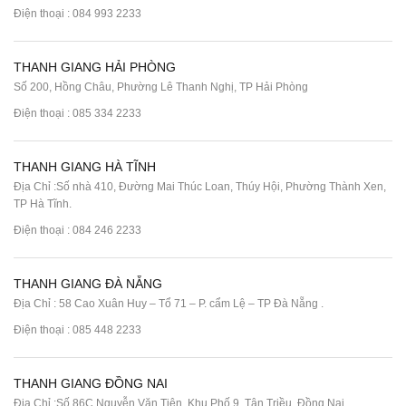
Điện thoại :
084 993 2233
THANH GIANG HẢI PHÒNG
Số 200, Hồng Châu, Phường Lê Thanh Nghị, TP Hải Phòng
Điện thoại :
085 334 2233
THANH GIANG HÀ TĨNH
Địa Chỉ :Số nhà 410, Đường Mai Thúc Loan, Thúy Hội, Phường Thành Xen,
TP Hà Tĩnh.
Điện thoại :
084 246 2233
THANH GIANG ĐÀ NẴNG
Địa Chỉ : 58 Cao Xuân Huy – Tổ 71 – P. cẩm Lệ – TP Đà Nẵng .
Điện thoại :
085 448 2233
THANH GIANG ĐỒNG NAI
Địa Chỉ :Số 86C Nguyễn Văn Tiên, Khu Phố 9, Tân Triều, Đồng Nai