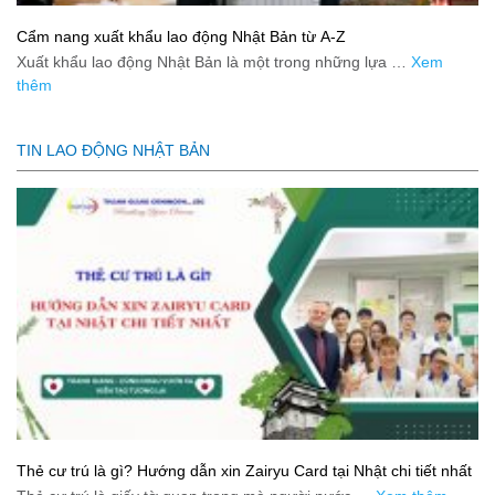
Cẩm nang xuất khẩu lao động Nhật Bản từ A-Z
Xuất khẩu lao động Nhật Bản là một trong những lựa …
Xem
thêm
TIN LAO ĐỘNG NHẬT BẢN
Thẻ cư trú là gì? Hướng dẫn xin Zairyu Card tại Nhật chi tiết nhất