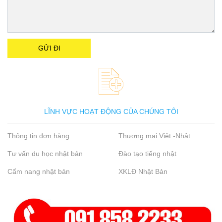
LĨNH VỰC HOẠT ĐỘNG CỦA CHÚNG TÔI
Thông tin đơn hàng
Thương mại Việt -Nhật
Tư vấn du học nhật bản
Đào tạo tiếng nhật
Cẩm nang nhật bản
XKLĐ Nhật Bản