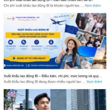
Chi phí xuất khẩu lao động Bỉ là khoản người lao …
Xem thêm
Xuất khẩu lao động Bỉ – Điều kiện, chi phí, mức lương và quy
trình chuẩn cho người lao động
Xuất khẩu lao động Bỉ đang được nhiều người lao …
Xem thêm