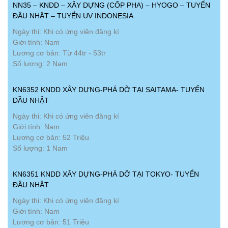
NN35 – KNDD – XÂY DỰNG (CỐP PHA) – HYOGO – TUYỂN
ĐẦU NHẬT – TUYỂN UV INDONESIA
Ngày thi: Khi có ứng viên đăng kí
Giới tính: Nam
Lương cơ bản: Từ 44tr - 53tr
Số lượng: 2 Nam
KN6352 KNDD XÂY DỰNG-PHÁ DỠ TẠI SAITAMA- TUYỂN
ĐẦU NHẬT
Ngày thi: Khi có ứng viên đăng kí
Giới tính: Nam
Lương cơ bản: 52 Triệu
Số lượng: 1 Nam
KN6351 KNDD XÂY DỰNG-PHÁ DỠ TẠI TOKYO- TUYỂN
ĐẦU NHẬT
Ngày thi: Khi có ứng viên đăng kí
Giới tính: Nam
Lương cơ bản: 51 Triệu