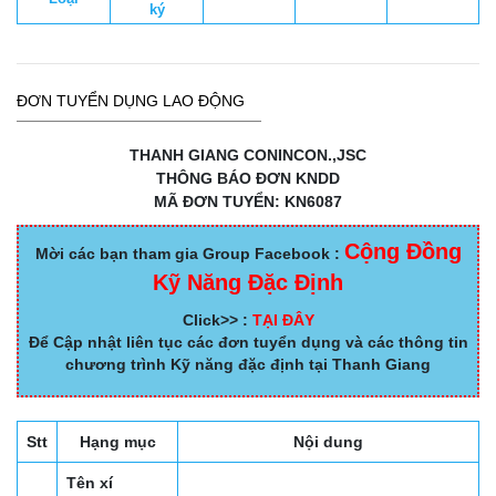
ký
ĐƠN TUYỂN DỤNG LAO ĐỘNG
THANH GIANG CONINCON.,JSC
THÔNG BÁO ĐƠN KNDD
MÃ ĐƠN TUYỂN: KN6087
Cộng Đồng
Mời các bạn tham gia Group Facebook :
Kỹ Năng Đặc Định
Click>> :
TẠI ĐÂY
Để Cập nhật liên tục các đơn tuyển dụng và các thông tin
chương trình Kỹ năng đặc định tại Thanh Giang
Stt
Hạng mục
Nội dung
Tên xí