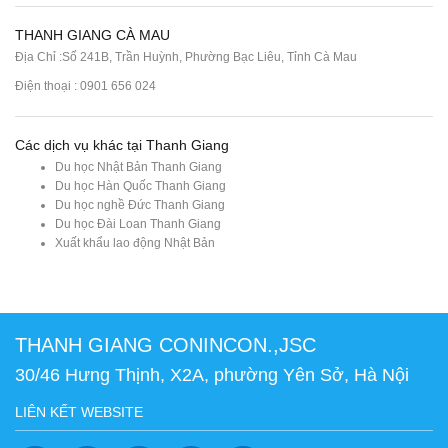
THANH GIANG CÀ MAU
Địa Chỉ :Số 241B, Trần Huỳnh, Phường Bạc Liêu, Tỉnh Cà Mau
Điện thoại : 0901 656 024
Các dịch vụ khác tại Thanh Giang
Du học Nhật Bản Thanh Giang
Du học Hàn Quốc Thanh Giang
Du học nghề Đức Thanh Giang
Du học Đài Loan Thanh Giang
Xuất khẩu lao động Nhật Bản
THANH GIANG CONINCON.,JSC
30/46 Hưng Thịnh, X2A, phường Yên Sở, Hà Nội
LIÊN KẾT WEBSITE