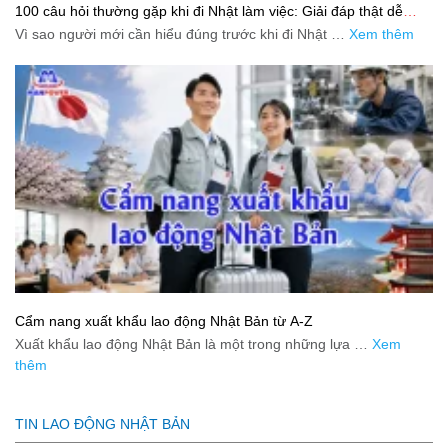
100 câu hỏi thường gặp khi đi Nhật làm việc: Giải đáp thật dễ
hiểu cho người mới bắt đầu
Vì sao người mới cần hiểu đúng trước khi đi Nhật …
Xem thêm
Cẩm nang xuất khẩu lao động Nhật Bản từ A-Z
Xuất khẩu lao động Nhật Bản là một trong những lựa …
Xem
thêm
TIN LAO ĐỘNG NHẬT BẢN