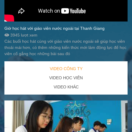
Giờ học hát với giáo viên nước ngoài tại Thanh Giang
3945 lượt xem
Các buổi học hát cùng với giáo viên nước ngoài sẽ giúp học viên
thoải mái hơn, có thêm những kiến thức mới làm động lực để học
viên cố gắng học những bài sau đó
VIDEO CÔNG TY
VIDEO HỌC VIÊN
VIDEO KHÁC