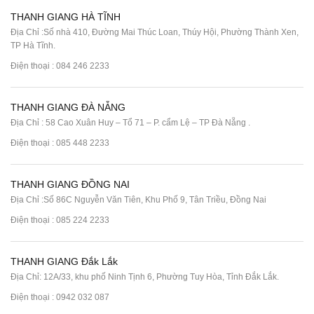
THANH GIANG HÀ TĨNH
Địa Chỉ :Số nhà 410, Đường Mai Thúc Loan, Thúy Hội, Phường Thành Xen,
TP Hà Tĩnh.
Điện thoại :
084 246 2233
THANH GIANG ĐÀ NẴNG
Địa Chỉ : 58 Cao Xuân Huy – Tổ 71 – P. cẩm Lệ – TP Đà Nẵng .
Điện thoại :
085 448 2233
THANH GIANG ĐỒNG NAI
Địa Chỉ :Số 86C Nguyễn Văn Tiên, Khu Phố 9, Tân Triều, Đồng Nai
Điện thoại :
085 224 2233
THANH GIANG Đắk Lắk
Địa Chỉ: 12A/33, khu phố Ninh Tịnh 6, Phường Tuy Hòa, Tỉnh Đắk Lắk.
Điện thoại : 0942 032 087