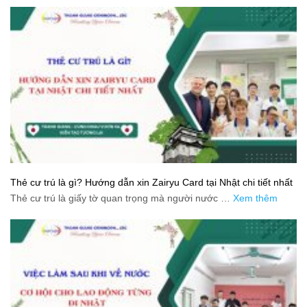
Thẻ cư trú là gì? Hướng dẫn xin Zairyu Card tại Nhật chi tiết nhất
Thẻ cư trú là giấy tờ quan trọng mà người nước …
Xem thêm