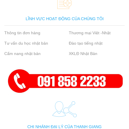
LĨNH VỰC HOẠT ĐỘNG CỦA CHÚNG TÔI
Thông tin đơn hàng
Thương mại Việt -Nhật
Tư vấn du học nhật bản
Đào tạo tiếng nhật
Cẩm nang nhật bản
XKLĐ Nhật Bản
CHI NHÁNH ĐẠI LÝ CỦA THANH GIANG