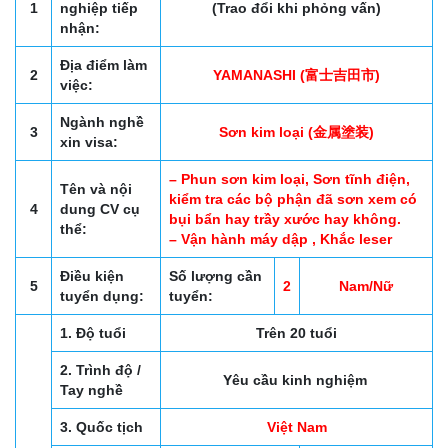
1
nghiệp tiếp
(Trao đổi khi phỏng vấn)
nhận:
Địa điểm làm
2
YAMANASHI (富士吉田市)
việc:
Ngành nghề
3
Sơn kim loại (金属塗装)
xin visa:
– Phun sơn kim loại, Sơn tĩnh điện,
Tên và nội
kiểm tra các bộ phận đã sơn xem có
4
dung CV cụ
bụi bẩn hay trầy xước hay không.
thể:
– Vận hành máy dập , Khắc leser
Điều kiện
Số lượng cần
5
2
Nam/Nữ
tuyển dụng:
tuyển:
1. Độ tuổi
Trên 20 tuổi
2. Trình độ /
Yêu cầu kinh nghiệm
Tay nghề
3. Quốc tịch
Việt Nam