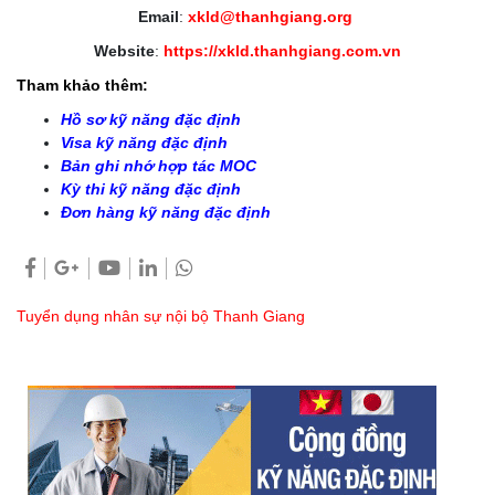
Email
:
xkld@thanhgiang.org
Website
:
https://xkld.thanhgiang.com.vn
Tham khảo thêm:
Hồ sơ kỹ năng đặc định
Visa kỹ năng đặc định
Bản ghi nhớ hợp tác MOC
Kỳ thi kỹ năng đặc định
Đơn hàng kỹ năng đặc định
Tuyển dụng nhân sự nội bộ Thanh Giang