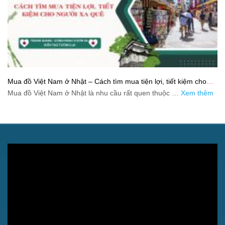
Mua đồ Việt Nam ở Nhật – Cách tìm mua tiện lợi, tiết kiệm cho
người xa quê
Mua đồ Việt Nam ở Nhật là nhu cầu rất quen thuộc …
Xem thêm