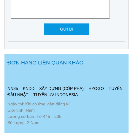
ĐƠN HÀNG LIÊN QUAN KHÁC
NN35 – KNDD – XÂY DỰNG (CỐP PHA) – HYOGO – TUYỂN
ĐẦU NHẬT – TUYỂN UV INDONESIA
Ngày thi: Khi có ứng viên đăng kí
Giới tính: Nam
Lương cơ bản: Từ 44tr - 53tr
Số lượng: 2 Nam