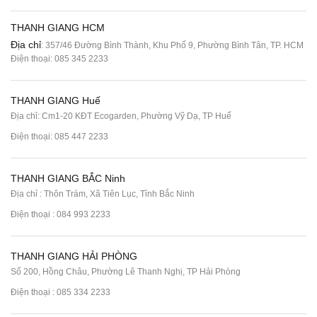
THANH GIANG HCM
Địa chỉ
: 357/46 Đường Bình Thành, Khu Phố 9, Phường Bình Tân, TP. HCM
Điện thoại:
085 345 2233
THANH GIANG Huế
Địa chỉ: Cm1-20 KĐT Ecogarden, Phường Vỹ Dạ, TP Huế
Điện thoại:
085 447 2233
THANH GIANG BẮC Ninh
Địa chỉ : Thôn Trám, Xã Tiên Lục, Tỉnh Bắc Ninh
Điện thoại :
084 993 2233
THANH GIANG HẢI PHÒNG
Số 200, Hồng Châu, Phường Lê Thanh Nghị, TP Hải Phòng
Điện thoại :
085 334 2233