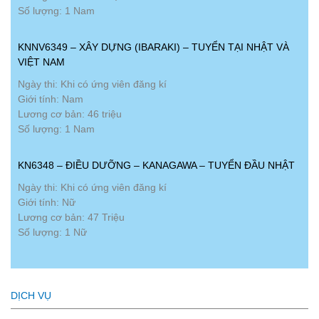
Số lượng: 1 Nam
KNNV6349 – XÂY DỰNG (IBARAKI) – TUYỂN TẠI NHẬT VÀ
VIỆT NAM
Ngày thi: Khi có ứng viên đăng kí
Giới tính: Nam
Lương cơ bản: 46 triệu
Số lượng: 1 Nam
KN6348 – ĐIỀU DƯỠNG – KANAGAWA – TUYỂN ĐẦU NHẬT
Ngày thi: Khi có ứng viên đăng kí
Giới tính: Nữ
Lương cơ bản: 47 Triệu
Số lượng: 1 Nữ
DỊCH VỤ