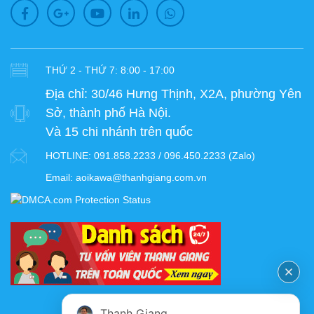
THỨ 2 - THỨ 7: 8:00 - 17:00
Địa chỉ:
30/46 Hưng Thịnh, X2A, phường Yên
Sở, thành phố Hà Nội.
Và 15 chi nhánh trên quốc
HOTLINE:
091.858.2233 / 096.450.2233 (Zalo)
Email:
aoikawa@thanhgiang.com.vn
FANPAGE
Thanh Giang