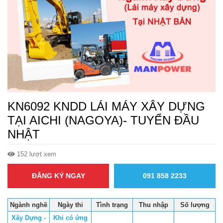
KN6092 KNDD LÁI MÁY XÂY DỰNG
TẠI AICHI (NAGOYA)- TUYỂN ĐẦU
NHẬT
152 lượt xem
ĐĂNG KÝ NGAY
091 858 2233
Ngành nghề
Ngày thi
Tình trạng
Thu nhập
Số lượng
Xây Dựng -
Khi có ứng