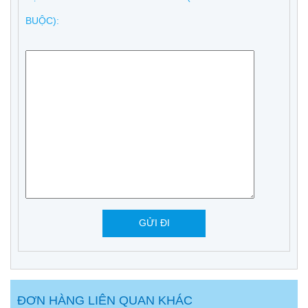
BUỘC):
ĐƠN HÀNG LIÊN QUAN KHÁC