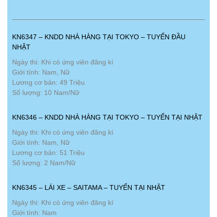
KN6347 – KNDD NHÀ HÀNG TẠI TOKYO – TUYỂN ĐẦU
NHẬT
Ngày thi: Khi có ứng viên đăng kí
Giới tính: Nam, Nữ
Lương cơ bản: 49 Triệu
Số lượng: 10 Nam/Nữ
KN6346 – KNDD NHÀ HÀNG TẠI TOKYO – TUYỂN TẠI NHẬT
Ngày thi: Khi có ứng viên đăng kí
Giới tính: Nam, Nữ
Lương cơ bản: 51 Triệu
Số lượng: 2 Nam/Nữ
KN6345 – LÁI XE – SAITAMA – TUYỂN TẠI NHẬT
Ngày thi: Khi có ứng viên đăng kí
Giới tính: Nam