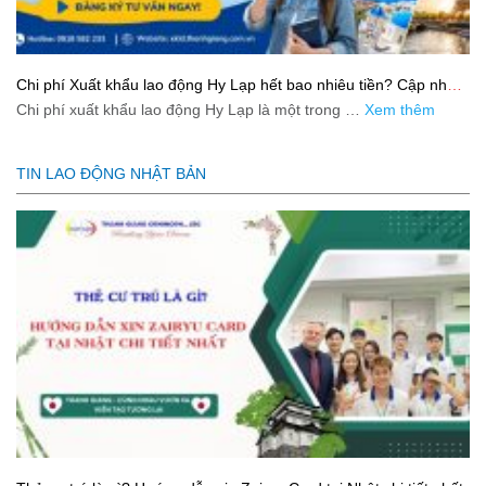
Chi phí Xuất khẩu lao động Hy Lạp hết bao nhiêu tiền? Cập nhật
mới nhất 2026
Chi phí xuất khẩu lao động Hy Lạp là một trong …
Xem thêm
TIN LAO ĐỘNG NHẬT BẢN