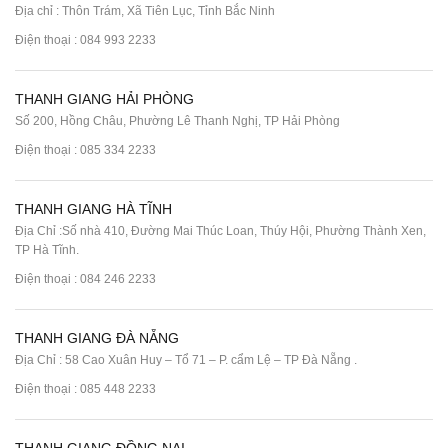
Địa chỉ : Thôn Trám, Xã Tiên Lục, Tỉnh Bắc Ninh
Điện thoại :
084 993 2233
THANH GIANG HẢI PHÒNG
Số 200, Hồng Châu, Phường Lê Thanh Nghị, TP Hải Phòng
Điện thoại :
085 334 2233
THANH GIANG HÀ TĨNH
Địa Chỉ :Số nhà 410, Đường Mai Thúc Loan, Thúy Hội, Phường Thành Xen,
TP Hà Tĩnh.
Điện thoại :
084 246 2233
THANH GIANG ĐÀ NẴNG
Địa Chỉ : 58 Cao Xuân Huy – Tổ 71 – P. cẩm Lệ – TP Đà Nẵng .
Điện thoại :
085 448 2233
THANH GIANG ĐỒNG NAI