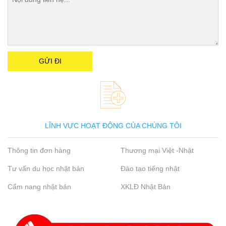
LĨNH VỰC HOẠT ĐỘNG CỦA CHÚNG TÔI
Thông tin đơn hàng
Thương mại Việt -Nhật
Tư vấn du học nhật bản
Đào tạo tiếng nhật
Cẩm nang nhật bản
XKLĐ Nhật Bản