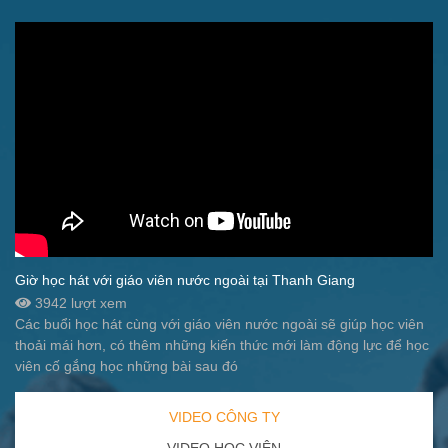
Giờ học hát với giáo viên nước ngoài tại Thanh Giang
3942 lượt xem
Các buổi học hát cùng với giáo viên nước ngoài sẽ giúp học viên
thoải mái hơn, có thêm những kiến thức mới làm động lực để học
viên cố gắng học những bài sau đó
VIDEO CÔNG TY
VIDEO HỌC VIÊN