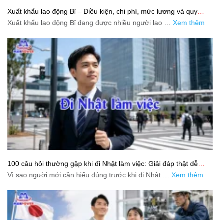
Xuất khẩu lao động Bỉ – Điều kiện, chi phí, mức lương và quy
trình chuẩn cho người lao động
Xuất khẩu lao động Bỉ đang được nhiều người lao …
Xem thêm
100 câu hỏi thường gặp khi đi Nhật làm việc: Giải đáp thật dễ
hiểu cho người mới bắt đầu
Vì sao người mới cần hiểu đúng trước khi đi Nhật …
Xem thêm