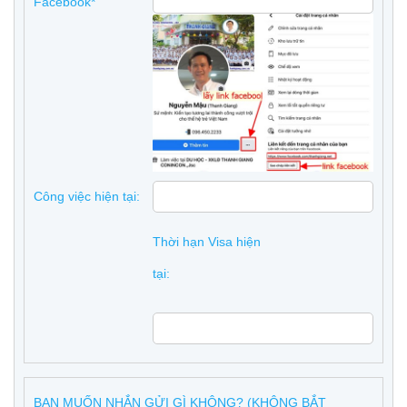
Facebook*
Công việc hiện tại:
Thời hạn Visa hiện
tại:
BẠN MUỐN NHẮN GỬI GÌ KHÔNG? (KHÔNG BẮT