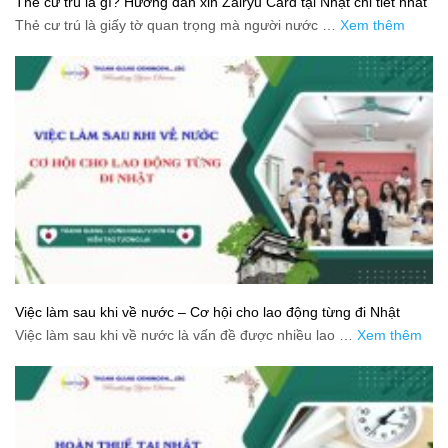
Thẻ cư trú là gì? Hướng dẫn xin Zairyu Card tại Nhật chi tiết nhất
Thẻ cư trú là giấy tờ quan trọng mà người nước …
Xem thêm
Việc làm sau khi về nước – Cơ hội cho lao động từng đi Nhật
Việc làm sau khi về nước là vấn đề được nhiều lao …
Xem thêm