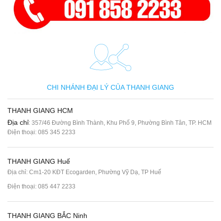
CHI NHÁNH ĐẠI LÝ CỦA THANH GIANG
THANH GIANG HCM
Địa chỉ
: 357/46 Đường Bình Thành, Khu Phố 9, Phường Bình Tân, TP. HCM
Điện thoại:
085 345 2233
THANH GIANG Huế
Địa chỉ: Cm1-20 KĐT Ecogarden, Phường Vỹ Dạ, TP Huế
Điện thoại:
085 447 2233
THANH GIANG BẮC Ninh