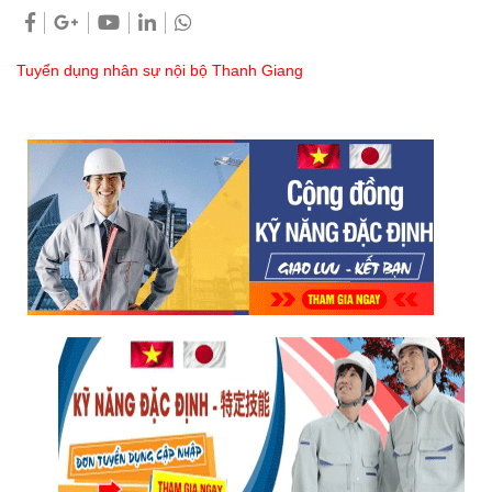
Tuyển dụng nhân sự nội bộ Thanh Giang