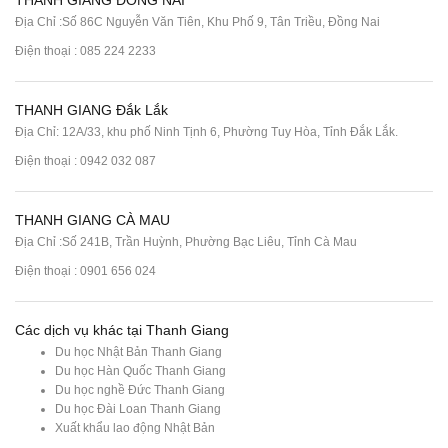
Địa Chỉ :Số 86C Nguyễn Văn Tiên, Khu Phố 9, Tân Triều, Đồng Nai
Điện thoại :
085 224 2233
THANH GIANG Đắk Lắk
Địa Chỉ: 12A/33, khu phố Ninh Tịnh 6, Phường Tuy Hòa, Tỉnh Đắk Lắk.
Điện thoại : 0942 032 087
THANH GIANG CÀ MAU
Địa Chỉ :Số 241B, Trần Huỳnh, Phường Bạc Liêu, Tỉnh Cà Mau
Điện thoại : 0901 656 024
Các dịch vụ khác tại Thanh Giang
Du học Nhật Bản Thanh Giang
Du học Hàn Quốc Thanh Giang
Du học nghề Đức Thanh Giang
Du học Đài Loan Thanh Giang
Xuất khẩu lao động Nhật Bản