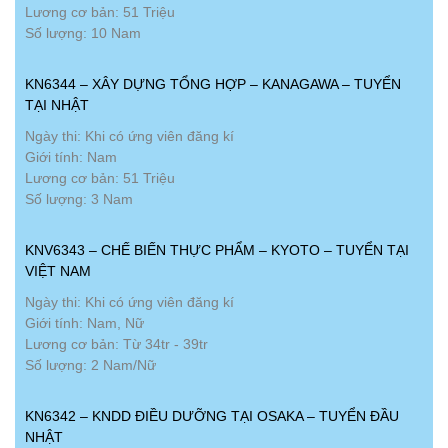
Lương cơ bản: 51 Triệu
Số lượng: 10 Nam
KN6344 – XÂY DỰNG TỔNG HỢP – KANAGAWA – TUYỂN
TẠI NHẬT
Ngày thi: Khi có ứng viên đăng kí
Giới tính: Nam
Lương cơ bản: 51 Triệu
Số lượng: 3 Nam
KNV6343 – CHẾ BIẾN THỰC PHẨM – KYOTO – TUYỂN TẠI
VIỆT NAM
Ngày thi: Khi có ứng viên đăng kí
Giới tính: Nam, Nữ
Lương cơ bản: Từ 34tr - 39tr
Số lượng: 2 Nam/Nữ
KN6342 – KNDD ĐIỀU DƯỠNG TẠI OSAKA – TUYỂN ĐẦU
NHẬT