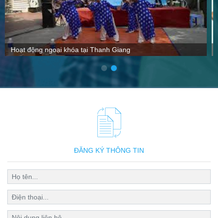
VTC nói gì về Thanh Giang
ĐĂNG KÝ THÔNG TIN