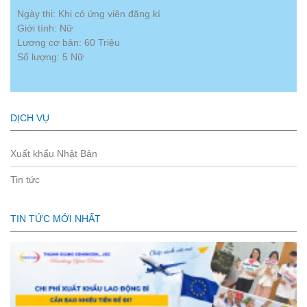
Ngày thi: Khi có ứng viên đăng kí
Giới tính: Nữ
Lương cơ bản: 60 Triệu
Số lượng: 5 Nữ
DỊCH VỤ
Xuất khẩu Nhật Bản
Tin tức
TIN TỨC MỚI NHẤT