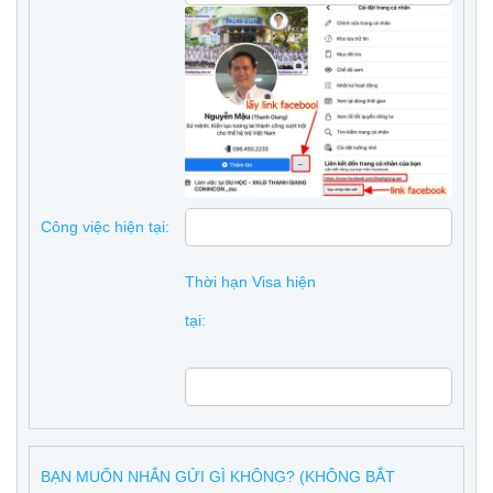
Công việc hiện tại:
Thời hạn Visa hiện
tại:
BẠN MUỐN NHẮN GỬI GÌ KHÔNG? (KHÔNG BẮT