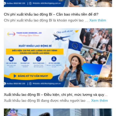
Chi phí xuất khẩu lao động Bỉ – Cần bao nhiêu tiền để đi?
Chi phí xuất khẩu lao động Bỉ là khoản người lao …
Xem thêm
Xuất khẩu lao động Bỉ – Điều kiện, chi phí, mức lương và quy
trình chuẩn cho người lao động
Xuất khẩu lao động Bỉ đang được nhiều người lao …
Xem thêm