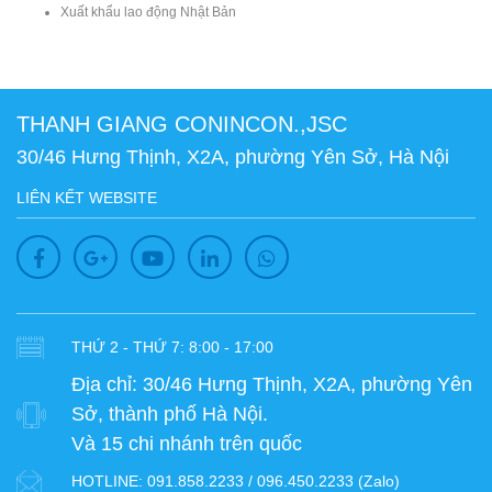
Xuất khẩu lao động Nhật Bản
THANH GIANG CONINCON.,JSC
30/46 Hưng Thịnh, X2A, phường Yên Sở, Hà Nội
LIÊN KẾT WEBSITE
THỨ 2 - THỨ 7: 8:00 - 17:00
Địa chỉ:
30/46 Hưng Thịnh, X2A, phường Yên
Sở, thành phố Hà Nội.
Và 15 chi nhánh trên quốc
HOTLINE:
091.858.2233 / 096.450.2233 (Zalo)