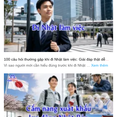
100 câu hỏi thường gặp khi đi Nhật làm việc: Giải đáp thật dễ
hiểu cho người mới bắt đầu
Vì sao người mới cần hiểu đúng trước khi đi Nhật …
Xem thêm