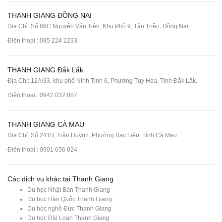
THANH GIANG ĐỒNG NAI
Địa Chỉ :Số 86C Nguyễn Văn Tiên, Khu Phố 9, Tân Triều, Đồng Nai
Điện thoại :
085 224 2233
THANH GIANG Đắk Lắk
Địa Chỉ: 12A/33, khu phố Ninh Tịnh 6, Phường Tuy Hòa, Tỉnh Đắk Lắk.
Điện thoại : 0942 032 087
THANH GIANG CÀ MAU
Địa Chỉ :Số 241B, Trần Huỳnh, Phường Bạc Liêu, Tỉnh Cà Mau
Điện thoại : 0901 656 024
Các dịch vụ khác tại Thanh Giang
Du học Nhật Bản Thanh Giang
Du học Hàn Quốc Thanh Giang
Du học nghề Đức Thanh Giang
Du học Đài Loan Thanh Giang