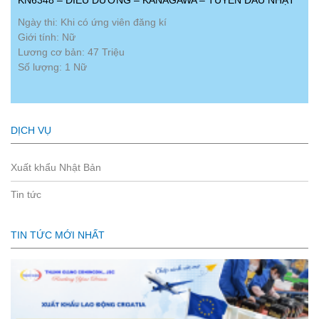
Ngày thi: Khi có ứng viên đăng kí
Giới tính: Nữ
Lương cơ bản: 47 Triệu
Số lượng: 1 Nữ
DỊCH VỤ
Xuất khẩu Nhật Bản
Tin tức
TIN TỨC MỚI NHẤT