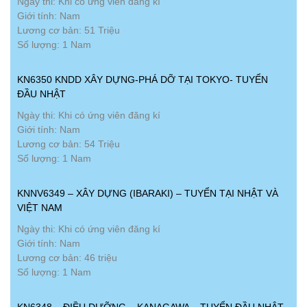
Ngày thi: Khi có ứng viên đăng kí
Giới tính: Nam
Lương cơ bản: 51 Triệu
Số lượng: 1 Nam
KN6350 KNDD XÂY DỰNG-PHÁ DỠ TẠI TOKYO- TUYỂN
ĐẦU NHẬT
Ngày thi: Khi có ứng viên đăng kí
Giới tính: Nam
Lương cơ bản: 54 Triệu
Số lượng: 1 Nam
KNNV6349 – XÂY DỰNG (IBARAKI) – TUYỂN TẠI NHẬT VÀ
VIỆT NAM
Ngày thi: Khi có ứng viên đăng kí
Giới tính: Nam
Lương cơ bản: 46 triệu
Số lượng: 1 Nam
KN6348 – ĐIỀU DƯỠNG – KANAGAWA – TUYỂN ĐẦU NHẬT