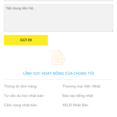
LĨNH VỰC HOẠT ĐỘNG CỦA CHÚNG TÔI
Thông tin đơn hàng
Thương mại Việt -Nhật
Tư vấn du học nhật bản
Đào tạo tiếng nhật
Cẩm nang nhật bản
XKLĐ Nhật Bản