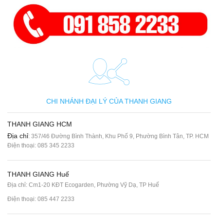
CHI NHÁNH ĐẠI LÝ CỦA THANH GIANG
THANH GIANG HCM
Địa chỉ
: 357/46 Đường Bình Thành, Khu Phố 9, Phường Bình Tân, TP. HCM
Điện thoại:
085 345 2233
THANH GIANG Huế
Địa chỉ: Cm1-20 KĐT Ecogarden, Phường Vỹ Dạ, TP Huế
Điện thoại:
085 447 2233