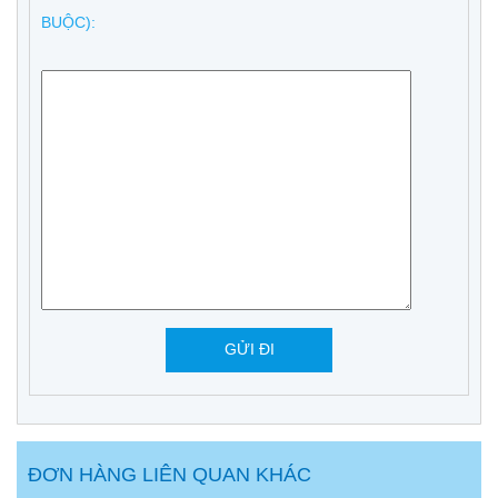
BUỘC):
ĐƠN HÀNG LIÊN QUAN KHÁC