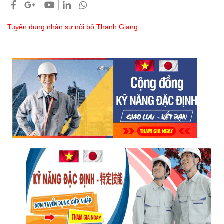
Tuyển dụng nhân sự nội bộ Thanh Giang