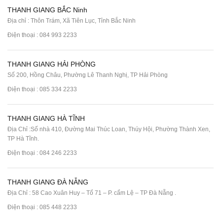
THANH GIANG BẮC Ninh
Địa chỉ : Thôn Trám, Xã Tiên Lục, Tỉnh Bắc Ninh
Điện thoại :
084 993 2233
THANH GIANG HẢI PHÒNG
Số 200, Hồng Châu, Phường Lê Thanh Nghị, TP Hải Phòng
Điện thoại :
085 334 2233
THANH GIANG HÀ TĨNH
Địa Chỉ :Số nhà 410, Đường Mai Thúc Loan, Thúy Hội, Phường Thành Xen,
TP Hà Tĩnh.
Điện thoại :
084 246 2233
THANH GIANG ĐÀ NẴNG
Địa Chỉ : 58 Cao Xuân Huy – Tổ 71 – P. cẩm Lệ – TP Đà Nẵng .
Điện thoại :
085 448 2233