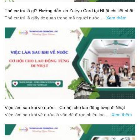
Thẻ cư trú là gì? Hướng dẫn xin Zairyu Card tại Nhật chi tiết nhất
Thẻ cư trú là giấy tờ quan trọng mà người nước …
Xem thêm
Việc làm sau khi về nước – Cơ hội cho lao động từng đi Nhật
Việc làm sau khi về nước là vấn đề được nhiều lao …
Xem thêm