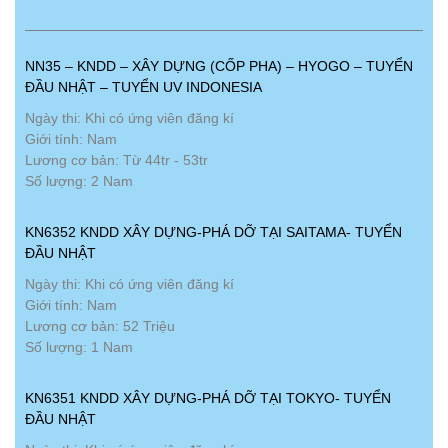
NN35 – KNDD – XÂY DỰNG (CỐP PHA) – HYOGO – TUYỂN
ĐẦU NHẬT – TUYỂN UV INDONESIA
Ngày thi: Khi có ứng viên đăng kí
Giới tính: Nam
Lương cơ bản: Từ 44tr - 53tr
Số lượng: 2 Nam
KN6352 KNDD XÂY DỰNG-PHÁ DỠ TẠI SAITAMA- TUYỂN
ĐẦU NHẬT
Ngày thi: Khi có ứng viên đăng kí
Giới tính: Nam
Lương cơ bản: 52 Triệu
Số lượng: 1 Nam
KN6351 KNDD XÂY DỰNG-PHÁ DỠ TẠI TOKYO- TUYỂN
ĐẦU NHẬT