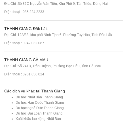
Địa Chỉ :Số 86C Nguyễn Văn Tiên, Khu Phố 9, Tân Triều, Đồng Nai
Điện thoại :
085 224 2233
THANH GIANG Đắk Lắk
Địa Chỉ: 12A/33, khu phố Ninh Tịnh 6, Phường Tuy Hòa, Tỉnh Đắk Lắk.
Điện thoại : 0942 032 087
THANH GIANG CÀ MAU
Địa Chỉ :Số 241B, Trần Huỳnh, Phường Bạc Liêu, Tỉnh Cà Mau
Điện thoại : 0901 656 024
Các dịch vụ khác tại Thanh Giang
Du học Nhật Bản Thanh Giang
Du học Hàn Quốc Thanh Giang
Du học nghề Đức Thanh Giang
Du học Đài Loan Thanh Giang
Xuất khẩu lao động Nhật Bản