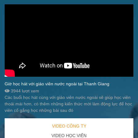
Giờ học hát với giáo viên nước ngoài tại Thanh Giang
3944 lượt xem
Các buổi học hát cùng với giáo viên nước ngoài sẽ giúp học viên
thoải mái hơn, có thêm những kiến thức mới làm động lực để học
viên cố gắng học những bài sau đó
VIDEO CÔNG TY
VIDEO HỌC VIÊN