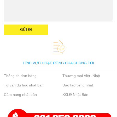
LĨNH VỰC HOẠT ĐỘNG CỦA CHÚNG TÔI
Thông tin đơn hàng
Thương mại Việt -Nhật
Tư vấn du học nhật bản
Đào tạo tiếng nhật
Cẩm nang nhật bản
XKLĐ Nhật Bản