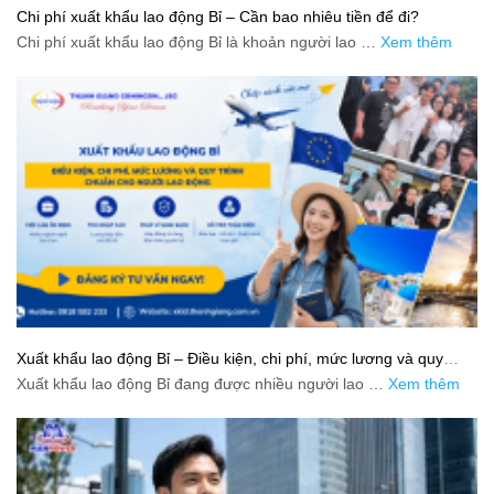
Chi phí xuất khẩu lao động Bỉ – Cần bao nhiêu tiền để đi?
Chi phí xuất khẩu lao động Bỉ là khoản người lao …
Xem thêm
Xuất khẩu lao động Bỉ – Điều kiện, chi phí, mức lương và quy
trình chuẩn cho người lao động
Xuất khẩu lao động Bỉ đang được nhiều người lao …
Xem thêm