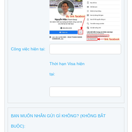
Công việc hiện tại:
Thời hạn Visa hiện
tại:
BẠN MUỐN NHẮN GỬI GÌ KHÔNG? (KHÔNG BẮT
BUỘC):