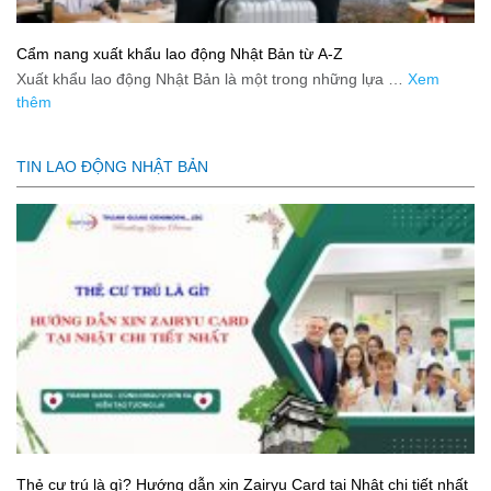
Cẩm nang xuất khẩu lao động Nhật Bản từ A-Z
Xuất khẩu lao động Nhật Bản là một trong những lựa …
Xem
thêm
TIN LAO ĐỘNG NHẬT BẢN
Thẻ cư trú là gì? Hướng dẫn xin Zairyu Card tại Nhật chi tiết nhất