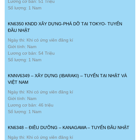
Lương cơ bản: 51 Triệu
Số lượng: 1 Nam
KN6350 KNDD XÂY DỰNG-PHÁ DỠ TẠI TOKYO- TUYỂN
ĐẦU NHẬT
Ngày thi: Khi có ứng viên đăng kí
Giới tính: Nam
Lương cơ bản: 54 Triệu
Số lượng: 1 Nam
KNNV6349 – XÂY DỰNG (IBARAKI) – TUYỂN TẠI NHẬT VÀ
VIỆT NAM
Ngày thi: Khi có ứng viên đăng kí
Giới tính: Nam
Lương cơ bản: 46 triệu
Số lượng: 1 Nam
KN6348 – ĐIỀU DƯỠNG – KANAGAWA – TUYỂN ĐẦU NHẬT
Ngày thi: Khi có ứng viên đăng kí