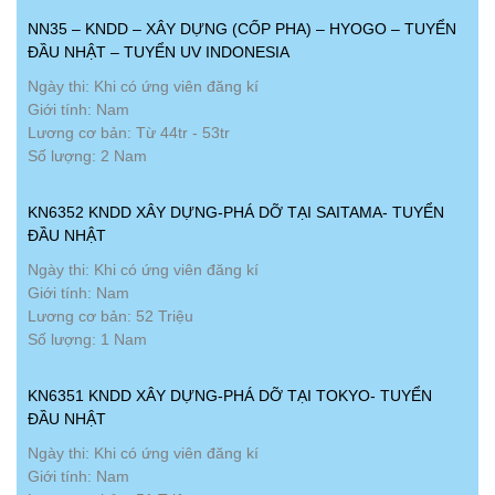
NN35 – KNDD – XÂY DỰNG (CỐP PHA) – HYOGO – TUYỂN
ĐẦU NHẬT – TUYỂN UV INDONESIA
Ngày thi: Khi có ứng viên đăng kí
Giới tính: Nam
Lương cơ bản: Từ 44tr - 53tr
Số lượng: 2 Nam
KN6352 KNDD XÂY DỰNG-PHÁ DỠ TẠI SAITAMA- TUYỂN
ĐẦU NHẬT
Ngày thi: Khi có ứng viên đăng kí
Giới tính: Nam
Lương cơ bản: 52 Triệu
Số lượng: 1 Nam
KN6351 KNDD XÂY DỰNG-PHÁ DỠ TẠI TOKYO- TUYỂN
ĐẦU NHẬT
Ngày thi: Khi có ứng viên đăng kí
Giới tính: Nam