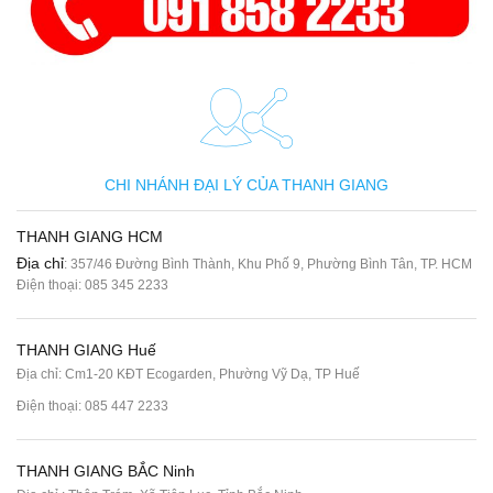
CHI NHÁNH ĐẠI LÝ CỦA THANH GIANG
THANH GIANG HCM
Địa chỉ
: 357/46 Đường Bình Thành, Khu Phố 9, Phường Bình Tân, TP. HCM
Điện thoại:
085 345 2233
THANH GIANG Huế
Địa chỉ: Cm1-20 KĐT Ecogarden, Phường Vỹ Dạ, TP Huế
Điện thoại:
085 447 2233
THANH GIANG BẮC Ninh