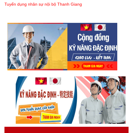
Tuyển dụng nhân sự nội bộ Thanh Giang