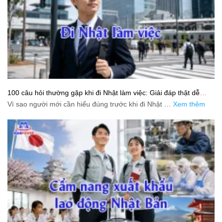
100 câu hỏi thường gặp khi đi Nhật làm việc: Giải đáp thật dễ
hiểu cho người mới bắt đầu
Vì sao người mới cần hiểu đúng trước khi đi Nhật …
Xem thêm