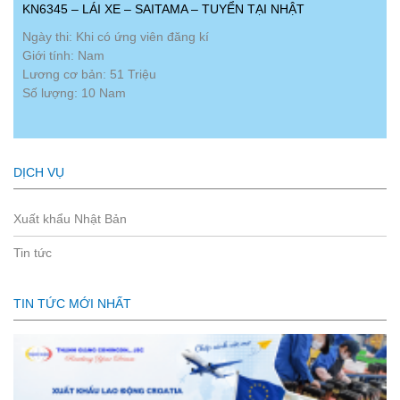
KN6345 – LÁI XE – SAITAMA – TUYỂN TẠI NHẬT
Ngày thi: Khi có ứng viên đăng kí
Giới tính: Nam
Lương cơ bản: 51 Triệu
Số lượng: 10 Nam
DỊCH VỤ
Xuất khẩu Nhật Bản
Tin tức
TIN TỨC MỚI NHẤT