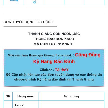
ký
ĐƠN TUYỂN DỤNG LAO ĐỘNG
THANH GIANG CONINCON.,JSC
THÔNG BÁO ĐƠN KNDD
MÃ ĐƠN TUYỂN: KN6110
Cộng Đồng
Mời các bạn tham gia Group Facebook :
Kỹ Năng Đặc Định
Click>> :
TẠI ĐÂY
Để Cập nhật liên tục các đơn tuyển dụng và các thông tin
chương trình Kỹ năng đặc định tại Thanh Giang
Stt
Hạng mục
Nội dung
Tên xí