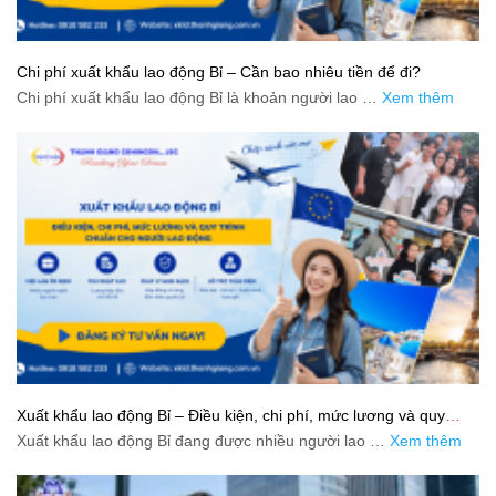
Chi phí xuất khẩu lao động Bỉ – Cần bao nhiêu tiền để đi?
Chi phí xuất khẩu lao động Bỉ là khoản người lao …
Xem thêm
Xuất khẩu lao động Bỉ – Điều kiện, chi phí, mức lương và quy
trình chuẩn cho người lao động
Xuất khẩu lao động Bỉ đang được nhiều người lao …
Xem thêm