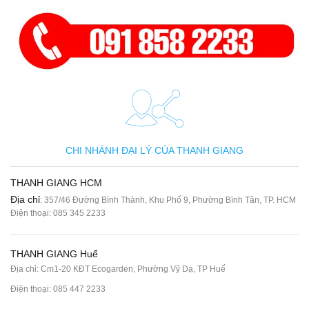
CHI NHÁNH ĐẠI LÝ CỦA THANH GIANG
THANH GIANG HCM
Địa chỉ
: 357/46 Đường Bình Thành, Khu Phố 9, Phường Bình Tân, TP. HCM
Điện thoại:
085 345 2233
THANH GIANG Huế
Địa chỉ: Cm1-20 KĐT Ecogarden, Phường Vỹ Dạ, TP Huế
Điện thoại:
085 447 2233