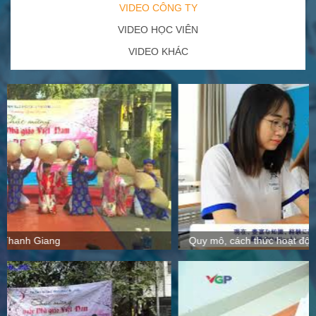
VIDEO CÔNG TY
VIDEO HỌC VIÊN
VIDEO KHÁC
Quy mô, cách thức hoạt động tại Thanh Giang