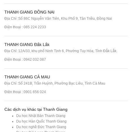
THANH GIANG ĐỒNG NAI
Địa Chỉ :Số 86C Nguyễn Văn Tiên, Khu Phố 9, Tân Triều, Đồng Nai
Điện thoại :
085 224 2233
THANH GIANG Đắk Lắk
Địa Chỉ: 12A/33, khu phố Ninh Tịnh 6, Phường Tuy Hòa, Tỉnh Đắk Lắk.
Điện thoại : 0942 032 087
THANH GIANG CÀ MAU
Địa Chỉ :Số 241B, Trần Huỳnh, Phường Bạc Liêu, Tỉnh Cà Mau
Điện thoại : 0901 656 024
Các dịch vụ khác tại Thanh Giang
Du học Nhật Bản Thanh Giang
Du học Hàn Quốc Thanh Giang
Du học nghề Đức Thanh Giang