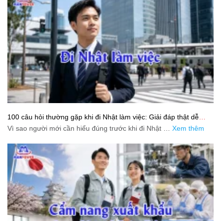
100 câu hỏi thường gặp khi đi Nhật làm việc: Giải đáp thật dễ
hiểu cho người mới bắt đầu
Vì sao người mới cần hiểu đúng trước khi đi Nhật …
Xem thêm