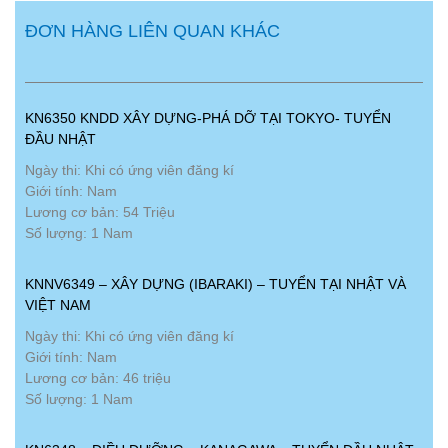
ĐƠN HÀNG LIÊN QUAN KHÁC
KN6350 KNDD XÂY DỰNG-PHÁ DỠ TẠI TOKYO- TUYỂN
ĐẦU NHẬT
Ngày thi: Khi có ứng viên đăng kí
Giới tính: Nam
Lương cơ bản: 54 Triệu
Số lượng: 1 Nam
KNNV6349 – XÂY DỰNG (IBARAKI) – TUYỂN TẠI NHẬT VÀ
VIỆT NAM
Ngày thi: Khi có ứng viên đăng kí
Giới tính: Nam
Lương cơ bản: 46 triệu
Số lượng: 1 Nam