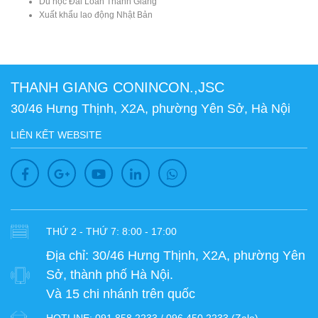
Du học Đài Loan Thanh Giang
Xuất khẩu lao động Nhật Bản
THANH GIANG CONINCON.,JSC
30/46 Hưng Thịnh, X2A, phường Yên Sở, Hà Nội
LIÊN KẾT WEBSITE
THỨ 2 - THỨ 7: 8:00 - 17:00
Địa chỉ:
30/46 Hưng Thịnh, X2A, phường Yên
Sở, thành phố Hà Nội.
Và 15 chi nhánh trên quốc