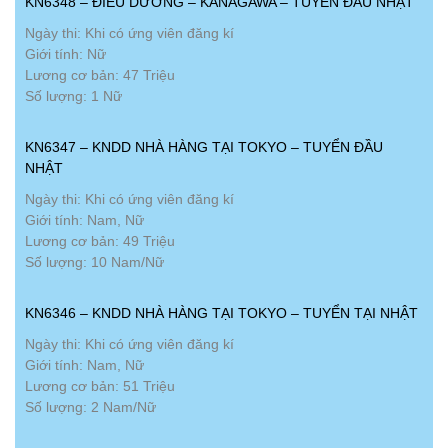
KN6348 – ĐIỀU DƯỠNG – KANAGAWA – TUYỂN ĐẦU NHẬT
Ngày thi: Khi có ứng viên đăng kí
Giới tính: Nữ
Lương cơ bản: 47 Triệu
Số lượng: 1 Nữ
KN6347 – KNDD NHÀ HÀNG TẠI TOKYO – TUYỂN ĐẦU
NHẬT
Ngày thi: Khi có ứng viên đăng kí
Giới tính: Nam, Nữ
Lương cơ bản: 49 Triệu
Số lượng: 10 Nam/Nữ
KN6346 – KNDD NHÀ HÀNG TẠI TOKYO – TUYỂN TẠI NHẬT
Ngày thi: Khi có ứng viên đăng kí
Giới tính: Nam, Nữ
Lương cơ bản: 51 Triệu
Số lượng: 2 Nam/Nữ