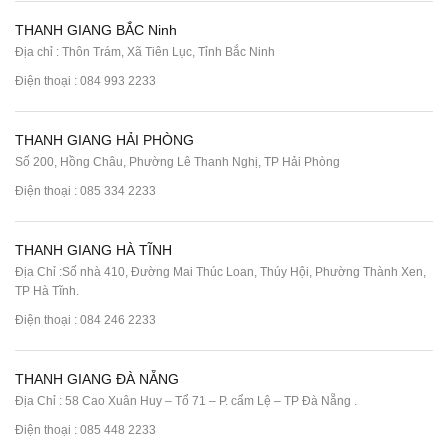
THANH GIANG BẮC Ninh
Địa chỉ : Thôn Trám, Xã Tiên Lục, Tỉnh Bắc Ninh
Điện thoại :
084 993 2233
THANH GIANG HẢI PHÒNG
Số 200, Hồng Châu, Phường Lê Thanh Nghị, TP Hải Phòng
Điện thoại :
085 334 2233
THANH GIANG HÀ TĨNH
Địa Chỉ :Số nhà 410, Đường Mai Thúc Loan, Thúy Hội, Phường Thành Xen,
TP Hà Tĩnh.
Điện thoại :
084 246 2233
THANH GIANG ĐÀ NẴNG
Địa Chỉ : 58 Cao Xuân Huy – Tổ 71 – P. cẩm Lệ – TP Đà Nẵng .
Điện thoại :
085 448 2233