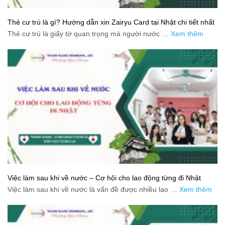
Thẻ cư trú là gì? Hướng dẫn xin Zairyu Card tại Nhật chi tiết nhất
Thẻ cư trú là giấy tờ quan trọng mà người nước …
Xem thêm
Việc làm sau khi về nước – Cơ hội cho lao động từng đi Nhật
Việc làm sau khi về nước là vấn đề được nhiều lao …
Xem thêm