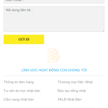
LĨNH VỰC HOẠT ĐỘNG CỦA CHÚNG TÔI
Thông tin đơn hàng
Thương mại Việt -Nhật
Tư vấn du học nhật bản
Đào tạo tiếng nhật
Cẩm nang nhật bản
XKLĐ Nhật Bản