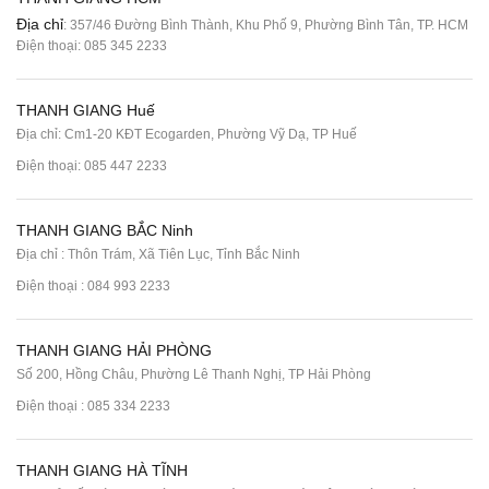
Địa chỉ
: 357/46 Đường Bình Thành, Khu Phố 9, Phường Bình Tân, TP. HCM
Điện thoại:
085 345 2233
THANH GIANG Huế
Địa chỉ: Cm1-20 KĐT Ecogarden, Phường Vỹ Dạ, TP Huế
Điện thoại:
085 447 2233
THANH GIANG BẮC Ninh
Địa chỉ : Thôn Trám, Xã Tiên Lục, Tỉnh Bắc Ninh
Điện thoại :
084 993 2233
THANH GIANG HẢI PHÒNG
Số 200, Hồng Châu, Phường Lê Thanh Nghị, TP Hải Phòng
Điện thoại :
085 334 2233
THANH GIANG HÀ TĨNH