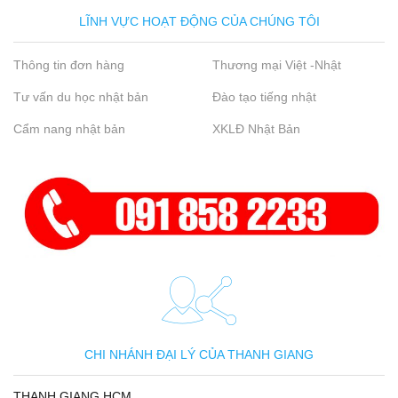
LĨNH VỰC HOẠT ĐỘNG CỦA CHÚNG TÔI
Thông tin đơn hàng
Thương mại Việt -Nhật
Tư vấn du học nhật bản
Đào tạo tiếng nhật
Cẩm nang nhật bản
XKLĐ Nhật Bản
CHI NHÁNH ĐẠI LÝ CỦA THANH GIANG
THANH GIANG HCM