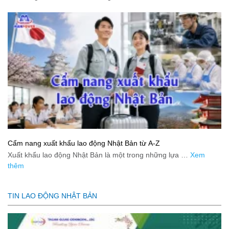
Cẩm nang xuất khẩu lao động Nhật Bản từ A-Z
Xuất khẩu lao động Nhật Bản là một trong những lựa …
Xem
thêm
TIN LAO ĐỘNG NHẬT BẢN