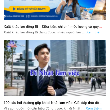
Xuất khẩu lao động Bỉ – Điều kiện, chi phí, mức lương và quy
trình chuẩn cho người lao động
Xuất khẩu lao động Bỉ đang được nhiều người lao …
Xem thêm
100 câu hỏi thường gặp khi đi Nhật làm việc: Giải đáp thật dễ
hiểu cho người mới bắt đầu
Vì sao người mới cần hiểu đúng trước khi đi Nhật …
Xem thêm