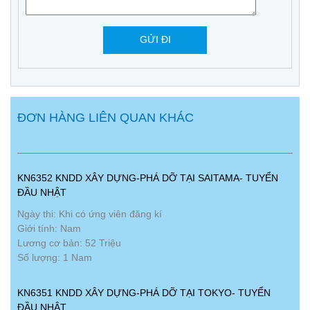
ĐƠN HÀNG LIÊN QUAN KHÁC
KN6352 KNDD XÂY DỰNG-PHÁ DỠ TẠI SAITAMA- TUYỂN
ĐẦU NHẬT
Ngày thi: Khi có ứng viên đăng kí
Giới tính: Nam
Lương cơ bản: 52 Triệu
Số lượng: 1 Nam
KN6351 KNDD XÂY DỰNG-PHÁ DỠ TẠI TOKYO- TUYỂN
ĐẦU NHẬT