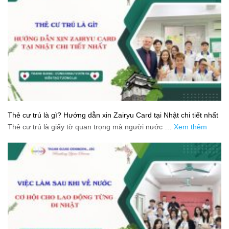
Thẻ cư trú là gì? Hướng dẫn xin Zairyu Card tại Nhật chi tiết nhất
Thẻ cư trú là giấy tờ quan trọng mà người nước …
Xem thêm