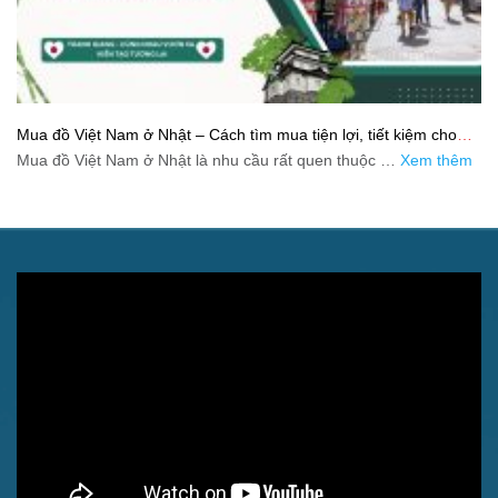
Mua đồ Việt Nam ở Nhật – Cách tìm mua tiện lợi, tiết kiệm cho
người xa quê
Mua đồ Việt Nam ở Nhật là nhu cầu rất quen thuộc …
Xem thêm