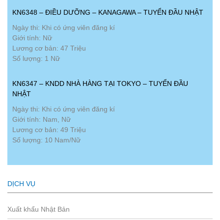
KN6348 – ĐIỀU DƯỠNG – KANAGAWA – TUYỂN ĐẦU NHẬT
Ngày thi: Khi có ứng viên đăng kí
Giới tính: Nữ
Lương cơ bản: 47 Triệu
Số lượng: 1 Nữ
KN6347 – KNDD NHÀ HÀNG TẠI TOKYO – TUYỂN ĐẦU
NHẬT
Ngày thi: Khi có ứng viên đăng kí
Giới tính: Nam, Nữ
Lương cơ bản: 49 Triệu
Số lượng: 10 Nam/Nữ
DỊCH VỤ
Xuất khẩu Nhật Bản