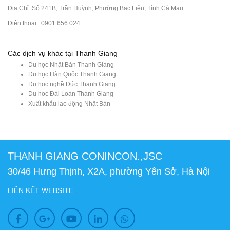
Địa Chỉ :Số 241B, Trần Huỳnh, Phường Bạc Liêu, Tỉnh Cà Mau
Điện thoại : 0901 656 024
Các dịch vụ khác tại Thanh Giang
Du học Nhật Bản Thanh Giang
Du học Hàn Quốc Thanh Giang
Du học nghề Đức Thanh Giang
Du học Đài Loan Thanh Giang
Xuất khẩu lao động Nhật Bản
THANH GIANG CONINCON.,JSC
30/46 Hưng Thịnh, X2A, phường Yên Sở, Hà Nội
LIÊN KẾT WEBSITE