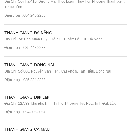
Địa Chỉ :Số nhà 410, Đường Mai Thúc Loan, Thúy Hội, Phường Thành Xen,
TP Hà Tĩnh.
Điện thoại :
084 246 2233
THANH GIANG ĐÀ NẴNG
Địa Chỉ : 58 Cao Xuân Huy – Tổ 71 – P. cẩm Lệ – TP Đà Nẵng .
Điện thoại :
085 448 2233
THANH GIANG ĐỒNG NAI
Địa Chỉ :Số 86C Nguyễn Văn Tiên, Khu Phố 9, Tân Triều, Đồng Nai
Điện thoại :
085 224 2233
THANH GIANG Đắk Lắk
Địa Chỉ: 12A/33, khu phố Ninh Tịnh 6, Phường Tuy Hòa, Tỉnh Đắk Lắk.
Điện thoại : 0942 032 087
THANH GIANG CÀ MAU