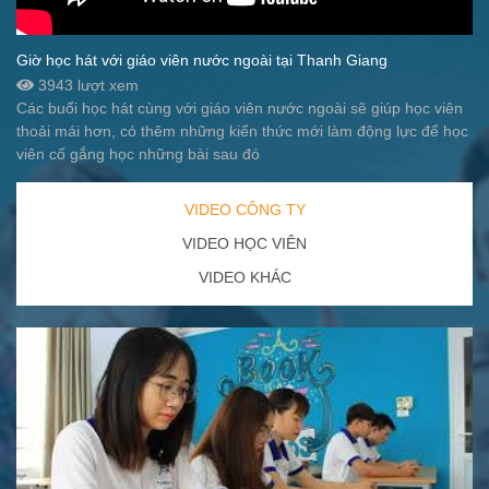
Giờ học hát với giáo viên nước ngoài tại Thanh Giang
3943 lượt xem
Các buổi học hát cùng với giáo viên nước ngoài sẽ giúp học viên
thoải mái hơn, có thêm những kiến thức mới làm động lực để học
viên cố gắng học những bài sau đó
VIDEO CÔNG TY
VIDEO HỌC VIÊN
VIDEO KHÁC