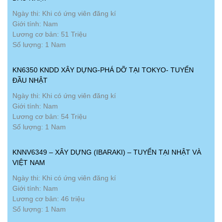
Ngày thi: Khi có ứng viên đăng kí
Giới tính: Nam
Lương cơ bản: 51 Triệu
Số lượng: 1 Nam
KN6350 KNDD XÂY DỰNG-PHÁ DỠ TẠI TOKYO- TUYỂN
ĐẦU NHẬT
Ngày thi: Khi có ứng viên đăng kí
Giới tính: Nam
Lương cơ bản: 54 Triệu
Số lượng: 1 Nam
KNNV6349 – XÂY DỰNG (IBARAKI) – TUYỂN TẠI NHẬT VÀ
VIỆT NAM
Ngày thi: Khi có ứng viên đăng kí
Giới tính: Nam
Lương cơ bản: 46 triệu
Số lượng: 1 Nam