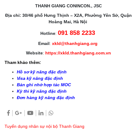
THANH GIANG CONINCON., JSC
Địa chỉ: 30/46 phố Hưng Thịnh – X2A, Phường Yên Sở, Quận
Hoàng Mai, Hà Nội
091 858 2233
Hotline
:
Email
:
xkld@thanhgiang.org
Website
:
https://xkld.thanhgiang.com.vn
Tham khảo thêm:
Hồ sơ kỹ năng đặc định
Visa kỹ năng đặc định
Bản ghi nhớ hợp tác MOC
Kỳ thi kỹ năng đặc định
Đơn hàng kỹ năng đặc định
Tuyển dụng nhân sự nội bộ Thanh Giang