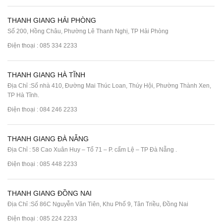
THANH GIANG HẢI PHÒNG
Số 200, Hồng Châu, Phường Lê Thanh Nghị, TP Hải Phòng
Điện thoại :
085 334 2233
THANH GIANG HÀ TĨNH
Địa Chỉ :Số nhà 410, Đường Mai Thúc Loan, Thúy Hội, Phường Thành Xen,
TP Hà Tĩnh.
Điện thoại :
084 246 2233
THANH GIANG ĐÀ NẴNG
Địa Chỉ : 58 Cao Xuân Huy – Tổ 71 – P. cẩm Lệ – TP Đà Nẵng .
Điện thoại :
085 448 2233
THANH GIANG ĐỒNG NAI
Địa Chỉ :Số 86C Nguyễn Văn Tiên, Khu Phố 9, Tân Triều, Đồng Nai
Điện thoại :
085 224 2233