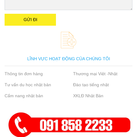
LĨNH VỰC HOẠT ĐỘNG CỦA CHÚNG TÔI
Thông tin đơn hàng
Thương mại Việt -Nhật
Tư vấn du học nhật bản
Đào tạo tiếng nhật
Cẩm nang nhật bản
XKLĐ Nhật Bản