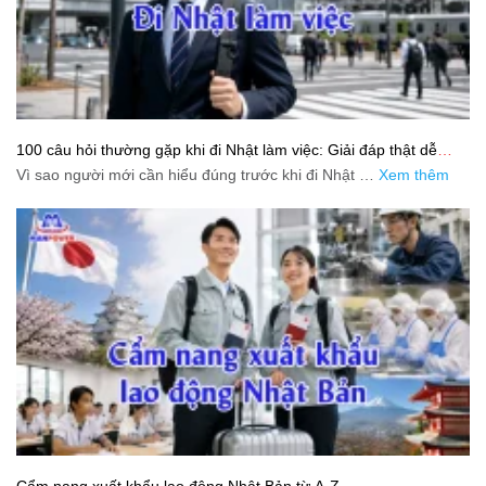
100 câu hỏi thường gặp khi đi Nhật làm việc: Giải đáp thật dễ
hiểu cho người mới bắt đầu
Vì sao người mới cần hiểu đúng trước khi đi Nhật …
Xem thêm
Cẩm nang xuất khẩu lao động Nhật Bản từ A-Z