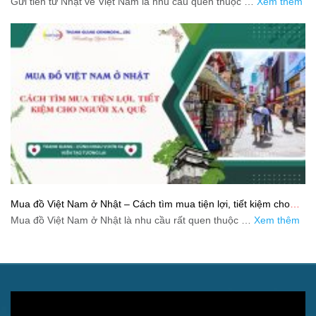
Gửi tiền từ Nhật về Việt Nam là nhu cầu quen thuộc …
Xem thêm
Mua đồ Việt Nam ở Nhật – Cách tìm mua tiện lợi, tiết kiệm cho
người xa quê
Mua đồ Việt Nam ở Nhật là nhu cầu rất quen thuộc …
Xem thêm