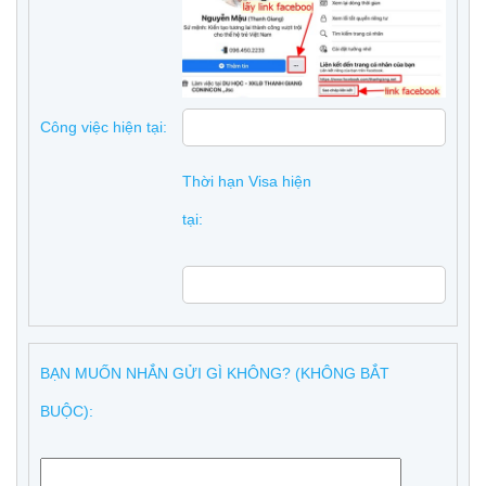
Công việc hiện tại:
Thời hạn Visa hiện
tại:
BẠN MUỐN NHẮN GỬI GÌ KHÔNG? (KHÔNG BẮT
BUỘC):