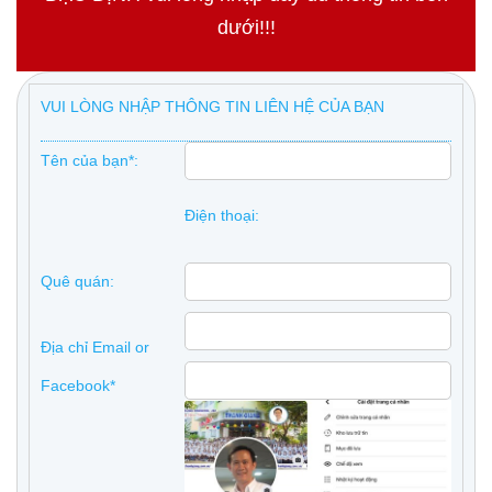
dưới!!!
VUI LÒNG NHẬP THÔNG TIN LIÊN HỆ CỦA BẠN
Tên của bạn*:
Điện thoại:
Quê quán:
Địa chỉ Email or
Facebook*