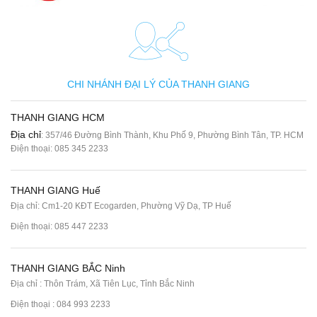
CHI NHÁNH ĐẠI LÝ CỦA THANH GIANG
THANH GIANG HCM
Địa chỉ
: 357/46 Đường Bình Thành, Khu Phố 9, Phường Bình Tân, TP. HCM
Điện thoại:
085 345 2233
THANH GIANG Huế
Địa chỉ: Cm1-20 KĐT Ecogarden, Phường Vỹ Dạ, TP Huế
Điện thoại:
085 447 2233
THANH GIANG BẮC Ninh
Địa chỉ : Thôn Trám, Xã Tiên Lục, Tỉnh Bắc Ninh
Điện thoại :
084 993 2233