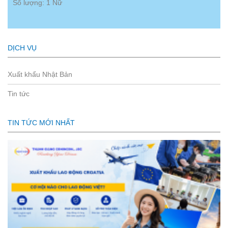
Số lượng: 1 Nữ
DỊCH VỤ
Xuất khẩu Nhật Bản
Tin tức
TIN TỨC MỚI NHẤT