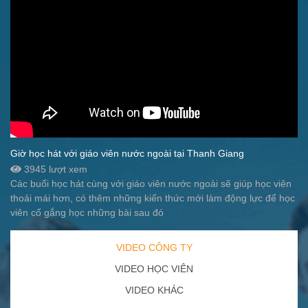
Giờ học hát với giáo viên nước ngoài tại Thanh Giang
3945 lượt xem
Các buổi học hát cùng với giáo viên nước ngoài sẽ giúp học viên
thoải mái hơn, có thêm những kiến thức mới làm động lực để học
viên cố gắng học những bài sau đó
VIDEO CÔNG TY
VIDEO HỌC VIÊN
VIDEO KHÁC