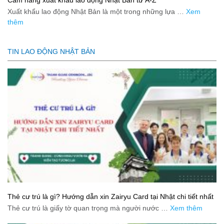
Xuất khẩu lao động Nhật Bản là một trong những lựa …
Xem
thêm
TIN LAO ĐỘNG NHẬT BẢN
Thẻ cư trú là gì? Hướng dẫn xin Zairyu Card tại Nhật chi tiết nhất
Thẻ cư trú là giấy tờ quan trọng mà người nước …
Xem thêm