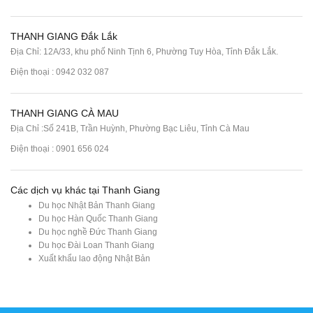
THANH GIANG Đắk Lắk
Địa Chỉ: 12A/33, khu phố Ninh Tịnh 6, Phường Tuy Hòa, Tỉnh Đắk Lắk.
Điện thoại : 0942 032 087
THANH GIANG CÀ MAU
Địa Chỉ :Số 241B, Trần Huỳnh, Phường Bạc Liêu, Tỉnh Cà Mau
Điện thoại : 0901 656 024
Các dịch vụ khác tại Thanh Giang
Du học Nhật Bản Thanh Giang
Du học Hàn Quốc Thanh Giang
Du học nghề Đức Thanh Giang
Du học Đài Loan Thanh Giang
Xuất khẩu lao động Nhật Bản