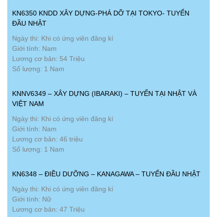
KN6350 KNDD XÂY DỰNG-PHÁ DỠ TẠI TOKYO- TUYỂN
ĐẦU NHẬT
Ngày thi: Khi có ứng viên đăng kí
Giới tính: Nam
Lương cơ bản: 54 Triệu
Số lượng: 1 Nam
KNNV6349 – XÂY DỰNG (IBARAKI) – TUYỂN TẠI NHẬT VÀ
VIỆT NAM
Ngày thi: Khi có ứng viên đăng kí
Giới tính: Nam
Lương cơ bản: 46 triệu
Số lượng: 1 Nam
KN6348 – ĐIỀU DƯỠNG – KANAGAWA – TUYỂN ĐẦU NHẬT
Ngày thi: Khi có ứng viên đăng kí
Giới tính: Nữ
Lương cơ bản: 47 Triệu