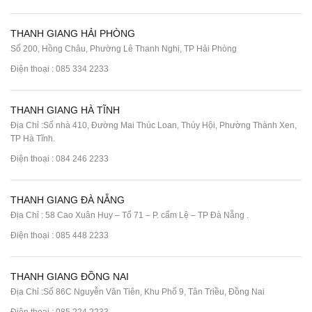
THANH GIANG HẢI PHÒNG
Số 200, Hồng Châu, Phường Lê Thanh Nghị, TP Hải Phòng
Điện thoại :
085 334 2233
THANH GIANG HÀ TĨNH
Địa Chỉ :Số nhà 410, Đường Mai Thúc Loan, Thúy Hội, Phường Thành Xen,
TP Hà Tĩnh.
Điện thoại :
084 246 2233
THANH GIANG ĐÀ NẴNG
Địa Chỉ : 58 Cao Xuân Huy – Tổ 71 – P. cẩm Lệ – TP Đà Nẵng .
Điện thoại :
085 448 2233
THANH GIANG ĐỒNG NAI
Địa Chỉ :Số 86C Nguyễn Văn Tiên, Khu Phố 9, Tân Triều, Đồng Nai