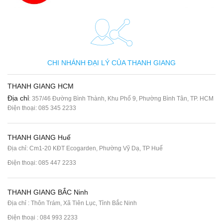
CHI NHÁNH ĐẠI LÝ CỦA THANH GIANG
THANH GIANG HCM
Địa chỉ
: 357/46 Đường Bình Thành, Khu Phố 9, Phường Bình Tân, TP. HCM
Điện thoại:
085 345 2233
THANH GIANG Huế
Địa chỉ: Cm1-20 KĐT Ecogarden, Phường Vỹ Dạ, TP Huế
Điện thoại:
085 447 2233
THANH GIANG BẮC Ninh
Địa chỉ : Thôn Trám, Xã Tiên Lục, Tỉnh Bắc Ninh
Điện thoại :
084 993 2233