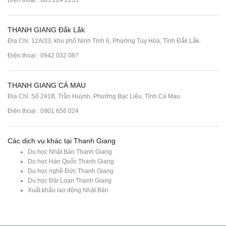
Điện thoại :
085 224 2233
THANH GIANG Đắk Lắk
Địa Chỉ: 12A/33, khu phố Ninh Tịnh 6, Phường Tuy Hòa, Tỉnh Đắk Lắk.
Điện thoại : 0942 032 087
THANH GIANG CÀ MAU
Địa Chỉ :Số 241B, Trần Huỳnh, Phường Bạc Liêu, Tỉnh Cà Mau
Điện thoại : 0901 656 024
Các dịch vụ khác tại Thanh Giang
Du học Nhật Bản Thanh Giang
Du học Hàn Quốc Thanh Giang
Du học nghề Đức Thanh Giang
Du học Đài Loan Thanh Giang
Xuất khẩu lao động Nhật Bản