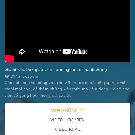
Giờ học hát với giáo viên nước ngoài tại Thanh Giang
3943 lượt xem
Các buổi học hát cùng với giáo viên nước ngoài sẽ giúp học viên
thoải mái hơn, có thêm những kiến thức mới làm động lực để học
viên cố gắng học những bài sau đó
VIDEO CÔNG TY
VIDEO HỌC VIÊN
VIDEO KHÁC