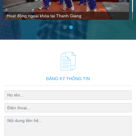
VTC nói gì về Thanh Giang
ĐĂNG KÝ THÔNG TIN