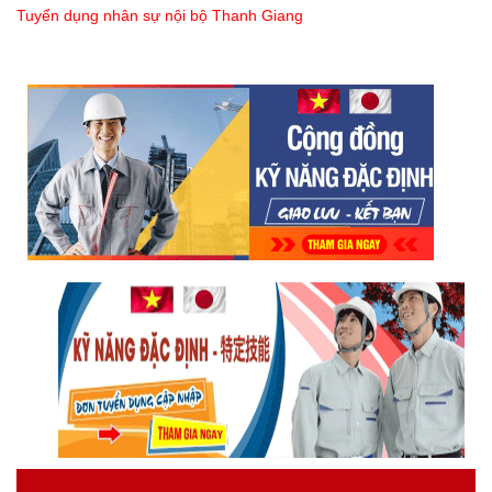
Tuyển dụng nhân sự nội bộ Thanh Giang