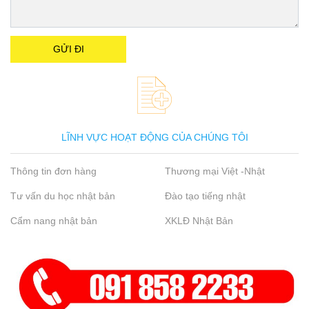
LĨNH VỰC HOẠT ĐỘNG CỦA CHÚNG TÔI
Thông tin đơn hàng
Thương mại Việt -Nhật
Tư vấn du học nhật bản
Đào tạo tiếng nhật
Cẩm nang nhật bản
XKLĐ Nhật Bản