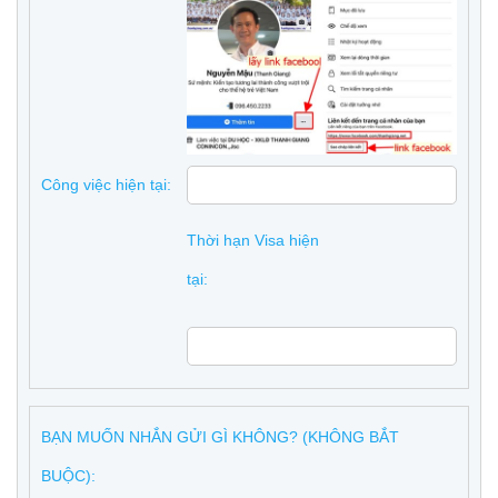
Công việc hiện tại:
Thời hạn Visa hiện
tại:
BẠN MUỐN NHẮN GỬI GÌ KHÔNG? (KHÔNG BẮT
BUỘC):