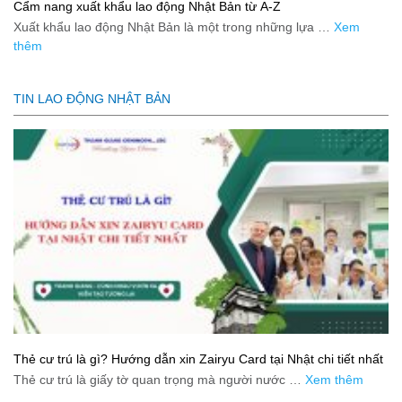
Cẩm nang xuất khẩu lao động Nhật Bản từ A-Z
Xuất khẩu lao động Nhật Bản là một trong những lựa …
Xem
thêm
TIN LAO ĐỘNG NHẬT BẢN
Thẻ cư trú là gì? Hướng dẫn xin Zairyu Card tại Nhật chi tiết nhất
Thẻ cư trú là giấy tờ quan trọng mà người nước …
Xem thêm