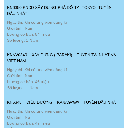
KN6350 KNDD XÂY DỰNG-PHÁ DỠ TẠI TOKYO- TUYỂN
ĐẦU NHẬT
Ngày thi: Khi có ứng viên đăng kí
Giới tính: Nam
Lương cơ bản: 54 Triệu
Số lượng: 1 Nam
KNNV6349 – XÂY DỰNG (IBARAKI) – TUYỂN TẠI NHẬT VÀ
VIỆT NAM
Ngày thi: Khi có ứng viên đăng kí
Giới tính: Nam
Lương cơ bản: 46 triệu
Số lượng: 1 Nam
KN6348 – ĐIỀU DƯỠNG – KANAGAWA – TUYỂN ĐẦU NHẬT
Ngày thi: Khi có ứng viên đăng kí
Giới tính: Nữ
Lương cơ bản: 47 Triệu