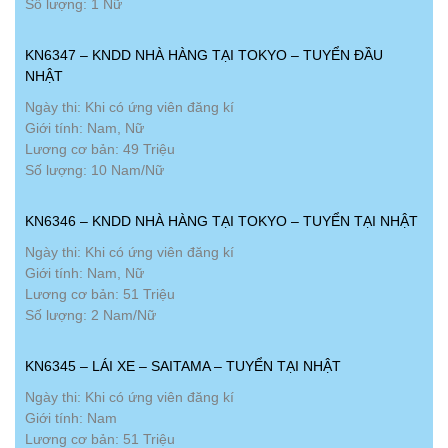
Số lượng: 1 Nữ
KN6347 – KNDD NHÀ HÀNG TẠI TOKYO – TUYỂN ĐẦU
NHẬT
Ngày thi: Khi có ứng viên đăng kí
Giới tính: Nam, Nữ
Lương cơ bản: 49 Triệu
Số lượng: 10 Nam/Nữ
KN6346 – KNDD NHÀ HÀNG TẠI TOKYO – TUYỂN TẠI NHẬT
Ngày thi: Khi có ứng viên đăng kí
Giới tính: Nam, Nữ
Lương cơ bản: 51 Triệu
Số lượng: 2 Nam/Nữ
KN6345 – LÁI XE – SAITAMA – TUYỂN TẠI NHẬT
Ngày thi: Khi có ứng viên đăng kí
Giới tính: Nam
Lương cơ bản: 51 Triệu