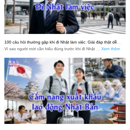
100 câu hỏi thường gặp khi đi Nhật làm việc: Giải đáp thật dễ
hiểu cho người mới bắt đầu
Vì sao người mới cần hiểu đúng trước khi đi Nhật …
Xem thêm