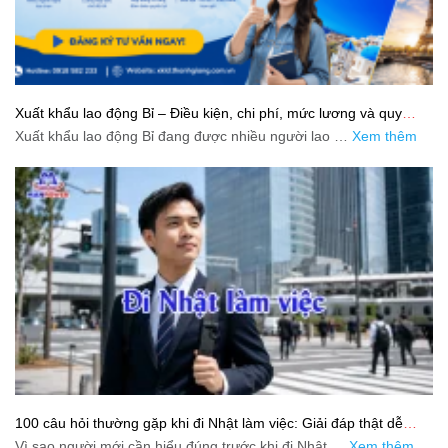
Xuất khẩu lao động Bỉ – Điều kiện, chi phí, mức lương và quy
trình chuẩn cho người lao động
Xuất khẩu lao động Bỉ đang được nhiều người lao …
Xem thêm
100 câu hỏi thường gặp khi đi Nhật làm việc: Giải đáp thật dễ
hiểu cho người mới bắt đầu
Vì sao người mới cần hiểu đúng trước khi đi Nhật …
Xem thêm