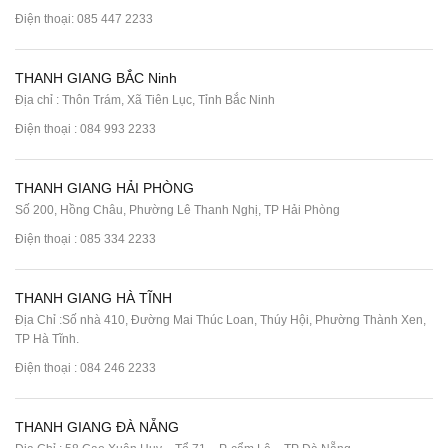
Điện thoại:
085 447 2233
THANH GIANG BẮC Ninh
Địa chỉ : Thôn Trám, Xã Tiên Lục, Tỉnh Bắc Ninh
Điện thoại :
084 993 2233
THANH GIANG HẢI PHÒNG
Số 200, Hồng Châu, Phường Lê Thanh Nghị, TP Hải Phòng
Điện thoại :
085 334 2233
THANH GIANG HÀ TĨNH
Địa Chỉ :Số nhà 410, Đường Mai Thúc Loan, Thúy Hội, Phường Thành Xen,
TP Hà Tĩnh.
Điện thoại :
084 246 2233
THANH GIANG ĐÀ NẴNG