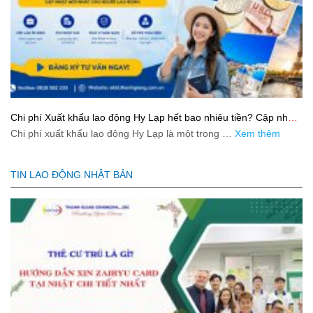
Chi phí Xuất khẩu lao động Hy Lạp hết bao nhiêu tiền? Cập nhật
mới nhất 2026
Chi phí xuất khẩu lao động Hy Lạp là một trong …
Xem thêm
TIN LAO ĐỘNG NHẬT BẢN