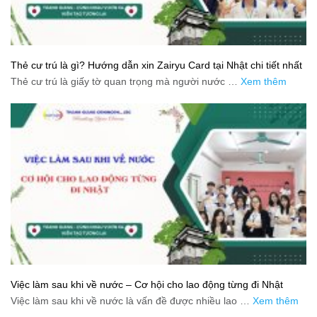
Thẻ cư trú là gì? Hướng dẫn xin Zairyu Card tại Nhật chi tiết nhất
Thẻ cư trú là giấy tờ quan trọng mà người nước …
Xem thêm
Việc làm sau khi về nước – Cơ hội cho lao động từng đi Nhật
Việc làm sau khi về nước là vấn đề được nhiều lao …
Xem thêm