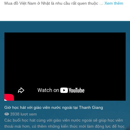
người xa quê
Mua đồ Việt Nam ở Nhật là nhu cầu rất quen thuộc …
Xem thêm
Giờ học hát với giáo viên nước ngoài tại Thanh Giang
3938 lượt xem
Các buổi học hát cùng với giáo viên nước ngoài sẽ giúp học viên
thoải mái hơn, có thêm những kiến thức mới làm động lực để học