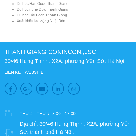
Du học Hàn Quốc Thanh Giang
Du học nghề Đức Thanh Giang
Du học Đài Loan Thanh Giang
Xuất khẩu lao động Nhật Bản
THANH GIANG CONINCON.,JSC
30/46 Hưng Thịnh, X2A, phường Yên Sở, Hà Nội
LIÊN KẾT WEBSITE
THỨ 2 - THỨ 7: 8:00 - 17:00
Địa chỉ:
30/46 Hưng Thịnh, X2A, phường Yên
Sở, thành phố Hà Nội.