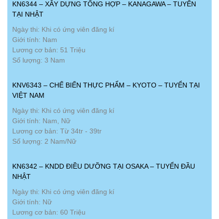
KN6344 – XÂY DỰNG TỔNG HỢP – KANAGAWA – TUYỂN
TẠI NHẬT
Ngày thi: Khi có ứng viên đăng kí
Giới tính: Nam
Lương cơ bản: 51 Triệu
Số lượng: 3 Nam
KNV6343 – CHẾ BIẾN THỰC PHẨM – KYOTO – TUYỂN TẠI
VIỆT NAM
Ngày thi: Khi có ứng viên đăng kí
Giới tính: Nam, Nữ
Lương cơ bản: Từ 34tr - 39tr
Số lượng: 2 Nam/Nữ
KN6342 – KNDD ĐIỀU DƯỠNG TẠI OSAKA – TUYỂN ĐẦU
NHẬT
Ngày thi: Khi có ứng viên đăng kí
Giới tính: Nữ
Lương cơ bản: 60 Triệu