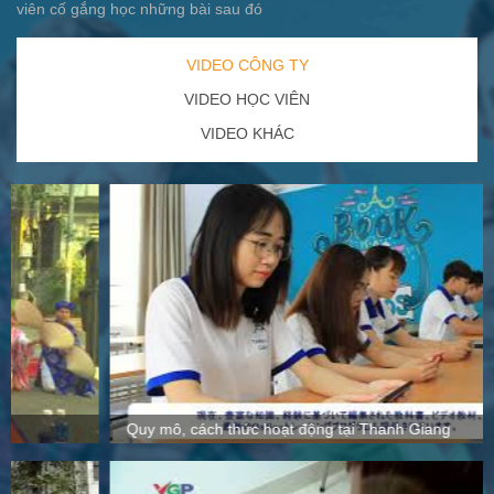
viên cố gắng học những bài sau đó
VIDEO CÔNG TY
VIDEO HỌC VIÊN
VIDEO KHÁC
Quy mô, cách thức hoạt động tại Thanh Giang