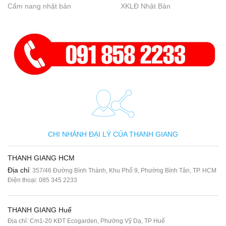
Cẩm nang nhật bản
XKLĐ Nhật Bản
CHI NHÁNH ĐẠI LÝ CỦA THANH GIANG
THANH GIANG HCM
Địa chỉ
: 357/46 Đường Bình Thành, Khu Phố 9, Phường Bình Tân, TP. HCM
Điện thoại:
085 345 2233
THANH GIANG Huế
Địa chỉ: Cm1-20 KĐT Ecogarden, Phường Vỹ Dạ, TP Huế