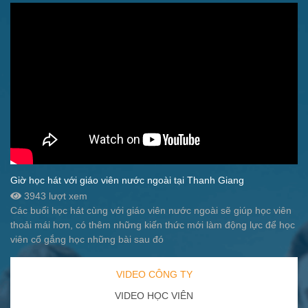
Giờ học hát với giáo viên nước ngoài tại Thanh Giang
3943 lượt xem
Các buổi học hát cùng với giáo viên nước ngoài sẽ giúp học viên
thoải mái hơn, có thêm những kiến thức mới làm động lực để học
viên cố gắng học những bài sau đó
VIDEO CÔNG TY
VIDEO HỌC VIÊN