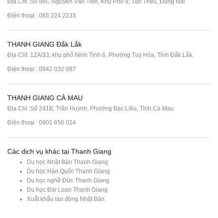
Địa Chỉ :Số 86C Nguyễn Văn Tiên, Khu Phố 9, Tân Triều, Đồng Nai
Điện thoại :
085 224 2233
THANH GIANG Đắk Lắk
Địa Chỉ: 12A/33, khu phố Ninh Tịnh 6, Phường Tuy Hòa, Tỉnh Đắk Lắk.
Điện thoại : 0942 032 087
THANH GIANG CÀ MAU
Địa Chỉ :Số 241B, Trần Huỳnh, Phường Bạc Liêu, Tỉnh Cà Mau
Điện thoại : 0901 656 024
Các dịch vụ khác tại Thanh Giang
Du học Nhật Bản Thanh Giang
Du học Hàn Quốc Thanh Giang
Du học nghề Đức Thanh Giang
Du học Đài Loan Thanh Giang
Xuất khẩu lao động Nhật Bản