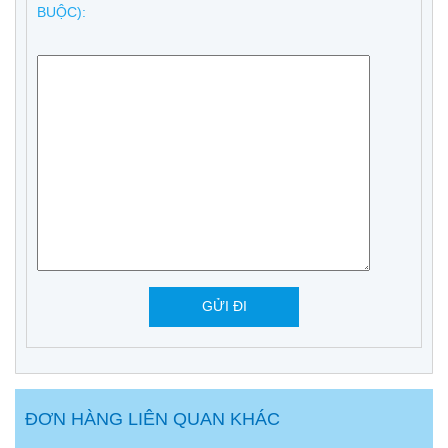
BUỘC):
ĐƠN HÀNG LIÊN QUAN KHÁC