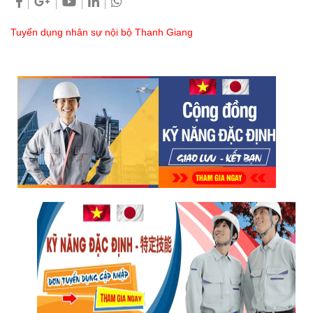
Tuyển dụng nhân sự nội bộ Thanh Giang