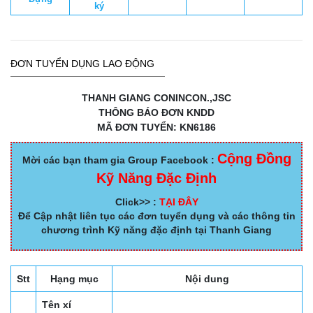
ký
ĐƠN TUYỂN DỤNG LAO ĐỘNG
THANH GIANG CONINCON.,JSC
THÔNG BÁO ĐƠN KNDD
MÃ ĐƠN TUYỂN: KN6186
Cộng Đồng
Mời các bạn tham gia Group Facebook :
Kỹ Năng Đặc Định
Click>> :
TẠI ĐÂY
Để Cập nhật liên tục các đơn tuyển dụng và các thông tin
chương trình Kỹ năng đặc định tại Thanh Giang
Stt
Hạng mục
Nội dung
Tên xí