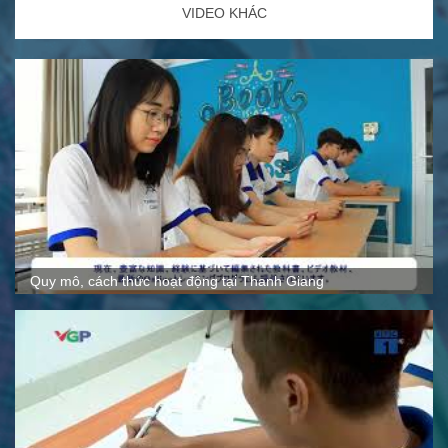
VIDEO KHÁC
Quy mô, cách thức hoạt động tại Thanh Giang