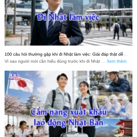
100 câu hỏi thường gặp khi đi Nhật làm việc: Giải đáp thật dễ
hiểu cho người mới bắt đầu
Vì sao người mới cần hiểu đúng trước khi đi Nhật …
Xem thêm