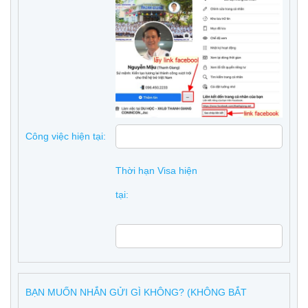
Công việc hiện tại:
Thời hạn Visa hiện
tại:
BẠN MUỐN NHẮN GỬI GÌ KHÔNG? (KHÔNG BẮT