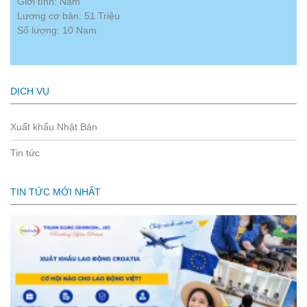
Giới tính: Nam
Lương cơ bản: 51 Triệu
Số lượng: 10 Nam
DỊCH VỤ
Xuất khẩu Nhật Bản
Tin tức
TIN TỨC MỚI NHẤT