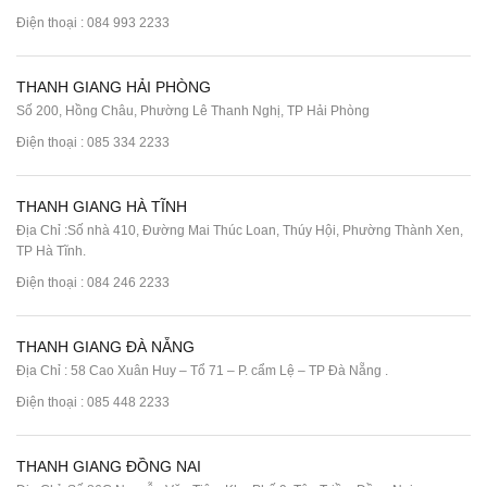
Điện thoại :
084 993 2233
THANH GIANG HẢI PHÒNG
Số 200, Hồng Châu, Phường Lê Thanh Nghị, TP Hải Phòng
Điện thoại :
085 334 2233
THANH GIANG HÀ TĨNH
Địa Chỉ :Số nhà 410, Đường Mai Thúc Loan, Thúy Hội, Phường Thành Xen,
TP Hà Tĩnh.
Điện thoại :
084 246 2233
THANH GIANG ĐÀ NẴNG
Địa Chỉ : 58 Cao Xuân Huy – Tổ 71 – P. cẩm Lệ – TP Đà Nẵng .
Điện thoại :
085 448 2233
THANH GIANG ĐỒNG NAI