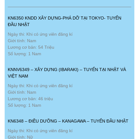
KN6350 KNDD XÂY DỰNG-PHÁ DỠ TẠI TOKYO- TUYỂN
ĐẦU NHẬT
Ngày thi: Khi có ứng viên đăng kí
Giới tính: Nam
Lương cơ bản: 54 Triệu
Số lượng: 1 Nam
KNNV6349 – XÂY DỰNG (IBARAKI) – TUYỂN TẠI NHẬT VÀ
VIỆT NAM
Ngày thi: Khi có ứng viên đăng kí
Giới tính: Nam
Lương cơ bản: 46 triệu
Số lượng: 1 Nam
KN6348 – ĐIỀU DƯỠNG – KANAGAWA – TUYỂN ĐẦU NHẬT
Ngày thi: Khi có ứng viên đăng kí
Giới tính: Nữ