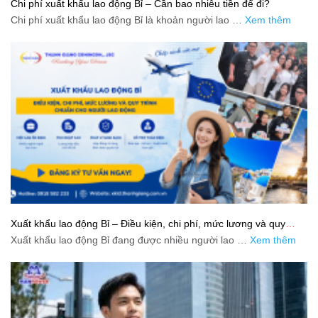
Chi phí xuất khẩu lao động Bỉ – Cần bao nhiêu tiền để đi?
Chi phí xuất khẩu lao động Bỉ là khoản người lao …
Xem thêm
Xuất khẩu lao động Bỉ – Điều kiện, chi phí, mức lương và quy
trình chuẩn cho người lao động
Xuất khẩu lao động Bỉ đang được nhiều người lao …
Xem thêm