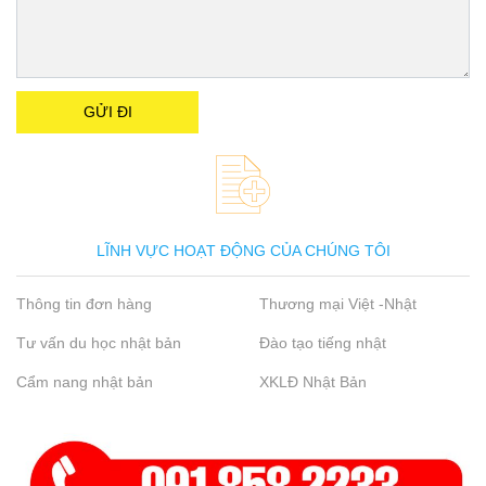
LĨNH VỰC HOẠT ĐỘNG CỦA CHÚNG TÔI
Thông tin đơn hàng
Thương mại Việt -Nhật
Tư vấn du học nhật bản
Đào tạo tiếng nhật
Cẩm nang nhật bản
XKLĐ Nhật Bản