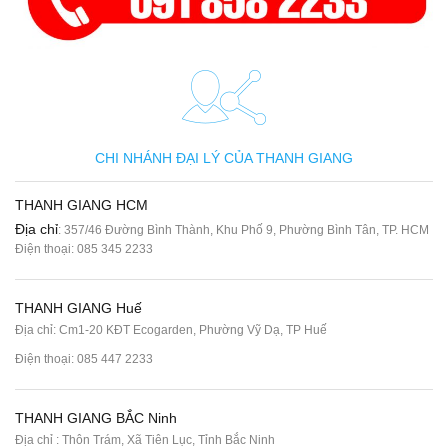
CHI NHÁNH ĐẠI LÝ CỦA THANH GIANG
THANH GIANG HCM
Địa chỉ
: 357/46 Đường Bình Thành, Khu Phố 9, Phường Bình Tân, TP. HCM
Điện thoại:
085 345 2233
THANH GIANG Huế
Địa chỉ: Cm1-20 KĐT Ecogarden, Phường Vỹ Dạ, TP Huế
Điện thoại:
085 447 2233
THANH GIANG BẮC Ninh
Địa chỉ : Thôn Trám, Xã Tiên Lục, Tỉnh Bắc Ninh