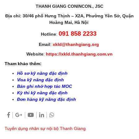
THANH GIANG CONINCON., JSC
Địa chỉ: 30/46 phố Hưng Thịnh – X2A, Phường Yên Sở, Quận
Hoàng Mai, Hà Nội
091 858 2233
Hotline
:
Email
:
xkld@thanhgiang.org
Website
:
https://xkld.thanhgiang.com.vn
Tham khảo thêm:
Hồ sơ kỹ năng đặc định
Visa kỹ năng đặc định
Bản ghi nhớ hợp tác MOC
Kỳ thi kỹ năng đặc định
Đơn hàng kỹ năng đặc định
Tuyển dụng nhân sự nội bộ Thanh Giang