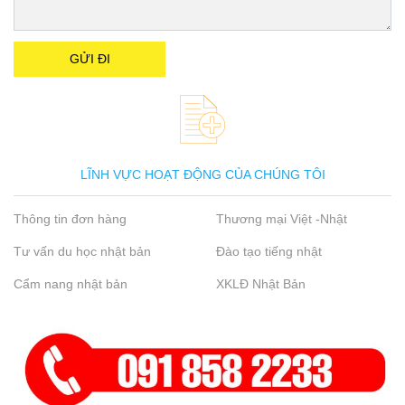
LĨNH VỰC HOẠT ĐỘNG CỦA CHÚNG TÔI
Thông tin đơn hàng
Thương mại Việt -Nhật
Tư vấn du học nhật bản
Đào tạo tiếng nhật
Cẩm nang nhật bản
XKLĐ Nhật Bản