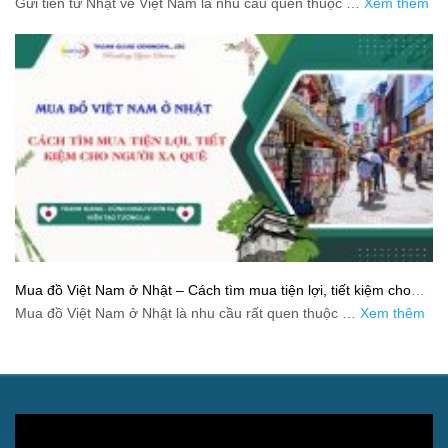
Gửi tiền từ Nhật về Việt Nam là nhu cầu quen thuộc …
Xem thêm
Mua đồ Việt Nam ở Nhật – Cách tìm mua tiện lợi, tiết kiệm cho
người xa quê
Mua đồ Việt Nam ở Nhật là nhu cầu rất quen thuộc …
Xem thêm