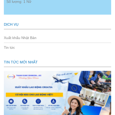
Số lượng: 1 Nữ
DỊCH VỤ
Xuất khẩu Nhật Bản
Tin tức
TIN TỨC MỚI NHẤT