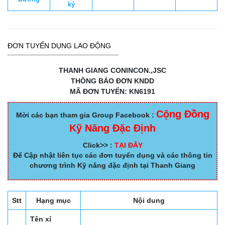
ký
ĐƠN TUYỂN DỤNG LAO ĐỘNG
THANH GIANG CONINCON.,JSC
THÔNG BÁO ĐƠN KNDD
MÃ ĐƠN TUYỂN: KN6191
Cộng Đồng
Mời các bạn tham gia Group Facebook :
Kỹ Năng Đặc Định
Click>> :
TẠI ĐÂY
Để Cập nhật liên tục các đơn tuyển dụng và các thông tin
chương trình Kỹ năng đặc định tại Thanh Giang
Stt
Hạng mục
Nội dung
Tên xí