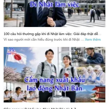
100 câu hỏi thường gặp khi đi Nhật làm việc: Giải đáp thật dễ
hiểu cho người mới bắt đầu
Vì sao người mới cần hiểu đúng trước khi đi Nhật …
Xem thêm