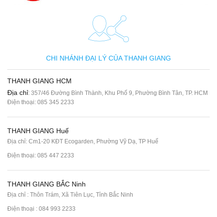
CHI NHÁNH ĐẠI LÝ CỦA THANH GIANG
THANH GIANG HCM
Địa chỉ
: 357/46 Đường Bình Thành, Khu Phố 9, Phường Bình Tân, TP. HCM
Điện thoại:
085 345 2233
THANH GIANG Huế
Địa chỉ: Cm1-20 KĐT Ecogarden, Phường Vỹ Dạ, TP Huế
Điện thoại:
085 447 2233
THANH GIANG BẮC Ninh
Địa chỉ : Thôn Trám, Xã Tiên Lục, Tỉnh Bắc Ninh
Điện thoại :
084 993 2233