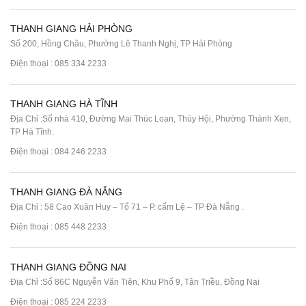
THANH GIANG HẢI PHÒNG
Số 200, Hồng Châu, Phường Lê Thanh Nghị, TP Hải Phòng
Điện thoại :
085 334 2233
THANH GIANG HÀ TĨNH
Địa Chỉ :Số nhà 410, Đường Mai Thúc Loan, Thúy Hội, Phường Thành Xen,
TP Hà Tĩnh.
Điện thoại :
084 246 2233
THANH GIANG ĐÀ NẴNG
Địa Chỉ : 58 Cao Xuân Huy – Tổ 71 – P. cẩm Lệ – TP Đà Nẵng .
Điện thoại :
085 448 2233
THANH GIANG ĐỒNG NAI
Địa Chỉ :Số 86C Nguyễn Văn Tiên, Khu Phố 9, Tân Triều, Đồng Nai
Điện thoại :
085 224 2233