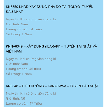
KN6350 KNDD XÂY DỰNG-PHÁ DỠ TẠI TOKYO- TUYỂN
ĐẦU NHẬT
Ngày thi: Khi có ứng viên đăng kí
Giới tính: Nam
Lương cơ bản: 54 Triệu
Số lượng: 1 Nam
KNNV6349 – XÂY DỰNG (IBARAKI) – TUYỂN TẠI NHẬT VÀ
VIỆT NAM
Ngày thi: Khi có ứng viên đăng kí
Giới tính: Nam
Lương cơ bản: 46 triệu
Số lượng: 1 Nam
KN6348 – ĐIỀU DƯỠNG – KANAGAWA – TUYỂN ĐẦU NHẬT
Ngày thi: Khi có ứng viên đăng kí
Giới tính: Nữ
Lương cơ bản: 47 Triệu