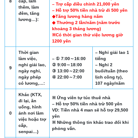
8
cấp, làm
– Trợ cấp điều chỉnh 21,000 yên
thêm, làm
– Hỗ trợ 50% tiền nhà trừ đi 500 yên
đêm, tăng
◆Tăng lương hàng năm
lương…):
◆ Thưởng 2 lần/năm (năm trước
khoảng 3 tháng lương)
※Có thời gian thử việc lương giờ
1200 yên
Thời gian
– Nghỉ giải lao 1
làm việc,
– ① 7:00～16:00
tiếng
nghỉ giải lao,
② 9:00～18:00
– Nghỉ 2
9
ngày nghỉ,
③ 13:00～22:00
buổi/tuần (theo
ngày phép
④ 22:00～7:00
lịch công ty),
có lương,…:
107 ngày/năm
Khác (KTX,
※ Ứng viên tự túc thuê nhà
đi lại, ăn
– Hỗ trợ 50% tiền nhà trừ 500 yên
uống, hình
VD: Tiền nhà 4 man sẽ hỗ trợ 29,500
0
ảnh nơi làm
yên
việc hoặc trợ
※ Những thông tin khác trao đổi khi
cấp,
phỏng vấn.
senpai…)