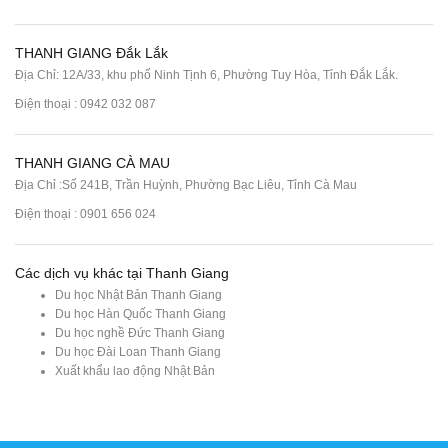
THANH GIANG Đắk Lắk
Địa Chỉ: 12A/33, khu phố Ninh Tịnh 6, Phường Tuy Hòa, Tỉnh Đắk Lắk.
Điện thoại : 0942 032 087
THANH GIANG CÀ MAU
Địa Chỉ :Số 241B, Trần Huỳnh, Phường Bạc Liêu, Tỉnh Cà Mau
Điện thoại : 0901 656 024
Các dịch vụ khác tại Thanh Giang
Du học Nhật Bản Thanh Giang
Du học Hàn Quốc Thanh Giang
Du học nghề Đức Thanh Giang
Du học Đài Loan Thanh Giang
Xuất khẩu lao động Nhật Bản