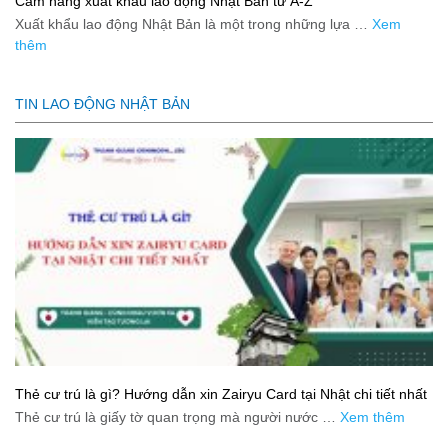
Cẩm nang xuất khẩu lao động Nhật Bản từ A-Z
Xuất khẩu lao động Nhật Bản là một trong những lựa …
Xem
thêm
TIN LAO ĐỘNG NHẬT BẢN
Thẻ cư trú là gì? Hướng dẫn xin Zairyu Card tại Nhật chi tiết nhất
Thẻ cư trú là giấy tờ quan trọng mà người nước …
Xem thêm