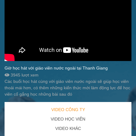
Giờ học hát với giáo viên nước ngoài tại Thanh Giang
3945 lượt xem
Các buổi học hát cùng với giáo viên nước ngoài sẽ giúp học viên
thoải mái hơn, có thêm những kiến thức mới làm động lực để học
viên cố gắng học những bài sau đó
VIDEO CÔNG TY
VIDEO HỌC VIÊN
VIDEO KHÁC