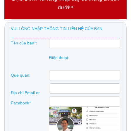
dưới!!!
VUI LÒNG NHẬP THÔNG TIN LIÊN HỆ CỦA BẠN
Tên của bạn*:
Điện thoại:
Quê quán:
Địa chỉ Email or
Facebook*