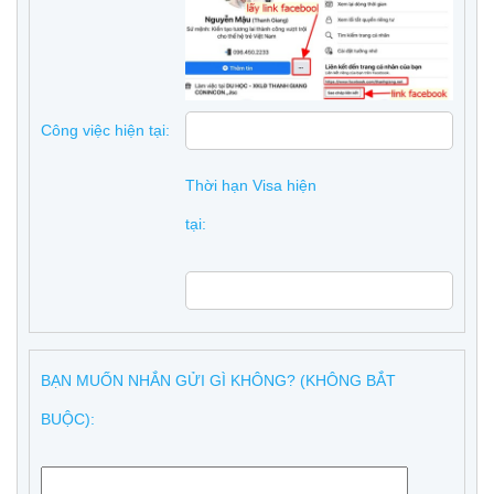
Công việc hiện tại:
Thời hạn Visa hiện
tại:
BẠN MUỐN NHẮN GỬI GÌ KHÔNG? (KHÔNG BẮT
BUỘC):