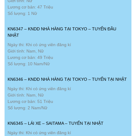
Giới tính: Nữ
Lương cơ bản: 47 Triệu
Số lượng: 1 Nữ
KN6347 – KNDD NHÀ HÀNG TẠI TOKYO – TUYỂN ĐẦU
NHẬT
Ngày thi: Khi có ứng viên đăng kí
Giới tính: Nam, Nữ
Lương cơ bản: 49 Triệu
Số lượng: 10 Nam/Nữ
KN6346 – KNDD NHÀ HÀNG TẠI TOKYO – TUYỂN TẠI NHẬT
Ngày thi: Khi có ứng viên đăng kí
Giới tính: Nam, Nữ
Lương cơ bản: 51 Triệu
Số lượng: 2 Nam/Nữ
KN6345 – LÁI XE – SAITAMA – TUYỂN TẠI NHẬT
Ngày thi: Khi có ứng viên đăng kí