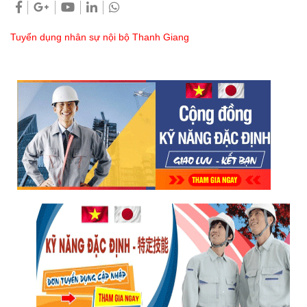
Tuyển dụng nhân sự nội bộ Thanh Giang