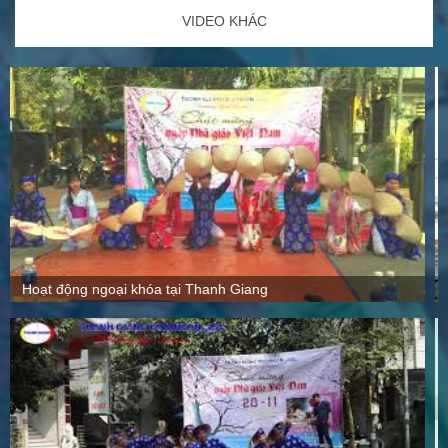
VIDEO KHÁC
Quy mô, cách thức hoạt động tại Thanh Giang