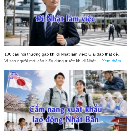
100 câu hỏi thường gặp khi đi Nhật làm việc: Giải đáp thật dễ
hiểu cho người mới bắt đầu
Vì sao người mới cần hiểu đúng trước khi đi Nhật …
Xem thêm