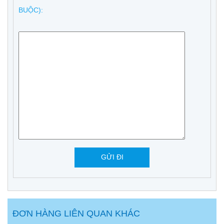
BUỘC):
ĐƠN HÀNG LIÊN QUAN KHÁC