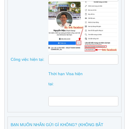
Công việc hiện tại:
Thời hạn Visa hiện
tại:
BẠN MUỐN NHẮN GỬI GÌ KHÔNG? (KHÔNG BẮT