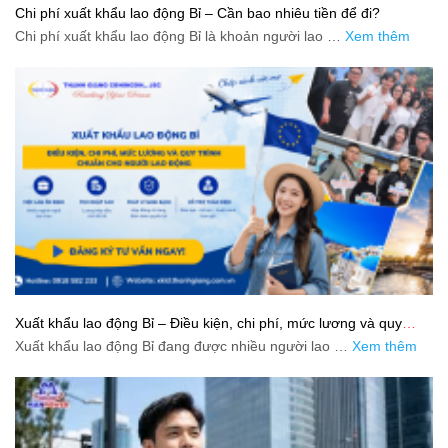
Chi phí xuất khẩu lao động Bỉ – Cần bao nhiêu tiền để đi?
Chi phí xuất khẩu lao động Bỉ là khoản người lao …
Xem thêm
Xuất khẩu lao động Bỉ – Điều kiện, chi phí, mức lương và quy
trình chuẩn cho người lao động
Xuất khẩu lao động Bỉ đang được nhiều người lao …
Xem thêm