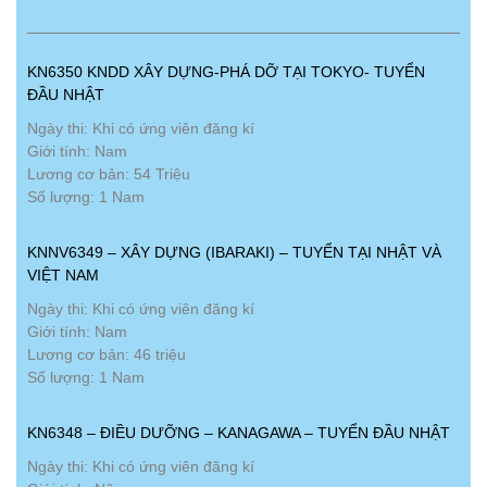
KN6350 KNDD XÂY DỰNG-PHÁ DỠ TẠI TOKYO- TUYỂN
ĐẦU NHẬT
Ngày thi: Khi có ứng viên đăng kí
Giới tính: Nam
Lương cơ bản: 54 Triệu
Số lượng: 1 Nam
KNNV6349 – XÂY DỰNG (IBARAKI) – TUYỂN TẠI NHẬT VÀ
VIỆT NAM
Ngày thi: Khi có ứng viên đăng kí
Giới tính: Nam
Lương cơ bản: 46 triệu
Số lượng: 1 Nam
KN6348 – ĐIỀU DƯỠNG – KANAGAWA – TUYỂN ĐẦU NHẬT
Ngày thi: Khi có ứng viên đăng kí