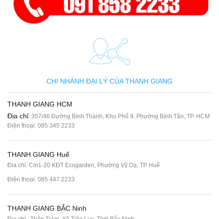
CHI NHÁNH ĐẠI LÝ CỦA THANH GIANG
THANH GIANG HCM
Địa chỉ
: 357/46 Đường Bình Thành, Khu Phố 9, Phường Bình Tân, TP. HCM
Điện thoại:
085 345 2233
THANH GIANG Huế
Địa chỉ: Cm1-20 KĐT Ecogarden, Phường Vỹ Dạ, TP Huế
Điện thoại:
085 447 2233
THANH GIANG BẮC Ninh