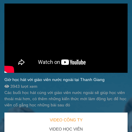
Giờ học hát với giáo viên nước ngoài tại Thanh Giang
3943 lượt xem
Các buổi học hát cùng với giáo viên nước ngoài sẽ giúp học viên
thoải mái hơn, có thêm những kiến thức mới làm động lực để học
viên cố gắng học những bài sau đó
VIDEO CÔNG TY
VIDEO HỌC VIÊN