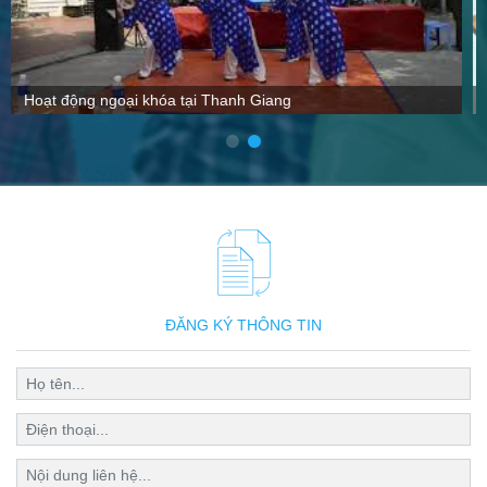
VTC nói gì về Thanh Giang
ĐĂNG KÝ THÔNG TIN