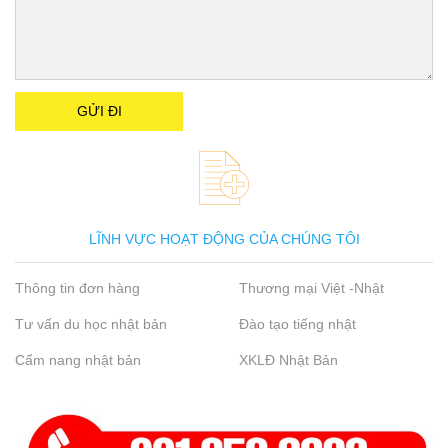
LĨNH VỰC HOẠT ĐỘNG CỦA CHÚNG TÔI
Thông tin đơn hàng
Thương mại Việt -Nhật
Tư vấn du học nhật bản
Đào tạo tiếng nhật
Cẩm nang nhật bản
XKLĐ Nhật Bản