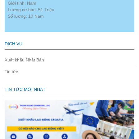
Giới tính: Nam
Lương cơ bản: 51 Triệu
Số lượng: 10 Nam
DỊCH VỤ
Xuất khẩu Nhật Bản
Tin tức
TIN TỨC MỚI NHẤT