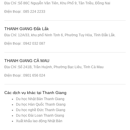
Địa Chỉ :Số 86C Nguyễn Văn Tiên, Khu Phố 9, Tân Triều, Đồng Nai
Điện thoại :
085 224 2233
THANH GIANG Đắk Lắk
Địa Chỉ: 12A/33, khu phố Ninh Tịnh 6, Phường Tuy Hòa, Tỉnh Đắk Lắk.
Điện thoại : 0942 032 087
THANH GIANG CÀ MAU
Địa Chỉ :Số 241B, Trần Huỳnh, Phường Bạc Liêu, Tỉnh Cà Mau
Điện thoại : 0901 656 024
Các dịch vụ khác tại Thanh Giang
Du học Nhật Bản Thanh Giang
Du học Hàn Quốc Thanh Giang
Du học nghề Đức Thanh Giang
Du học Đài Loan Thanh Giang
Xuất khẩu lao động Nhật Bản