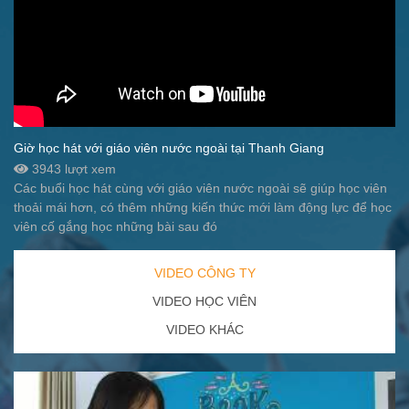
Giờ học hát với giáo viên nước ngoài tại Thanh Giang
3943 lượt xem
Các buổi học hát cùng với giáo viên nước ngoài sẽ giúp học viên
thoải mái hơn, có thêm những kiến thức mới làm động lực để học
viên cố gắng học những bài sau đó
VIDEO CÔNG TY
VIDEO HỌC VIÊN
VIDEO KHÁC