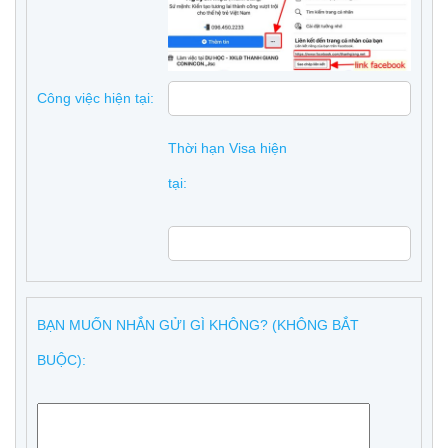
Công việc hiện tại:
Thời hạn Visa hiện
tại:
BẠN MUỐN NHẮN GỬI GÌ KHÔNG? (KHÔNG BẮT
BUỘC):