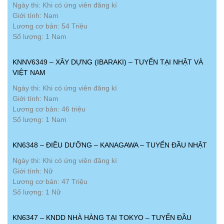
Ngày thi: Khi có ứng viên đăng kí
Giới tính: Nam
Lương cơ bản: 54 Triệu
Số lượng: 1 Nam
KNNV6349 – XÂY DỰNG (IBARAKI) – TUYỂN TẠI NHẬT VÀ
VIỆT NAM
Ngày thi: Khi có ứng viên đăng kí
Giới tính: Nam
Lương cơ bản: 46 triệu
Số lượng: 1 Nam
KN6348 – ĐIỀU DƯỠNG – KANAGAWA – TUYỂN ĐẦU NHẬT
Ngày thi: Khi có ứng viên đăng kí
Giới tính: Nữ
Lương cơ bản: 47 Triệu
Số lượng: 1 Nữ
KN6347 – KNDD NHÀ HÀNG TẠI TOKYO – TUYỂN ĐẦU