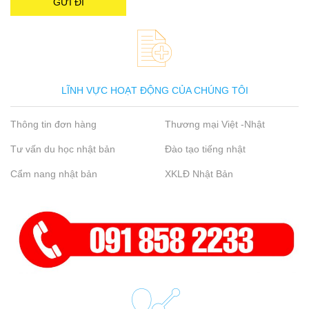
LĨNH VỰC HOẠT ĐỘNG CỦA CHÚNG TÔI
Thông tin đơn hàng
Thương mại Việt -Nhật
Tư vấn du học nhật bản
Đào tạo tiếng nhật
Cẩm nang nhật bản
XKLĐ Nhật Bản