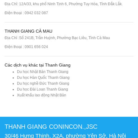
Địa Chỉ: 12A/33, khu phố Ninh Tịnh 6, Phường Tuy Hòa, Tỉnh Đắk Lắk.
Điện thoại : 0942 032 087
THANH GIANG CÀ MAU
Địa Chỉ :Số 241B, Trần Huỳnh, Phường Bạc Liêu, Tỉnh Cà Mau
Điện thoại : 0901 656 024
Các dịch vụ khác tại Thanh Giang
Du học Nhật Bản Thanh Giang
Du học Hàn Quốc Thanh Giang
Du học nghề Đức Thanh Giang
Du học Đài Loan Thanh Giang
Xuất khẩu lao động Nhật Bản
THANH GIANG CONINCON.,JSC
30/46 Hưng Thịnh, X2A, phường Yên Sở, Hà Nội