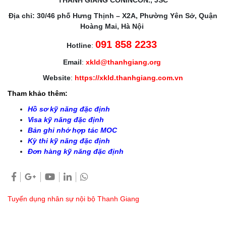
Địa chỉ: 30/46 phố Hưng Thịnh – X2A, Phường Yên Sở, Quận
Hoàng Mai, Hà Nội
091 858 2233
Hotline
:
Email
:
xkld@thanhgiang.org
Website
:
https://xkld.thanhgiang.com.vn
Tham khảo thêm:
Hồ sơ kỹ năng đặc định
Visa kỹ năng đặc định
Bản ghi nhớ hợp tác MOC
Kỳ thi kỹ năng đặc định
Đơn hàng kỹ năng đặc định
Tuyển dụng nhân sự nội bộ Thanh Giang