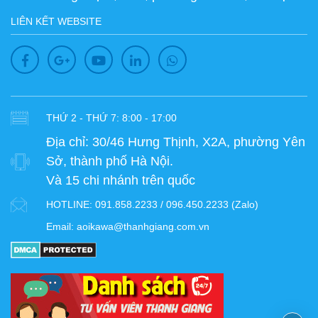
LIÊN KẾT WEBSITE
THỨ 2 - THỨ 7: 8:00 - 17:00
Địa chỉ:
30/46 Hưng Thịnh, X2A, phường Yên
Sở, thành phố Hà Nội.
Và 15 chi nhánh trên quốc
HOTLINE:
091.858.2233 / 096.450.2233 (Zalo)
Email:
aoikawa@thanhgiang.com.vn