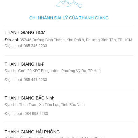
CHI NHÁNH ĐẠI LÝ CỦA THANH GIANG
THANH GIANG HCM
Địa chỉ
: 357/46 Đường Bình Thành, Khu Phố 9, Phường Bình Tân, TP. HCM
Điện thoại:
085 345 2233
THANH GIANG Huế
Địa chỉ: Cm1-20 KĐT Ecogarden, Phường Vỹ Dạ, TP Huế
Điện thoại:
085 447 2233
THANH GIANG BẮC Ninh
Địa chỉ : Thôn Trám, Xã Tiên Lục, Tỉnh Bắc Ninh
Điện thoại :
084 993 2233
THANH GIANG HẢI PHÒNG