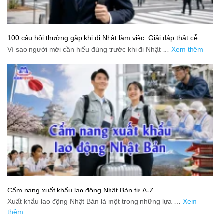
100 câu hỏi thường gặp khi đi Nhật làm việc: Giải đáp thật dễ
hiểu cho người mới bắt đầu
Vì sao người mới cần hiểu đúng trước khi đi Nhật …
Xem thêm
Cẩm nang xuất khẩu lao động Nhật Bản từ A-Z
Xuất khẩu lao động Nhật Bản là một trong những lựa …
Xem
thêm