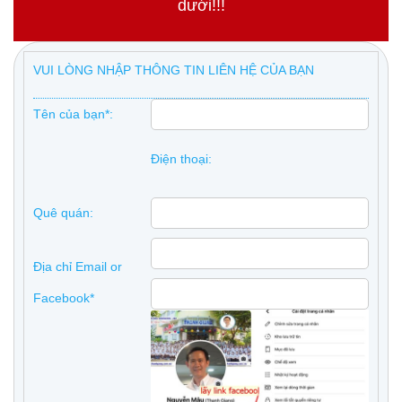
dưới!!!
VUI LÒNG NHẬP THÔNG TIN LIÊN HỆ CỦA BẠN
Tên của bạn*:
Điện thoại:
Quê quán:
Địa chỉ Email or
Facebook*