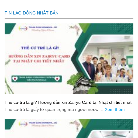
TIN LAO ĐỘNG NHẬT BẢN
Thẻ cư trú là gì? Hướng dẫn xin Zairyu Card tại Nhật chi tiết nhất
Thẻ cư trú là giấy tờ quan trọng mà người nước …
Xem thêm