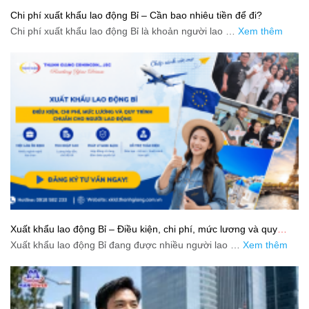
Chi phí xuất khẩu lao động Bỉ – Cần bao nhiêu tiền để đi?
Chi phí xuất khẩu lao động Bỉ là khoản người lao …
Xem thêm
Xuất khẩu lao động Bỉ – Điều kiện, chi phí, mức lương và quy
trình chuẩn cho người lao động
Xuất khẩu lao động Bỉ đang được nhiều người lao …
Xem thêm