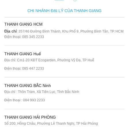
CHI NHÁNH ĐẠI LÝ CỦA THANH GIANG
THANH GIANG HCM
Địa chỉ
: 357/46 Đường Bình Thành, Khu Phố 9, Phường Bình Tân, TP. HCM
Điện thoại:
085 345 2233
THANH GIANG Huế
Địa chỉ: Cm1-20 KĐT Ecogarden, Phường Vỹ Dạ, TP Huế
Điện thoại:
085 447 2233
THANH GIANG BẮC Ninh
Địa chỉ : Thôn Trám, Xã Tiên Lục, Tỉnh Bắc Ninh
Điện thoại :
084 993 2233
THANH GIANG HẢI PHÒNG
Số 200, Hồng Châu, Phường Lê Thanh Nghị, TP Hải Phòng