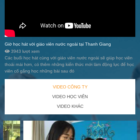
Giờ học hát với giáo viên nước ngoài tại Thanh Giang
3943 lượt xem
Các buổi học hát cùng với giáo viên nước ngoài sẽ giúp học viên
thoải mái hơn, có thêm những kiến thức mới làm động lực để học
viên cố gắng học những bài sau đó
VIDEO CÔNG TY
VIDEO HỌC VIÊN
VIDEO KHÁC