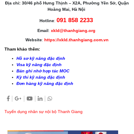
Địa chỉ: 30/46 phố Hưng Thịnh – X2A, Phường Yên Sở, Quận
Hoàng Mai, Hà Nội
091 858 2233
Hotline
:
Email
:
xkld@thanhgiang.org
Website
:
https://xkld.thanhgiang.com.vn
Tham khảo thêm:
Hồ sơ kỹ năng đặc định
Visa kỹ năng đặc định
Bản ghi nhớ hợp tác MOC
Kỳ thi kỹ năng đặc định
Đơn hàng kỹ năng đặc định
Tuyển dụng nhân sự nội bộ Thanh Giang