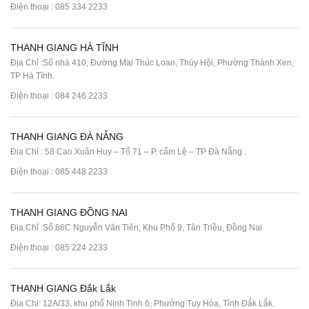
Điện thoại :
085 334 2233
THANH GIANG HÀ TĨNH
Địa Chỉ :Số nhà 410, Đường Mai Thúc Loan, Thúy Hội, Phường Thành Xen,
TP Hà Tĩnh.
Điện thoại :
084 246 2233
THANH GIANG ĐÀ NẴNG
Địa Chỉ : 58 Cao Xuân Huy – Tổ 71 – P. cẩm Lệ – TP Đà Nẵng .
Điện thoại :
085 448 2233
THANH GIANG ĐỒNG NAI
Địa Chỉ :Số 86C Nguyễn Văn Tiên, Khu Phố 9, Tân Triều, Đồng Nai
Điện thoại :
085 224 2233
THANH GIANG Đắk Lắk
Địa Chỉ: 12A/33, khu phố Ninh Tịnh 6, Phường Tuy Hòa, Tỉnh Đắk Lắk.