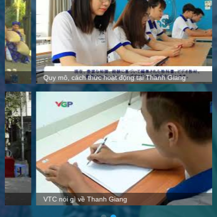
Quy mô, cách thức hoạt động tại Thanh Giang
VTC nói gì về Thanh Giang