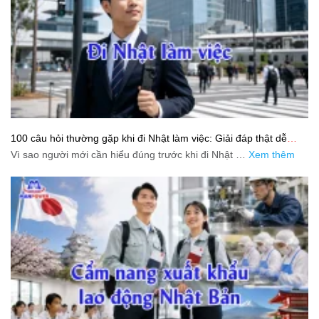
100 câu hỏi thường gặp khi đi Nhật làm việc: Giải đáp thật dễ
hiểu cho người mới bắt đầu
Vì sao người mới cần hiểu đúng trước khi đi Nhật …
Xem thêm