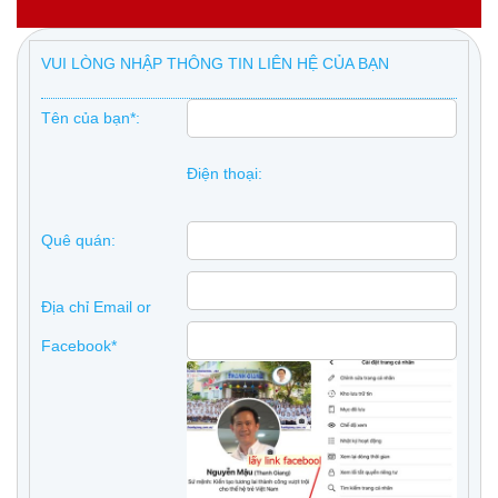
VUI LÒNG NHẬP THÔNG TIN LIÊN HỆ CỦA BẠN
Tên của bạn*:
Điện thoại:
Quê quán:
Địa chỉ Email or
Facebook*