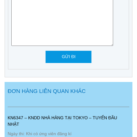
ĐƠN HÀNG LIÊN QUAN KHÁC
KN6347 – KNDD NHÀ HÀNG TẠI TOKYO – TUYỂN ĐẦU
NHẬT
Ngày thi: Khi có ứng viên đăng kí