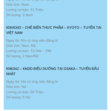
Giới tính: Nam
Lương cơ bản: 51 Triệu
Số lượng: 3 Nam
KNV6343 – CHẾ BIẾN THỰC PHẨM – KYOTO – TUYỂN TẠI
VIỆT NAM
Ngày thi: Khi có ứng viên đăng kí
Giới tính: Nam, Nữ
Lương cơ bản: Từ 34tr - 39tr
Số lượng: 2 Nam/Nữ
KN6342 – KNDD ĐIỀU DƯỠNG TẠI OSAKA – TUYỂN ĐẦU
NHẬT
Ngày thi: Khi có ứng viên đăng kí
Giới tính: Nữ
Lương cơ bản: 60 Triệu
Số lượng: 5 Nữ