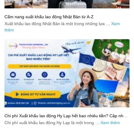
Cẩm nang xuất khẩu lao động Nhật Bản từ A-Z
Xuất khẩu lao động Nhật Bản là một trong những lựa …
Xem
thêm
Chi phí Xuất khẩu lao động Hy Lạp hết bao nhiêu tiền? Cập nhật
mới nhất 2026
Chi phí xuất khẩu lao động Hy Lạp là một trong …
Xem thêm