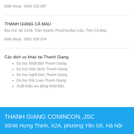
Điện thoại : 0942 032 087
THANH GIANG CÀ MAU
Địa Chỉ :Số 241B, Trần Huỳnh, Phường Bạc Liêu, Tỉnh Cà Mau
Điện thoại : 0901 656 024
Các dịch vụ khác tại Thanh Giang
Du học Nhật Bản Thanh Giang
Du học Hàn Quốc Thanh Giang
Du học nghề Đức Thanh Giang
Du học Đài Loan Thanh Giang
Xuất khẩu lao động Nhật Bản
THANH GIANG CONINCON.,JSC
30/46 Hưng Thịnh, X2A, phường Yên Sở, Hà Nội