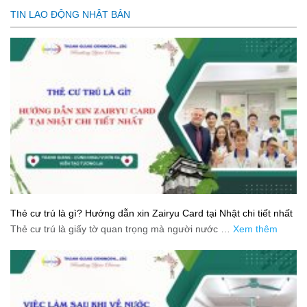
TIN LAO ĐỘNG NHẬT BẢN
Thẻ cư trú là gì? Hướng dẫn xin Zairyu Card tại Nhật chi tiết nhất
Thẻ cư trú là giấy tờ quan trọng mà người nước …
Xem thêm