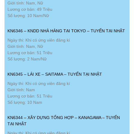
Giới tính: Nam, Nữ
Lương cơ bản: 49 Triệu
Số lượng: 10 Nam/Nữ
KN6346 – KNDD NHÀ HÀNG TẠI TOKYO – TUYỂN TẠI NHẬT
Ngày thi: Khi có ứng viên đăng kí
Giới tính: Nam, Nữ
Lương cơ bản: 51 Triệu
Số lượng: 2 Nam/Nữ
KN6345 – LÁI XE – SAITAMA – TUYỂN TẠI NHẬT
Ngày thi: Khi có ứng viên đăng kí
Giới tính: Nam
Lương cơ bản: 51 Triệu
Số lượng: 10 Nam
KN6344 – XÂY DỰNG TỔNG HỢP – KANAGAWA – TUYỂN
TẠI NHẬT
Ngày thi: Khi có ứng viên đăng kí