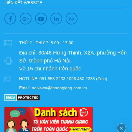
LIÊN KẾT WEBSITE
THỨ 2 - THỨ 7: 8:00 - 17:00
Địa chỉ:
30/46 Hưng Thịnh, X2A, phường Yên
Sở, thành phố Hà Nội.
Và 15 chi nhánh trên quốc
HOTLINE:
091.858.2233 / 096.450.2233 (Zalo)
Email:
aoikawa@thanhgiang.com.vn