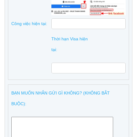
Công việc hiện tại:
Thời hạn Visa hiện
tại:
BẠN MUỐN NHẮN GỬI GÌ KHÔNG? (KHÔNG BẮT
BUỘC):