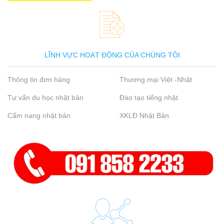
LĨNH VỰC HOẠT ĐỘNG CỦA CHÚNG TÔI
Thông tin đơn hàng
Thương mại Việt -Nhật
Tư vấn du học nhật bản
Đào tạo tiếng nhật
Cẩm nang nhật bản
XKLĐ Nhật Bản