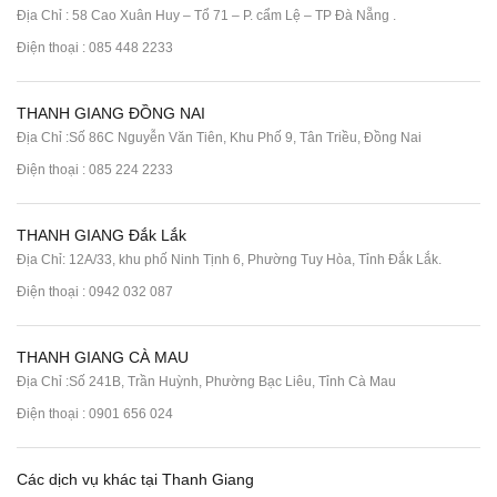
Địa Chỉ : 58 Cao Xuân Huy – Tổ 71 – P. cẩm Lệ – TP Đà Nẵng .
Điện thoại :
085 448 2233
THANH GIANG ĐỒNG NAI
Địa Chỉ :Số 86C Nguyễn Văn Tiên, Khu Phố 9, Tân Triều, Đồng Nai
Điện thoại :
085 224 2233
THANH GIANG Đắk Lắk
Địa Chỉ: 12A/33, khu phố Ninh Tịnh 6, Phường Tuy Hòa, Tỉnh Đắk Lắk.
Điện thoại : 0942 032 087
THANH GIANG CÀ MAU
Địa Chỉ :Số 241B, Trần Huỳnh, Phường Bạc Liêu, Tỉnh Cà Mau
Điện thoại : 0901 656 024
Các dịch vụ khác tại Thanh Giang