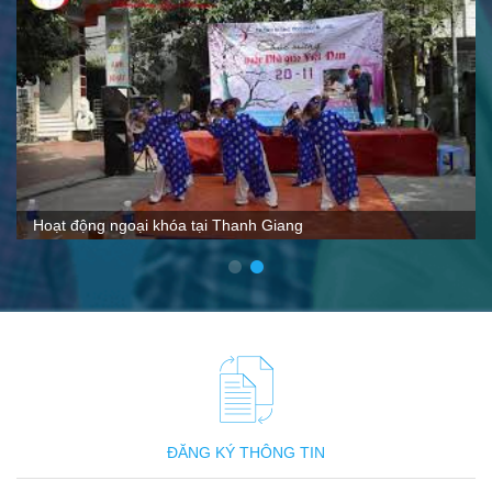
VTC nói gì về Thanh Giang
ĐĂNG KÝ THÔNG TIN