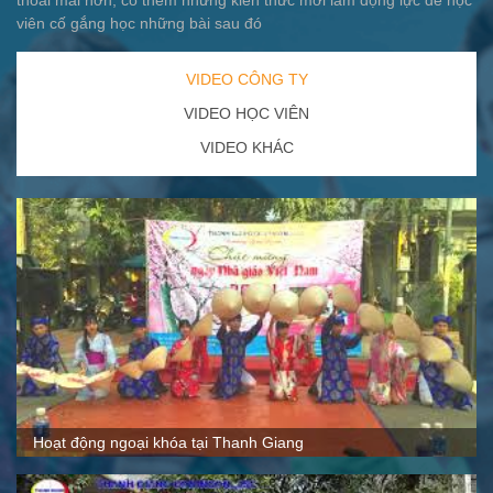
viên cố gắng học những bài sau đó
VIDEO CÔNG TY
VIDEO HỌC VIÊN
VIDEO KHÁC
Quy mô, cách thức hoạt động tại Thanh Giang