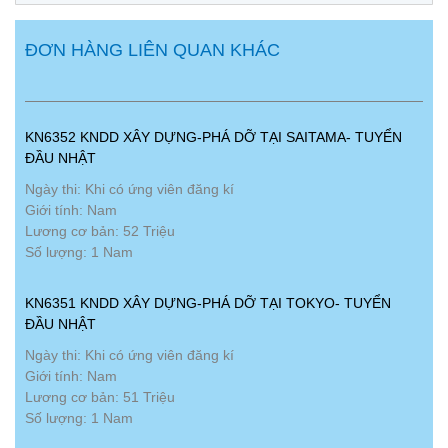
ĐƠN HÀNG LIÊN QUAN KHÁC
KN6352 KNDD XÂY DỰNG-PHÁ DỠ TẠI SAITAMA- TUYỂN
ĐẦU NHẬT
Ngày thi: Khi có ứng viên đăng kí
Giới tính: Nam
Lương cơ bản: 52 Triệu
Số lượng: 1 Nam
KN6351 KNDD XÂY DỰNG-PHÁ DỠ TẠI TOKYO- TUYỂN
ĐẦU NHẬT
Ngày thi: Khi có ứng viên đăng kí
Giới tính: Nam
Lương cơ bản: 51 Triệu
Số lượng: 1 Nam