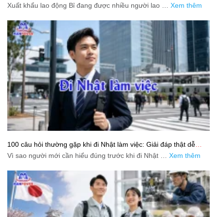
trình chuẩn cho người lao động
Xuất khẩu lao động Bỉ đang được nhiều người lao …
Xem thêm
100 câu hỏi thường gặp khi đi Nhật làm việc: Giải đáp thật dễ
hiểu cho người mới bắt đầu
Vì sao người mới cần hiểu đúng trước khi đi Nhật …
Xem thêm