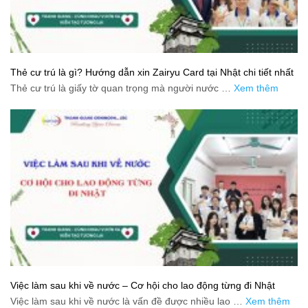
Thẻ cư trú là gì? Hướng dẫn xin Zairyu Card tại Nhật chi tiết nhất
Thẻ cư trú là giấy tờ quan trọng mà người nước …
Xem thêm
Việc làm sau khi về nước – Cơ hội cho lao động từng đi Nhật
Việc làm sau khi về nước là vấn đề được nhiều lao …
Xem thêm