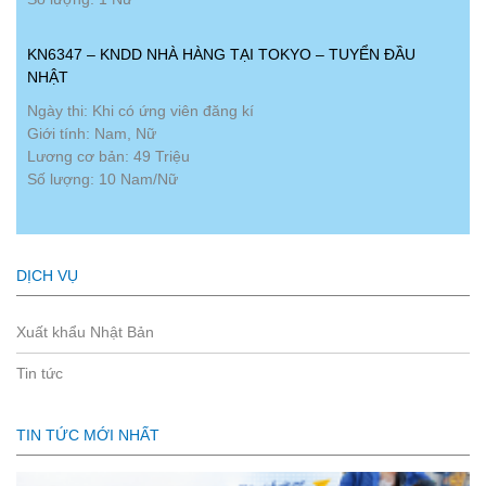
KN6347 – KNDD NHÀ HÀNG TẠI TOKYO – TUYỂN ĐẦU
NHẬT
Ngày thi: Khi có ứng viên đăng kí
Giới tính: Nam, Nữ
Lương cơ bản: 49 Triệu
Số lượng: 10 Nam/Nữ
DỊCH VỤ
Xuất khẩu Nhật Bản
Tin tức
TIN TỨC MỚI NHẤT