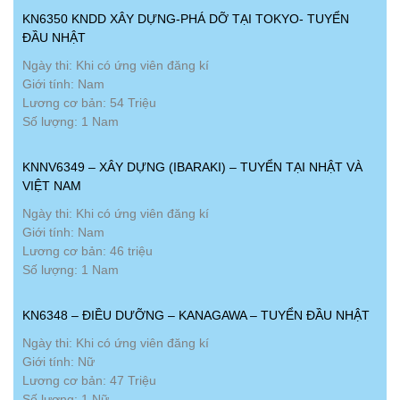
KN6350 KNDD XÂY DỰNG-PHÁ DỠ TẠI TOKYO- TUYỂN
ĐẦU NHẬT
Ngày thi: Khi có ứng viên đăng kí
Giới tính: Nam
Lương cơ bản: 54 Triệu
Số lượng: 1 Nam
KNNV6349 – XÂY DỰNG (IBARAKI) – TUYỂN TẠI NHẬT VÀ
VIỆT NAM
Ngày thi: Khi có ứng viên đăng kí
Giới tính: Nam
Lương cơ bản: 46 triệu
Số lượng: 1 Nam
KN6348 – ĐIỀU DƯỠNG – KANAGAWA – TUYỂN ĐẦU NHẬT
Ngày thi: Khi có ứng viên đăng kí
Giới tính: Nữ
Lương cơ bản: 47 Triệu
Số lượng: 1 Nữ