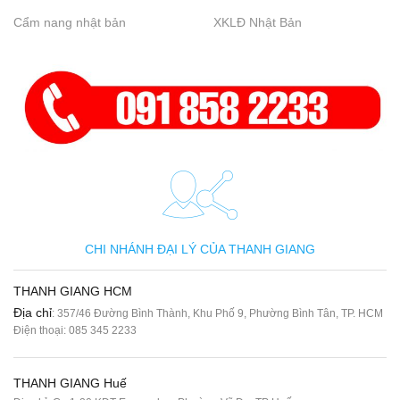
Cẩm nang nhật bản
XKLĐ Nhật Bản
CHI NHÁNH ĐẠI LÝ CỦA THANH GIANG
THANH GIANG HCM
Địa chỉ
: 357/46 Đường Bình Thành, Khu Phố 9, Phường Bình Tân, TP. HCM
Điện thoại:
085 345 2233
THANH GIANG Huế