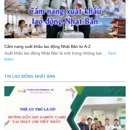
Cẩm nang xuất khẩu lao động Nhật Bản từ A-Z
Xuất khẩu lao động Nhật Bản là một trong những lựa …
Xem
thêm
TIN LAO ĐỘNG NHẬT BẢN