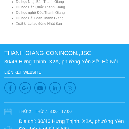
Du học Nhật Bản Thanh Giang
Du học Hàn Quốc Thanh Giang
Du học nghề Đức Thanh Giang
Du học Đài Loan Thanh Giang
Xuất khẩu lao động Nhật Bản
THANH GIANG CONINCON.,JSC
30/46 Hưng Thịnh, X2A, phường Yên Sở, Hà Nội
LIÊN KẾT WEBSITE
THỨ 2 - THỨ 7: 8:00 - 17:00
Địa chỉ:
30/46 Hưng Thịnh, X2A, phường Yên