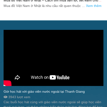
Mua đồ Việt Nam ở Nhật – Cách tìm mua tiện lợi, tiết kiệm cho
người xa quê
Mua đồ Việt Nam ở Nhật là nhu cầu rất quen thuộc …
Xem thêm
Giờ học hát với giáo viên nước ngoài tại Thanh Giang
3943 lượt xem
Các buổi học hát cùng với giáo viên nước ngoài sẽ giúp học viên
thoải mái hơn, có thêm những kiến thức mới làm động lực để học