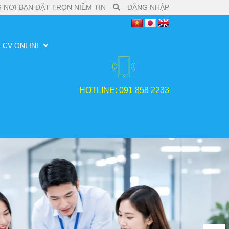
 NƠI BẠN ĐẶT TRỌN NIỀM TIN
ĐĂNG NHẬP
CV ONLINE
HOTLINE: 091 858 2233