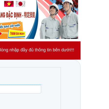
ng nhập đầy đủ thông tin bên dưới!!!