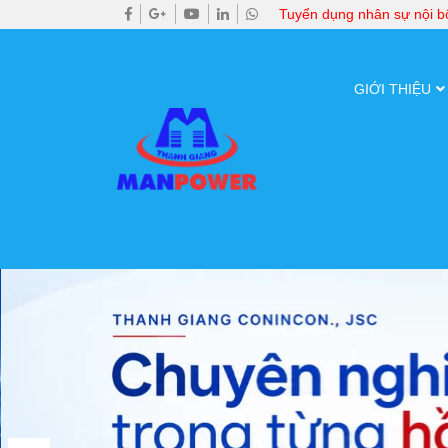
Tuyển dụng nhân sự nội 
GIỚI THIỆU