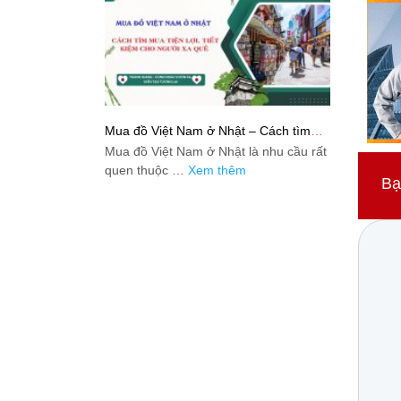
Mua đồ Việt Nam ở Nhật – Cách tìm
mua tiện lợi, tiết kiệm cho người xa quê
Mua đồ Việt Nam ở Nhật là nhu cầu rất
quen thuộc …
Xem thêm
Bạ