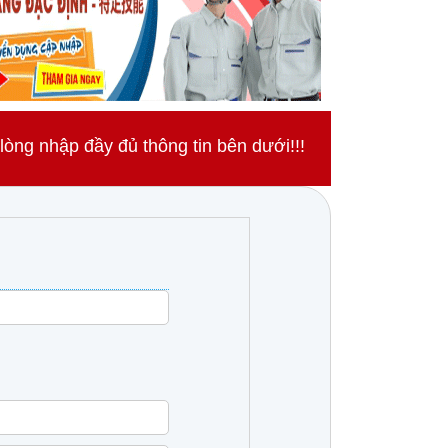
ng nhập đầy đủ thông tin bên dưới!!!