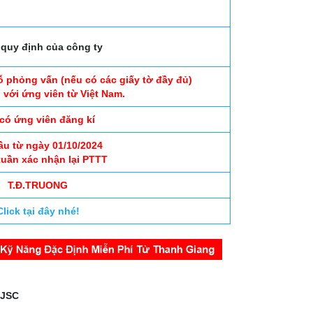
quy định của công ty
ỗ phỏng vấn (nếu có các giấy tờ đầy đủ)
 với ứng viên từ Việt Nam.
 có ứng viên đăng kí
ầu từ ngày 01/10/2024
tuần xác nhận lại PTTT
T.Đ.TRUONG
Click tại đây nhé!
 JSC