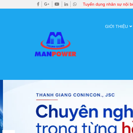
Tuyển dụng nhân sự nội 
GIỚI THIỆU