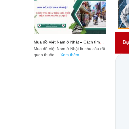
Bạ
Mua đồ Việt Nam ở Nhật – Cách tìm
mua tiện lợi, tiết kiệm cho người xa quê
Mua đồ Việt Nam ở Nhật là nhu cầu rất
quen thuộc …
Xem thêm