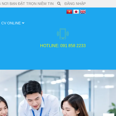
 NƠI BẠN ĐẶT TRỌN NIỀM TIN
ĐĂNG NHẬP
CV ONLINE
HOTLINE: 091 858 2233