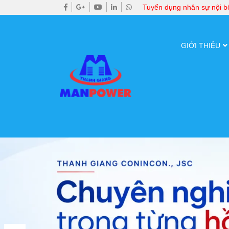
Tuyển dụng nhân sự nội 
GIỚI THIỆU