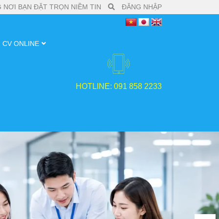
 NƠI BẠN ĐẶT TRỌN NIỀM TIN
ĐĂNG NHẬP
CV ONLINE
HOTLINE: 091 858 2233