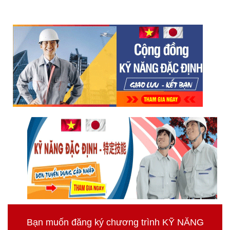
Bạn muốn đăng ký chương trình KỸ NĂNG