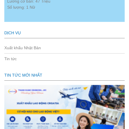
Lương cơ bản: 47 Triệu
Số lượng: 1 Nữ
DỊCH VỤ
Xuất khẩu Nhật Bản
Tin tức
TIN TỨC MỚI NHẤT