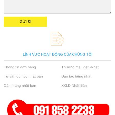
LĨNH VỰC HOẠT ĐỘNG CỦA CHÚNG TÔI
Thông tin đơn hàng
Thương mại Việt -Nhật
Tư vấn du học nhật bản
Đào tạo tiếng nhật
Cẩm nang nhật bản
XKLĐ Nhật Bản