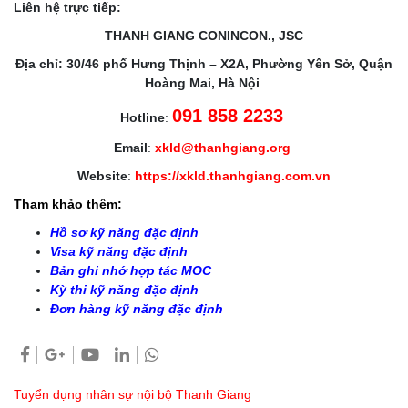
Liên hệ trực tiếp:
THANH GIANG CONINCON., JSC
Địa chỉ: 30/46 phố Hưng Thịnh – X2A, Phường Yên Sở, Quận
Hoàng Mai, Hà Nội
091 858 2233
Hotline
:
Email
:
xkld@thanhgiang.org
Website
:
https://xkld.thanhgiang.com.vn
Tham khảo thêm:
Hồ sơ kỹ năng đặc định
Visa kỹ năng đặc định
Bản ghi nhớ hợp tác MOC
Kỳ thi kỹ năng đặc định
Đơn hàng kỹ năng đặc định
Tuyển dụng nhân sự nội bộ Thanh Giang