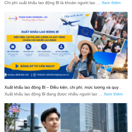
Chi phí xuất khẩu lao động Bỉ là khoản người lao …
Xem thêm
Xuất khẩu lao động Bỉ – Điều kiện, chi phí, mức lương và quy
trình chuẩn cho người lao động
Xuất khẩu lao động Bỉ đang được nhiều người lao …
Xem thêm