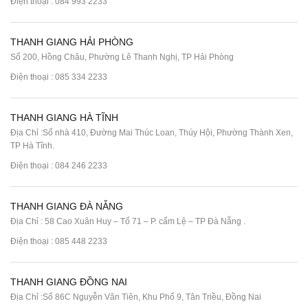
Điện thoại :
084 993 2233
THANH GIANG HẢI PHÒNG
Số 200, Hồng Châu, Phường Lê Thanh Nghị, TP Hải Phòng
Điện thoại :
085 334 2233
THANH GIANG HÀ TĨNH
Địa Chỉ :Số nhà 410, Đường Mai Thúc Loan, Thúy Hội, Phường Thành Xen,
TP Hà Tĩnh.
Điện thoại :
084 246 2233
THANH GIANG ĐÀ NẴNG
Địa Chỉ : 58 Cao Xuân Huy – Tổ 71 – P. cẩm Lệ – TP Đà Nẵng .
Điện thoại :
085 448 2233
THANH GIANG ĐỒNG NAI
Địa Chỉ :Số 86C Nguyễn Văn Tiên, Khu Phố 9, Tân Triều, Đồng Nai