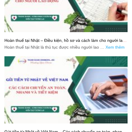
Hoàn thuế tại Nhật – Điều kiện, hồ sơ và cách làm cho người lao
động
Hoàn thuế tại Nhật là thủ tục được nhiều người lao …
Xem thêm
Gửi tiền từ Nhật về Việt Nam – Các cách chuyển an toàn, nhanh