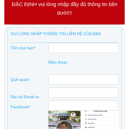
ĐẶC ĐỊNH vui lòng nhập đầy đủ thông tin bên
dưới!!!
VUI LÒNG NHẬP THÔNG TIN LIÊN HỆ CỦA BẠN
Tên của bạn*:
Điện thoại:
Quê quán:
Địa chỉ Email or
Facebook*