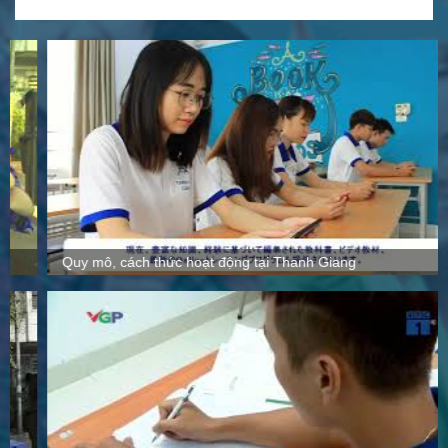
Quy mô, cách thức hoạt động tại Thanh Giang