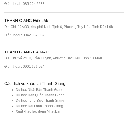
Điện thoại :
085 224 2233
THANH GIANG Đắk Lắk
Địa Chỉ: 12A/33, khu phố Ninh Tịnh 6, Phường Tuy Hòa, Tỉnh Đắk Lắk.
Điện thoại : 0942 032 087
THANH GIANG CÀ MAU
Địa Chỉ :Số 241B, Trần Huỳnh, Phường Bạc Liêu, Tỉnh Cà Mau
Điện thoại : 0901 656 024
Các dịch vụ khác tại Thanh Giang
Du học Nhật Bản Thanh Giang
Du học Hàn Quốc Thanh Giang
Du học nghề Đức Thanh Giang
Du học Đài Loan Thanh Giang
Xuất khẩu lao động Nhật Bản