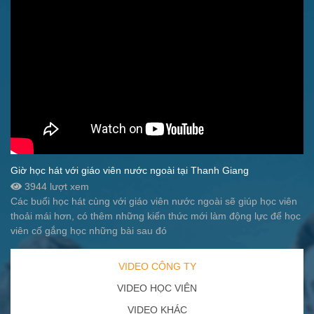
Giờ học hát với giáo viên nước ngoài tại Thanh Giang
3944 lượt xem
Các buổi học hát cùng với giáo viên nước ngoài sẽ giúp học viên
thoải mái hơn, có thêm những kiến thức mới làm động lực để học
viên cố gắng học những bài sau đó
VIDEO CÔNG TY
VIDEO HỌC VIÊN
VIDEO KHÁC