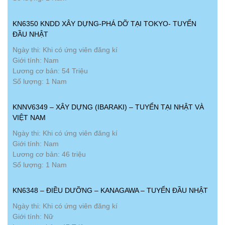
KN6350 KNDD XÂY DỰNG-PHÁ DỠ TẠI TOKYO- TUYỂN
ĐẦU NHẬT
Ngày thi: Khi có ứng viên đăng kí
Giới tính: Nam
Lương cơ bản: 54 Triệu
Số lượng: 1 Nam
KNNV6349 – XÂY DỰNG (IBARAKI) – TUYỂN TẠI NHẬT VÀ
VIỆT NAM
Ngày thi: Khi có ứng viên đăng kí
Giới tính: Nam
Lương cơ bản: 46 triệu
Số lượng: 1 Nam
KN6348 – ĐIỀU DƯỠNG – KANAGAWA – TUYỂN ĐẦU NHẬT
Ngày thi: Khi có ứng viên đăng kí
Giới tính: Nữ