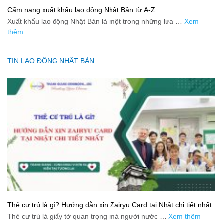
Cẩm nang xuất khẩu lao động Nhật Bản từ A-Z
Xuất khẩu lao động Nhật Bản là một trong những lựa …
Xem
thêm
TIN LAO ĐỘNG NHẬT BẢN
Thẻ cư trú là gì? Hướng dẫn xin Zairyu Card tại Nhật chi tiết nhất
Thẻ cư trú là giấy tờ quan trọng mà người nước …
Xem thêm