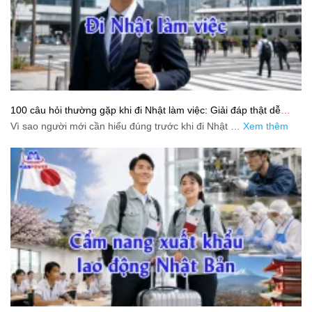
100 câu hỏi thường gặp khi đi Nhật làm việc: Giải đáp thật dễ
hiểu cho người mới bắt đầu
Vì sao người mới cần hiểu đúng trước khi đi Nhật …
Xem thêm