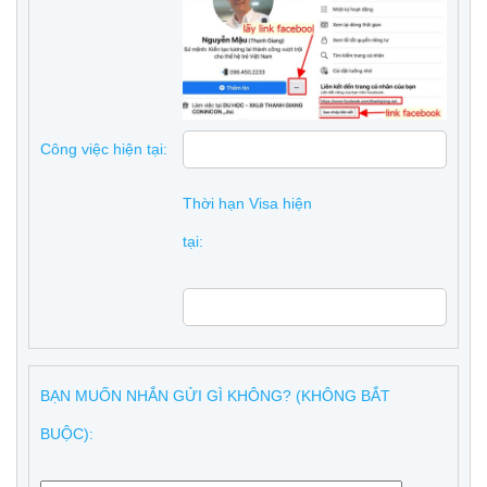
Công việc hiện tại:
Thời hạn Visa hiện
tại:
BẠN MUỐN NHẮN GỬI GÌ KHÔNG? (KHÔNG BẮT
BUỘC):