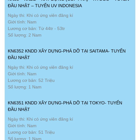
ĐẦU NHẬT – TUYỂN UV INDONESIA
Ngày thi: Khi có ứng viên đăng kí
Giới tính: Nam
Lương cơ bản: Từ 44tr - 53tr
Số lượng: 2 Nam
KN6352 KNDD XÂY DỰNG-PHÁ DỠ TẠI SAITAMA- TUYỂN
ĐẦU NHẬT
Ngày thi: Khi có ứng viên đăng kí
Giới tính: Nam
Lương cơ bản: 52 Triệu
Số lượng: 1 Nam
KN6351 KNDD XÂY DỰNG-PHÁ DỠ TẠI TOKYO- TUYỂN
ĐẦU NHẬT
Ngày thi: Khi có ứng viên đăng kí
Giới tính: Nam
Lương cơ bản: 51 Triệu
Số lượng: 1 Nam