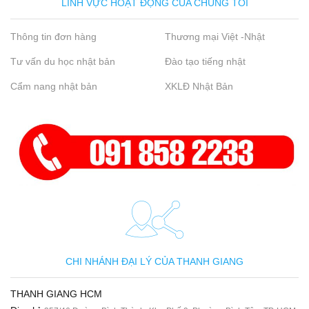
LĨNH VỰC HOẠT ĐỘNG CỦA CHÚNG TÔI
Thông tin đơn hàng
Thương mại Việt -Nhật
Tư vấn du học nhật bản
Đào tạo tiếng nhật
Cẩm nang nhật bản
XKLĐ Nhật Bản
CHI NHÁNH ĐẠI LÝ CỦA THANH GIANG
THANH GIANG HCM