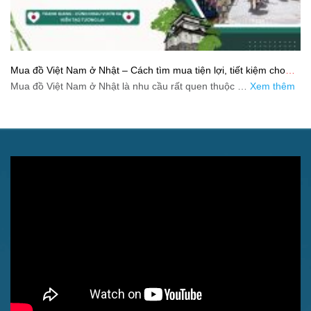
Mua đồ Việt Nam ở Nhật – Cách tìm mua tiện lợi, tiết kiệm cho
người xa quê
Mua đồ Việt Nam ở Nhật là nhu cầu rất quen thuộc …
Xem thêm