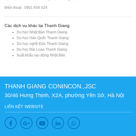
Điện thoại : 0901 656 024
Các dịch vụ khác tại Thanh Giang
Du học Nhật Bản Thanh Giang
Du học Hàn Quốc Thanh Giang
Du học nghề Đức Thanh Giang
Du học Đài Loan Thanh Giang
Xuất khẩu lao động Nhật Bản
THANH GIANG CONINCON.,JSC
30/46 Hưng Thịnh, X2A, phường Yên Sở, Hà Nội
LIÊN KẾT WEBSITE