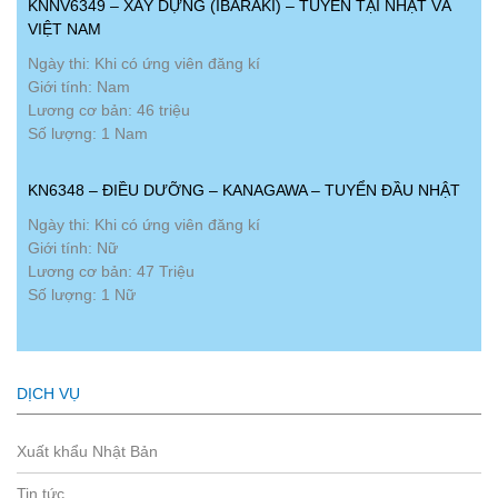
KNNV6349 – XÂY DỰNG (IBARAKI) – TUYỂN TẠI NHẬT VÀ
VIỆT NAM
Ngày thi: Khi có ứng viên đăng kí
Giới tính: Nam
Lương cơ bản: 46 triệu
Số lượng: 1 Nam
KN6348 – ĐIỀU DƯỠNG – KANAGAWA – TUYỂN ĐẦU NHẬT
Ngày thi: Khi có ứng viên đăng kí
Giới tính: Nữ
Lương cơ bản: 47 Triệu
Số lượng: 1 Nữ
DỊCH VỤ
Xuất khẩu Nhật Bản
Tin tức