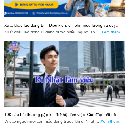
Xuất khẩu lao động Bỉ – Điều kiện, chi phí, mức lương và quy
trình chuẩn cho người lao động
Xuất khẩu lao động Bỉ đang được nhiều người lao …
Xem thêm
100 câu hỏi thường gặp khi đi Nhật làm việc: Giải đáp thật dễ
hiểu cho người mới bắt đầu
Vì sao người mới cần hiểu đúng trước khi đi Nhật …
Xem thêm