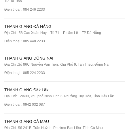
TP Hà Tĩnh.
Điện thoại :
084 246 2233
THANH GIANG ĐÀ NẴNG
Địa Chỉ : 58 Cao Xuân Huy – Tổ 71 – P. cẩm Lệ – TP Đà Nẵng .
Điện thoại :
085 448 2233
THANH GIANG ĐỒNG NAI
Địa Chỉ :Số 86C Nguyễn Văn Tiên, Khu Phố 9, Tân Triều, Đồng Nai
Điện thoại :
085 224 2233
THANH GIANG Đắk Lắk
Địa Chỉ: 12A/33, khu phố Ninh Tịnh 6, Phường Tuy Hòa, Tỉnh Đắk Lắk.
Điện thoại : 0942 032 087
THANH GIANG CÀ MAU
Địa Chỉ :Số 241B, Trần Huỳnh, Phường Bạc Liêu, Tỉnh Cà Mau