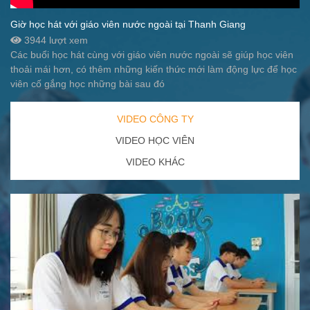
Giờ học hát với giáo viên nước ngoài tại Thanh Giang
3944 lượt xem
Các buổi học hát cùng với giáo viên nước ngoài sẽ giúp học viên
thoải mái hơn, có thêm những kiến thức mới làm động lực để học
viên cố gắng học những bài sau đó
VIDEO CÔNG TY
VIDEO HỌC VIÊN
VIDEO KHÁC