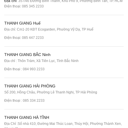
Địa chỉ
: 357/46 Đường Bình Thành, Khu Phố 9, Phường Bình Tân, TP. HCM
Điện thoại:
085 345 2233
THANH GIANG Huế
Địa chỉ: Cm1-20 KĐT Ecogarden, Phường Vỹ Dạ, TP Huế
Điện thoại:
085 447 2233
THANH GIANG BẮC Ninh
Địa chỉ : Thôn Trám, Xã Tiên Lục, Tỉnh Bắc Ninh
Điện thoại :
084 993 2233
THANH GIANG HẢI PHÒNG
Số 200, Hồng Châu, Phường Lê Thanh Nghị, TP Hải Phòng
Điện thoại :
085 334 2233
THANH GIANG HÀ TĨNH
Địa Chỉ :Số nhà 410, Đường Mai Thúc Loan, Thúy Hội, Phường Thành Xen,