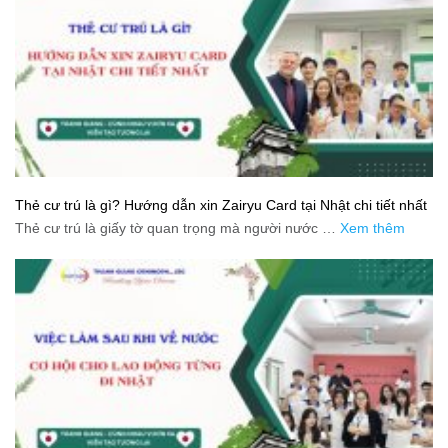
Thẻ cư trú là gì? Hướng dẫn xin Zairyu Card tại Nhật chi tiết nhất
Thẻ cư trú là giấy tờ quan trọng mà người nước …
Xem thêm