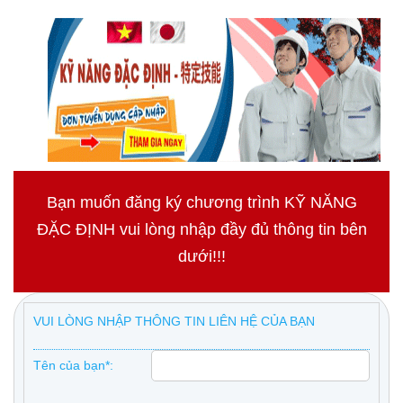
Bạn muốn đăng ký chương trình KỸ NĂNG
ĐẶC ĐỊNH vui lòng nhập đầy đủ thông tin bên
dưới!!!
VUI LÒNG NHẬP THÔNG TIN LIÊN HỆ CỦA BẠN
Tên của bạn*: