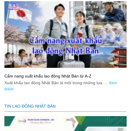
Cẩm nang xuất khẩu lao động Nhật Bản từ A-Z
Xuất khẩu lao động Nhật Bản là một trong những lựa …
Xem
thêm
TIN LAO ĐỘNG NHẬT BẢN