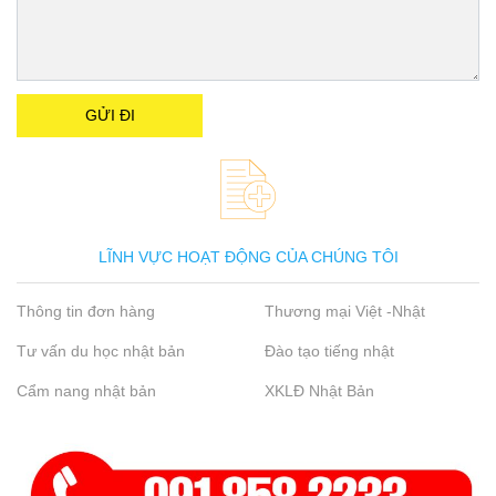
LĨNH VỰC HOẠT ĐỘNG CỦA CHÚNG TÔI
Thông tin đơn hàng
Thương mại Việt -Nhật
Tư vấn du học nhật bản
Đào tạo tiếng nhật
Cẩm nang nhật bản
XKLĐ Nhật Bản