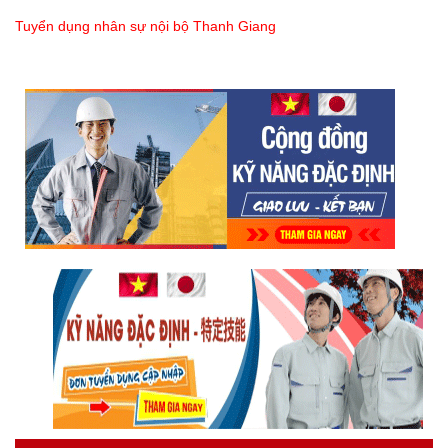
Tuyển dụng nhân sự nội bộ Thanh Giang