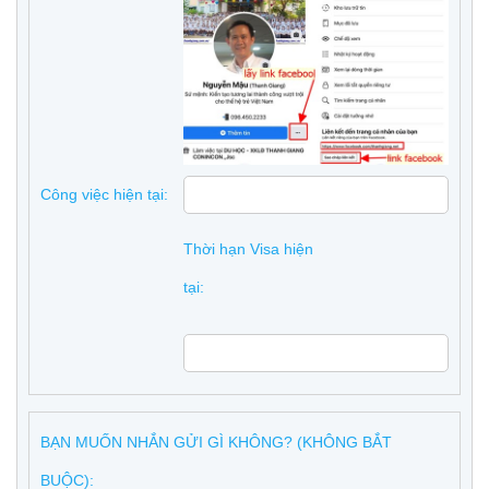
Công việc hiện tại:
Thời hạn Visa hiện
tại:
BẠN MUỐN NHẮN GỬI GÌ KHÔNG? (KHÔNG BẮT
BUỘC):