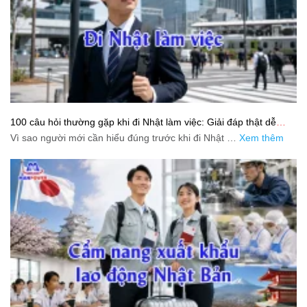
100 câu hỏi thường gặp khi đi Nhật làm việc: Giải đáp thật dễ
hiểu cho người mới bắt đầu
Vì sao người mới cần hiểu đúng trước khi đi Nhật …
Xem thêm