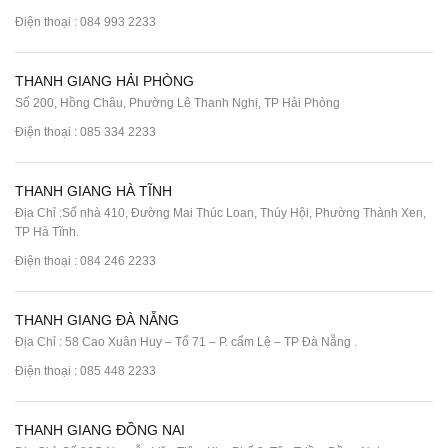
Điện thoại :
084 993 2233
THANH GIANG HẢI PHÒNG
Số 200, Hồng Châu, Phường Lê Thanh Nghị, TP Hải Phòng
Điện thoại :
085 334 2233
THANH GIANG HÀ TĨNH
Địa Chỉ :Số nhà 410, Đường Mai Thúc Loan, Thúy Hội, Phường Thành Xen,
TP Hà Tĩnh.
Điện thoại :
084 246 2233
THANH GIANG ĐÀ NẴNG
Địa Chỉ : 58 Cao Xuân Huy – Tổ 71 – P. cẩm Lệ – TP Đà Nẵng .
Điện thoại :
085 448 2233
THANH GIANG ĐỒNG NAI