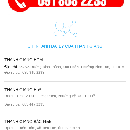
CHI NHÁNH ĐẠI LÝ CỦA THANH GIANG
THANH GIANG HCM
Địa chỉ
: 357/46 Đường Bình Thành, Khu Phố 9, Phường Bình Tân, TP. HCM
Điện thoại:
085 345 2233
THANH GIANG Huế
Địa chỉ: Cm1-20 KĐT Ecogarden, Phường Vỹ Dạ, TP Huế
Điện thoại:
085 447 2233
THANH GIANG BẮC Ninh
Địa chỉ : Thôn Trám, Xã Tiên Lục, Tỉnh Bắc Ninh