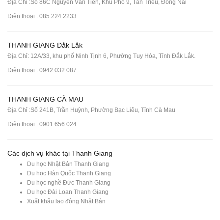
Địa Chỉ :Số 86C Nguyễn Văn Tiên, Khu Phố 9, Tân Triều, Đồng Nai
Điện thoại :
085 224 2233
THANH GIANG Đắk Lắk
Địa Chỉ: 12A/33, khu phố Ninh Tịnh 6, Phường Tuy Hòa, Tỉnh Đắk Lắk.
Điện thoại : 0942 032 087
THANH GIANG CÀ MAU
Địa Chỉ :Số 241B, Trần Huỳnh, Phường Bạc Liêu, Tỉnh Cà Mau
Điện thoại : 0901 656 024
Các dịch vụ khác tại Thanh Giang
Du học Nhật Bản Thanh Giang
Du học Hàn Quốc Thanh Giang
Du học nghề Đức Thanh Giang
Du học Đài Loan Thanh Giang
Xuất khẩu lao động Nhật Bản