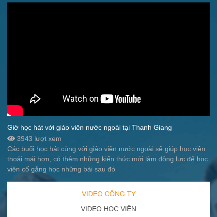
Giờ học hát với giáo viên nước ngoài tại Thanh Giang
3943 lượt xem
Các buổi học hát cùng với giáo viên nước ngoài sẽ giúp học viên
thoải mái hơn, có thêm những kiến thức mới làm động lực để học
viên cố gắng học những bài sau đó
VIDEO CÔNG TY
VIDEO HỌC VIÊN