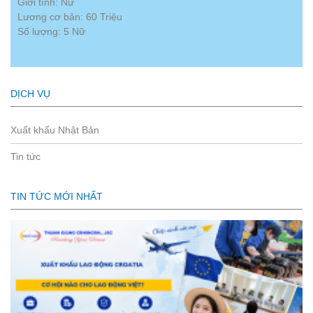
Giới tính: Nữ
Lương cơ bản: 60 Triệu
Số lượng: 5 Nữ
DỊCH VỤ
Xuất khẩu Nhật Bản
Tin tức
TIN TỨC MỚI NHẤT