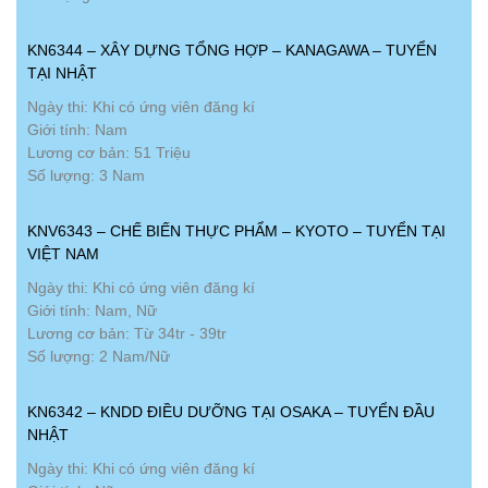
KN6344 – XÂY DỰNG TỔNG HỢP – KANAGAWA – TUYỂN
TẠI NHẬT
Ngày thi: Khi có ứng viên đăng kí
Giới tính: Nam
Lương cơ bản: 51 Triệu
Số lượng: 3 Nam
KNV6343 – CHẾ BIẾN THỰC PHẨM – KYOTO – TUYỂN TẠI
VIỆT NAM
Ngày thi: Khi có ứng viên đăng kí
Giới tính: Nam, Nữ
Lương cơ bản: Từ 34tr - 39tr
Số lượng: 2 Nam/Nữ
KN6342 – KNDD ĐIỀU DƯỠNG TẠI OSAKA – TUYỂN ĐẦU
NHẬT
Ngày thi: Khi có ứng viên đăng kí