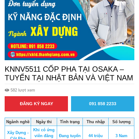
KNNV5511 CỐP PHA TẠI OSAKA –
TUYỂN TẠI NHẬT BẢN VÀ VIỆT NAM
582 lượt xem
ĐĂNG KÝ NGAY
091 858 2233
Ngành nghề
Ngày thi
Tình trạng
Thu nhập
Số lượng
Khi có ứng
Xây Dựng -
viên đăng
Đang tuyển
44 triệu
3 Nam
Cốt Pha