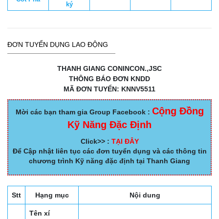
ký
ĐƠN TUYỂN DỤNG LAO ĐỘNG
THANH GIANG CONINCON.,JSC
THÔNG BÁO ĐƠN KNDD
MÃ ĐƠN TUYỂN: KNNV5511
Cộng Đồng
Mời các bạn tham gia Group Facebook :
Kỹ Năng Đặc Định
Click>> :
TẠI ĐÂY
Để Cập nhật liên tục các đơn tuyển dụng và các thông tin
chương trình Kỹ năng đặc định tại Thanh Giang
Stt
Hạng mục
Nội dung
Tên xí