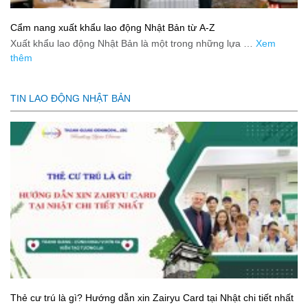
Cẩm nang xuất khẩu lao động Nhật Bản từ A-Z
Xuất khẩu lao động Nhật Bản là một trong những lựa …
Xem
thêm
TIN LAO ĐỘNG NHẬT BẢN
Thẻ cư trú là gì? Hướng dẫn xin Zairyu Card tại Nhật chi tiết nhất