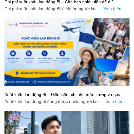
Chi phí xuất khẩu lao động Bỉ – Cần bao nhiêu tiền để đi?
Chi phí xuất khẩu lao động Bỉ là khoản người lao …
Xem thêm
Xuất khẩu lao động Bỉ – Điều kiện, chi phí, mức lương và quy
trình chuẩn cho người lao động
Xuất khẩu lao động Bỉ đang được nhiều người lao …
Xem thêm