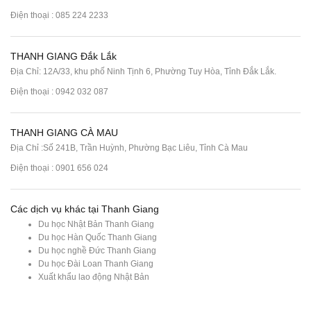
Điện thoại :
085 224 2233
THANH GIANG Đắk Lắk
Địa Chỉ: 12A/33, khu phố Ninh Tịnh 6, Phường Tuy Hòa, Tỉnh Đắk Lắk.
Điện thoại : 0942 032 087
THANH GIANG CÀ MAU
Địa Chỉ :Số 241B, Trần Huỳnh, Phường Bạc Liêu, Tỉnh Cà Mau
Điện thoại : 0901 656 024
Các dịch vụ khác tại Thanh Giang
Du học Nhật Bản Thanh Giang
Du học Hàn Quốc Thanh Giang
Du học nghề Đức Thanh Giang
Du học Đài Loan Thanh Giang
Xuất khẩu lao động Nhật Bản