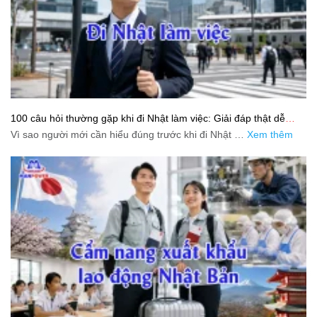
100 câu hỏi thường gặp khi đi Nhật làm việc: Giải đáp thật dễ
hiểu cho người mới bắt đầu
Vì sao người mới cần hiểu đúng trước khi đi Nhật …
Xem thêm