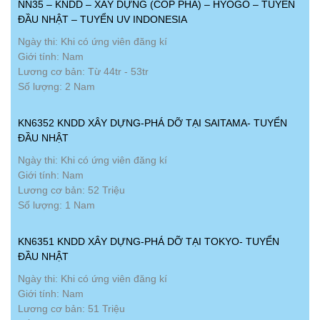
NN35 – KNDD – XÂY DỰNG (CỐP PHA) – HYOGO – TUYỂN
ĐẦU NHẬT – TUYỂN UV INDONESIA
Ngày thi: Khi có ứng viên đăng kí
Giới tính: Nam
Lương cơ bản: Từ 44tr - 53tr
Số lượng: 2 Nam
KN6352 KNDD XÂY DỰNG-PHÁ DỠ TẠI SAITAMA- TUYỂN
ĐẦU NHẬT
Ngày thi: Khi có ứng viên đăng kí
Giới tính: Nam
Lương cơ bản: 52 Triệu
Số lượng: 1 Nam
KN6351 KNDD XÂY DỰNG-PHÁ DỠ TẠI TOKYO- TUYỂN
ĐẦU NHẬT
Ngày thi: Khi có ứng viên đăng kí
Giới tính: Nam
Lương cơ bản: 51 Triệu