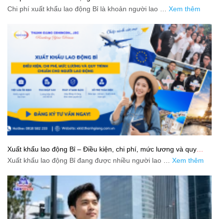
Chi phí xuất khẩu lao động Bỉ là khoản người lao …
Xem thêm
Xuất khẩu lao động Bỉ – Điều kiện, chi phí, mức lương và quy
trình chuẩn cho người lao động
Xuất khẩu lao động Bỉ đang được nhiều người lao …
Xem thêm