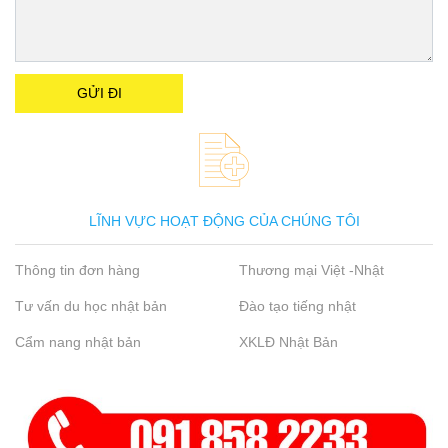
LĨNH VỰC HOẠT ĐỘNG CỦA CHÚNG TÔI
Thông tin đơn hàng
Thương mại Việt -Nhật
Tư vấn du học nhật bản
Đào tạo tiếng nhật
Cẩm nang nhật bản
XKLĐ Nhật Bản