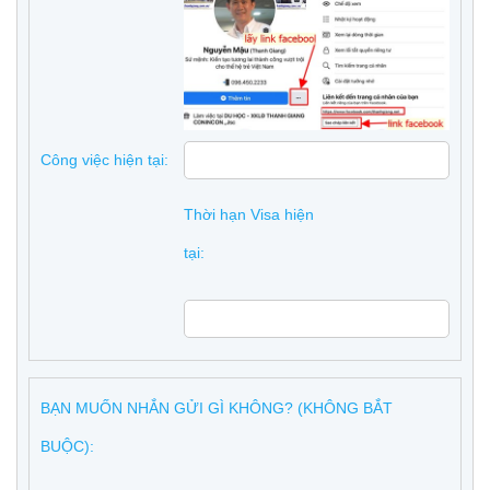
Công việc hiện tại:
Thời hạn Visa hiện
tại:
BẠN MUỐN NHẮN GỬI GÌ KHÔNG? (KHÔNG BẮT
BUỘC):