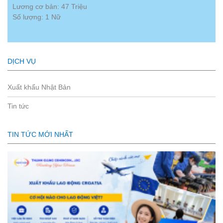
Lương cơ bản: 47 Triệu
Số lượng: 1 Nữ
DỊCH VỤ
Xuất khẩu Nhật Bản
Tin tức
TIN TỨC MỚI NHẤT