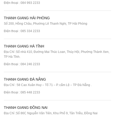
Điện thoại :
084 993 2233
THANH GIANG HẢI PHÒNG
Số 200, Hồng Châu, Phường Lê Thanh Nghị, TP Hải Phòng
Điện thoại :
085 334 2233
THANH GIANG HÀ TĨNH
Địa Chỉ :Số nhà 410, Đường Mai Thúc Loan, Thúy Hội, Phường Thành Xen,
TP Hà Tĩnh.
Điện thoại :
084 246 2233
THANH GIANG ĐÀ NẴNG
Địa Chỉ : 58 Cao Xuân Huy – Tổ 71 – P. cẩm Lệ – TP Đà Nẵng .
Điện thoại :
085 448 2233
THANH GIANG ĐỒNG NAI
Địa Chỉ :Số 86C Nguyễn Văn Tiên, Khu Phố 9, Tân Triều, Đồng Nai