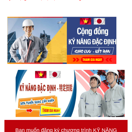
Bạn muốn đăng ký chương trình KỸ NĂNG