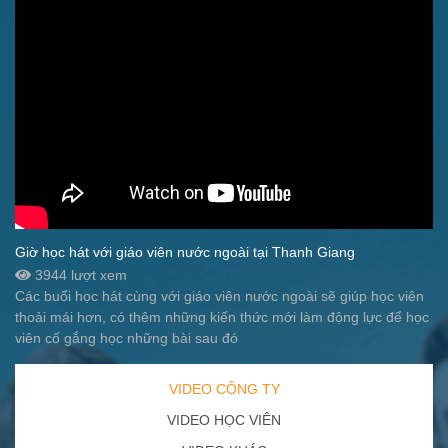
Giờ học hát với giáo viên nước ngoài tại Thanh Giang
3944 lượt xem
Các buổi học hát cùng với giáo viên nước ngoài sẽ giúp học viên
thoải mái hơn, có thêm những kiến thức mới làm động lực để học
viên cố gắng học những bài sau đó
VIDEO CÔNG TY
VIDEO HỌC VIÊN