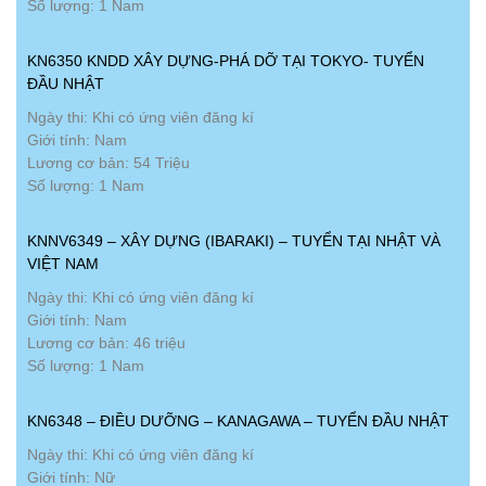
Số lượng: 1 Nam
KN6350 KNDD XÂY DỰNG-PHÁ DỠ TẠI TOKYO- TUYỂN
ĐẦU NHẬT
Ngày thi: Khi có ứng viên đăng kí
Giới tính: Nam
Lương cơ bản: 54 Triệu
Số lượng: 1 Nam
KNNV6349 – XÂY DỰNG (IBARAKI) – TUYỂN TẠI NHẬT VÀ
VIỆT NAM
Ngày thi: Khi có ứng viên đăng kí
Giới tính: Nam
Lương cơ bản: 46 triệu
Số lượng: 1 Nam
KN6348 – ĐIỀU DƯỠNG – KANAGAWA – TUYỂN ĐẦU NHẬT
Ngày thi: Khi có ứng viên đăng kí
Giới tính: Nữ