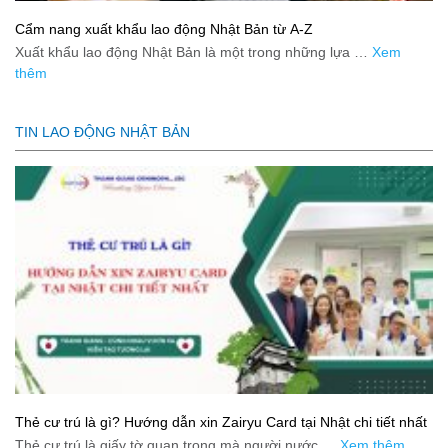
Cẩm nang xuất khẩu lao động Nhật Bản từ A-Z
Xuất khẩu lao động Nhật Bản là một trong những lựa …
Xem
thêm
TIN LAO ĐỘNG NHẬT BẢN
Thẻ cư trú là gì? Hướng dẫn xin Zairyu Card tại Nhật chi tiết nhất
Thẻ cư trú là giấy tờ quan trọng mà người nước …
Xem thêm