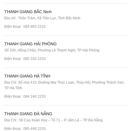
THANH GIANG BẮC Ninh
Địa chỉ : Thôn Trám, Xã Tiên Lục, Tỉnh Bắc Ninh
Điện thoại :
084 993 2233
THANH GIANG HẢI PHÒNG
Số 200, Hồng Châu, Phường Lê Thanh Nghị, TP Hải Phòng
Điện thoại :
085 334 2233
THANH GIANG HÀ TĨNH
Địa Chỉ :Số nhà 410, Đường Mai Thúc Loan, Thúy Hội, Phường Thành Xen,
TP Hà Tĩnh.
Điện thoại :
084 246 2233
THANH GIANG ĐÀ NẴNG
Địa Chỉ : 58 Cao Xuân Huy – Tổ 71 – P. cẩm Lệ – TP Đà Nẵng .
Điện thoại :
085 448 2233