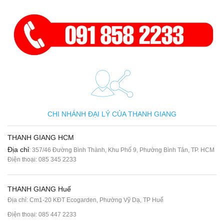
CHI NHÁNH ĐẠI LÝ CỦA THANH GIANG
THANH GIANG HCM
Địa chỉ
: 357/46 Đường Bình Thành, Khu Phố 9, Phường Bình Tân, TP. HCM
Điện thoại:
085 345 2233
THANH GIANG Huế
Địa chỉ: Cm1-20 KĐT Ecogarden, Phường Vỹ Dạ, TP Huế
Điện thoại:
085 447 2233