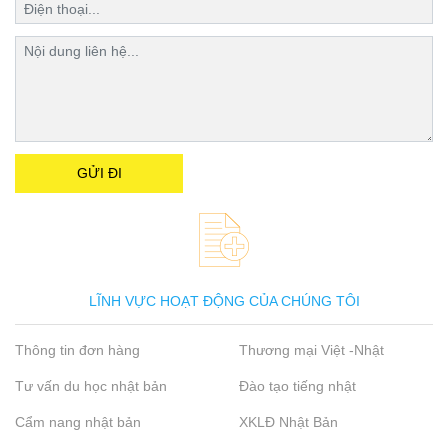
LĨNH VỰC HOẠT ĐỘNG CỦA CHÚNG TÔI
Thông tin đơn hàng
Thương mại Việt -Nhật
Tư vấn du học nhật bản
Đào tạo tiếng nhật
Cẩm nang nhật bản
XKLĐ Nhật Bản