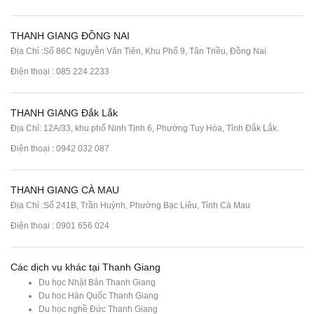
THANH GIANG ĐỒNG NAI
Địa Chỉ :Số 86C Nguyễn Văn Tiên, Khu Phố 9, Tân Triều, Đồng Nai
Điện thoại :
085 224 2233
THANH GIANG Đắk Lắk
Địa Chỉ: 12A/33, khu phố Ninh Tịnh 6, Phường Tuy Hòa, Tỉnh Đắk Lắk.
Điện thoại : 0942 032 087
THANH GIANG CÀ MAU
Địa Chỉ :Số 241B, Trần Huỳnh, Phường Bạc Liêu, Tỉnh Cà Mau
Điện thoại : 0901 656 024
Các dịch vụ khác tại Thanh Giang
Du học Nhật Bản Thanh Giang
Du học Hàn Quốc Thanh Giang
Du học nghề Đức Thanh Giang