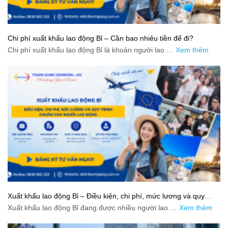
Chi phí xuất khẩu lao động Bỉ – Cần bao nhiêu tiền để đi?
Chi phí xuất khẩu lao động Bỉ là khoản người lao …
Xem thêm
Xuất khẩu lao động Bỉ – Điều kiện, chi phí, mức lương và quy
trình chuẩn cho người lao động
Xuất khẩu lao động Bỉ đang được nhiều người lao …
Xem thêm