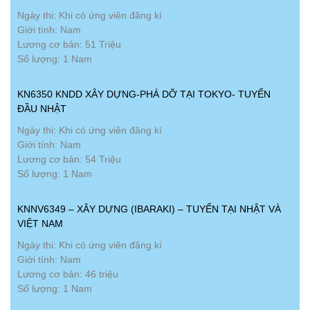
Ngày thi: Khi có ứng viên đăng kí
Giới tính: Nam
Lương cơ bản: 51 Triệu
Số lượng: 1 Nam
KN6350 KNDD XÂY DỰNG-PHÁ DỠ TẠI TOKYO- TUYỂN
ĐẦU NHẬT
Ngày thi: Khi có ứng viên đăng kí
Giới tính: Nam
Lương cơ bản: 54 Triệu
Số lượng: 1 Nam
KNNV6349 – XÂY DỰNG (IBARAKI) – TUYỂN TẠI NHẬT VÀ
VIỆT NAM
Ngày thi: Khi có ứng viên đăng kí
Giới tính: Nam
Lương cơ bản: 46 triệu
Số lượng: 1 Nam