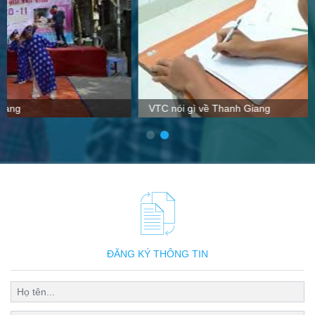
VTC nói gì về Thanh Giang
ĐĂNG KÝ THÔNG TIN