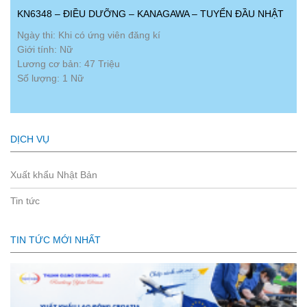
KN6348 – ĐIỀU DƯỠNG – KANAGAWA – TUYỂN ĐẦU NHẬT
Ngày thi: Khi có ứng viên đăng kí
Giới tính: Nữ
Lương cơ bản: 47 Triệu
Số lượng: 1 Nữ
DỊCH VỤ
Xuất khẩu Nhật Bản
Tin tức
TIN TỨC MỚI NHẤT