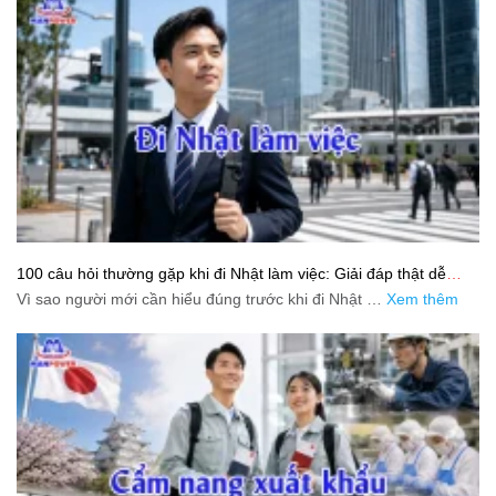
100 câu hỏi thường gặp khi đi Nhật làm việc: Giải đáp thật dễ
hiểu cho người mới bắt đầu
Vì sao người mới cần hiểu đúng trước khi đi Nhật …
Xem thêm