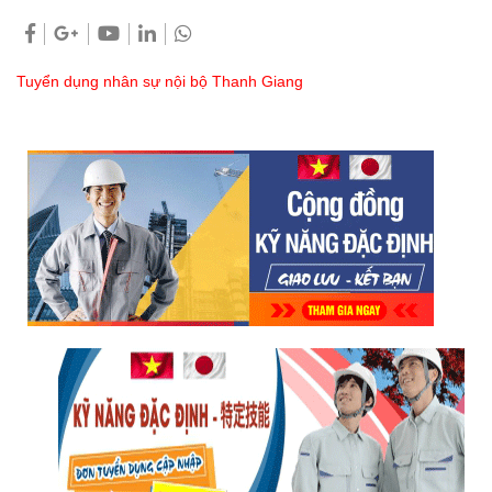
Tuyển dụng nhân sự nội bộ Thanh Giang