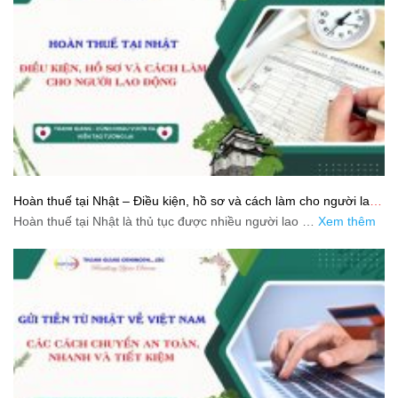
Hoàn thuế tại Nhật – Điều kiện, hồ sơ và cách làm cho người lao
động
Hoàn thuế tại Nhật là thủ tục được nhiều người lao …
Xem thêm