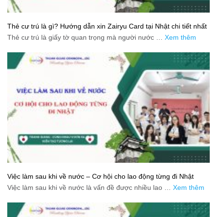
Thẻ cư trú là gì? Hướng dẫn xin Zairyu Card tại Nhật chi tiết nhất
Thẻ cư trú là giấy tờ quan trọng mà người nước …
Xem thêm
Việc làm sau khi về nước – Cơ hội cho lao động từng đi Nhật
Việc làm sau khi về nước là vấn đề được nhiều lao …
Xem thêm