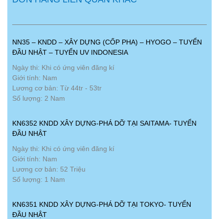
NN35 – KNDD – XÂY DỰNG (CỐP PHA) – HYOGO – TUYỂN
ĐẦU NHẬT – TUYỂN UV INDONESIA
Ngày thi: Khi có ứng viên đăng kí
Giới tính: Nam
Lương cơ bản: Từ 44tr - 53tr
Số lượng: 2 Nam
KN6352 KNDD XÂY DỰNG-PHÁ DỠ TẠI SAITAMA- TUYỂN
ĐẦU NHẬT
Ngày thi: Khi có ứng viên đăng kí
Giới tính: Nam
Lương cơ bản: 52 Triệu
Số lượng: 1 Nam
KN6351 KNDD XÂY DỰNG-PHÁ DỠ TẠI TOKYO- TUYỂN
ĐẦU NHẬT