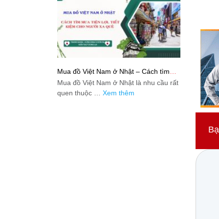
Mua đồ Việt Nam ở Nhật – Cách tìm
mua tiện lợi, tiết kiệm cho người xa quê
Mua đồ Việt Nam ở Nhật là nhu cầu rất
quen thuộc …
Xem thêm
Bạ