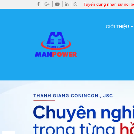
Tuyển dụng nhân sự nội 
GIỚI THIỆU