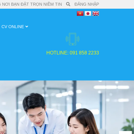
 NƠI BẠN ĐẶT TRỌN NIỀM TIN
ĐĂNG NHẬP
CV ONLINE
HOTLINE: 091 858 2233