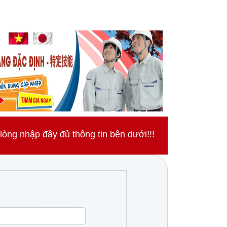
ng nhập đầy đủ thông tin bên dưới!!!