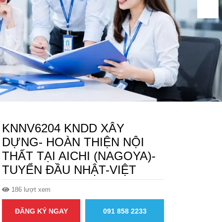
KNNV6204 KNDD XÂY
DỰNG- HOÀN THIỆN NỘI
THẤT TẠI AICHI (NAGOYA)-
TUYỂN ĐẦU NHẬT-VIỆT
186 lượt xem
ĐĂNG KÝ NGAY
091 858 2233