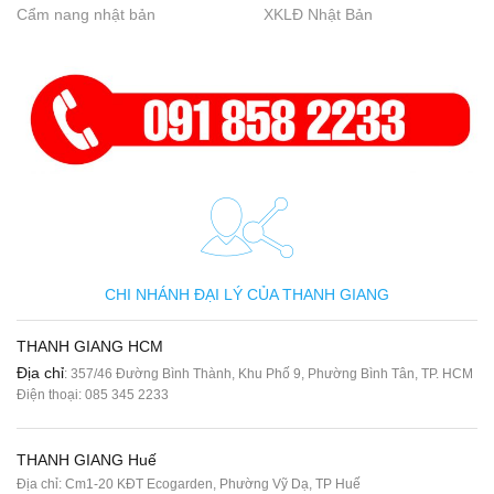
Cẩm nang nhật bản
XKLĐ Nhật Bản
CHI NHÁNH ĐẠI LÝ CỦA THANH GIANG
THANH GIANG HCM
Địa chỉ
: 357/46 Đường Bình Thành, Khu Phố 9, Phường Bình Tân, TP. HCM
Điện thoại:
085 345 2233
THANH GIANG Huế
Địa chỉ: Cm1-20 KĐT Ecogarden, Phường Vỹ Dạ, TP Huế