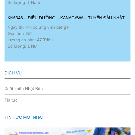
Số lượng: 1 Nam
KN6348 – ĐIỀU DƯỠNG – KANAGAWA – TUYỂN ĐẦU NHẬT
Ngày thi: Khi có ứng viên đăng kí
Giới tính: Nữ
Lương cơ bản: 47 Triệu
Số lượng: 1 Nữ
DỊCH VỤ
Xuất khẩu Nhật Bản
Tin tức
TIN TỨC MỚI NHẤT