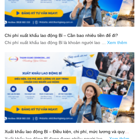
Chi phí xuất khẩu lao động Bỉ – Cần bao nhiêu tiền để đi?
Chi phí xuất khẩu lao động Bỉ là khoản người lao …
Xem thêm
Xuất khẩu lao động Bỉ – Điều kiện, chi phí, mức lương và quy
trình chuẩn cho người lao động
Xuất khẩu lao động Bỉ đang được nhiều người lao …
Xem thêm