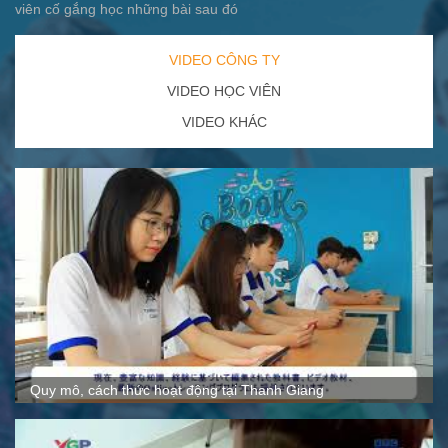
viên cố gắng học những bài sau đó
VIDEO CÔNG TY
VIDEO HỌC VIÊN
VIDEO KHÁC
Hoạt động ngoại khóa tại Thanh Giang