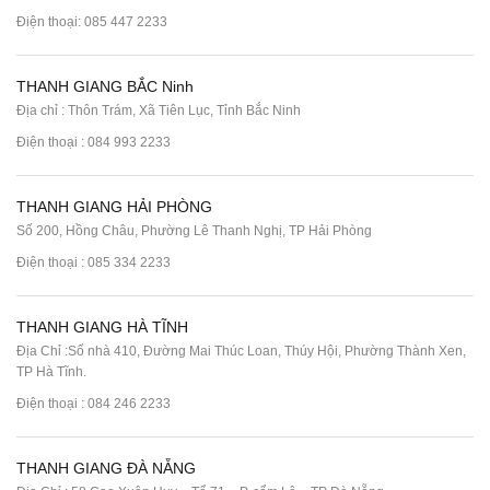
Điện thoại:
085 447 2233
THANH GIANG BẮC Ninh
Địa chỉ : Thôn Trám, Xã Tiên Lục, Tỉnh Bắc Ninh
Điện thoại :
084 993 2233
THANH GIANG HẢI PHÒNG
Số 200, Hồng Châu, Phường Lê Thanh Nghị, TP Hải Phòng
Điện thoại :
085 334 2233
THANH GIANG HÀ TĨNH
Địa Chỉ :Số nhà 410, Đường Mai Thúc Loan, Thúy Hội, Phường Thành Xen,
TP Hà Tĩnh.
Điện thoại :
084 246 2233
THANH GIANG ĐÀ NẴNG