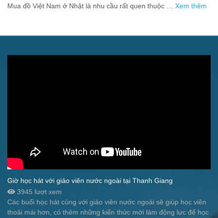
người xa quê
Mua đồ Việt Nam ở Nhật là nhu cầu rất quen thuộc …
Xem thêm
Giờ học hát với giáo viên nước ngoài tại Thanh Giang
3945 lượt xem
Các buổi học hát cùng với giáo viên nước ngoài sẽ giúp học viên
thoải mái hơn, có thêm những kiến thức mới làm động lực để học