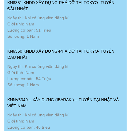
KN6351 KNDD XÂY DỰNG-PHÁ DỠ TẠI TOKYO- TUYỂN
ĐẦU NHẬT
Ngày thi: Khi có ứng viên đăng kí
Giới tính: Nam
Lương cơ bản: 51 Triệu
Số lượng: 1 Nam
KN6350 KNDD XÂY DỰNG-PHÁ DỠ TẠI TOKYO- TUYỂN
ĐẦU NHẬT
Ngày thi: Khi có ứng viên đăng kí
Giới tính: Nam
Lương cơ bản: 54 Triệu
Số lượng: 1 Nam
KNNV6349 – XÂY DỰNG (IBARAKI) – TUYỂN TẠI NHẬT VÀ
VIỆT NAM
Ngày thi: Khi có ứng viên đăng kí
Giới tính: Nam
Lương cơ bản: 46 triệu