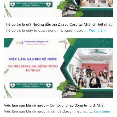
Thẻ cư trú là gì? Hướng dẫn xin Zairyu Card tại Nhật chi tiết nhất
Thẻ cư trú là giấy tờ quan trọng mà người nước …
Xem thêm
Việc làm sau khi về nước – Cơ hội cho lao động từng đi Nhật
Việc làm sau khi về nước là vấn đề được nhiều lao …
Xem thêm