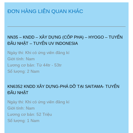
ĐƠN HÀNG LIÊN QUAN KHÁC
NN35 – KNDD – XÂY DỰNG (CỐP PHA) – HYOGO – TUYỂN
ĐẦU NHẬT – TUYỂN UV INDONESIA
Ngày thi: Khi có ứng viên đăng kí
Giới tính: Nam
Lương cơ bản: Từ 44tr - 53tr
Số lượng: 2 Nam
KN6352 KNDD XÂY DỰNG-PHÁ DỠ TẠI SAITAMA- TUYỂN
ĐẦU NHẬT
Ngày thi: Khi có ứng viên đăng kí
Giới tính: Nam
Lương cơ bản: 52 Triệu
Số lượng: 1 Nam