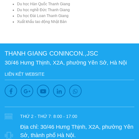
Du học Hàn Quốc Thanh Giang
Du học nghề Đức Thanh Giang
Du học Đài Loan Thanh Giang
Xuất khẩu lao động Nhật Bản
THANH GIANG CONINCON.,JSC
30/46 Hưng Thịnh, X2A, phường Yên Sở, Hà Nội
LIÊN KẾT WEBSITE
THỨ 2 - THỨ 7: 8:00 - 17:00
Địa chỉ:
30/46 Hưng Thịnh, X2A, phường Yên
Sở, thành phố Hà Nội.