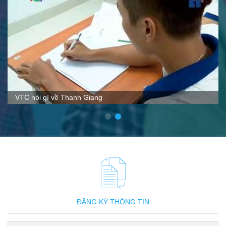
Hoạt động ngoại khóa tại Thanh Giang
ĐĂNG KÝ THÔNG TIN