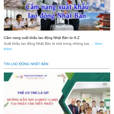
Cẩm nang xuất khẩu lao động Nhật Bản từ A-Z
Xuất khẩu lao động Nhật Bản là một trong những lựa …
Xem
thêm
TIN LAO ĐỘNG NHẬT BẢN