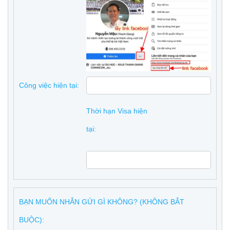
Công việc hiện tại:
Thời hạn Visa hiện
tại:
BẠN MUỐN NHẮN GỬI GÌ KHÔNG? (KHÔNG BẮT
BUỘC):