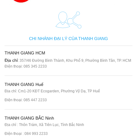
CHI NHÁNH ĐẠI LÝ CỦA THANH GIANG
THANH GIANG HCM
Địa chỉ
: 357/46 Đường Bình Thành, Khu Phố 9, Phường Bình Tân, TP. HCM
Điện thoại:
085 345 2233
THANH GIANG Huế
Địa chỉ: Cm1-20 KĐT Ecogarden, Phường Vỹ Dạ, TP Huế
Điện thoại:
085 447 2233
THANH GIANG BẮC Ninh
Địa chỉ : Thôn Trám, Xã Tiên Lục, Tỉnh Bắc Ninh
Điện thoại :
084 993 2233