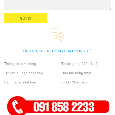
LĨNH VỰC HOẠT ĐỘNG CỦA CHÚNG TÔI
Thông tin đơn hàng
Thương mại Việt -Nhật
Tư vấn du học nhật bản
Đào tạo tiếng nhật
Cẩm nang nhật bản
XKLĐ Nhật Bản