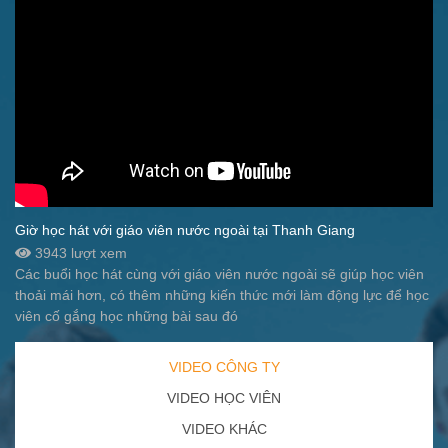
Giờ học hát với giáo viên nước ngoài tại Thanh Giang
3943 lượt xem
Các buổi học hát cùng với giáo viên nước ngoài sẽ giúp học viên
thoải mái hơn, có thêm những kiến thức mới làm động lực để học
viên cố gắng học những bài sau đó
VIDEO CÔNG TY
VIDEO HỌC VIÊN
VIDEO KHÁC