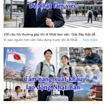
100 câu hỏi thường gặp khi đi Nhật làm việc: Giải đáp thật dễ
hiểu cho người mới bắt đầu
Vì sao người mới cần hiểu đúng trước khi đi Nhật …
Xem thêm