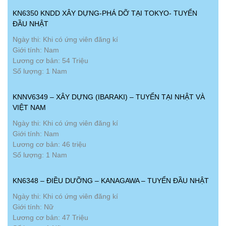
KN6350 KNDD XÂY DỰNG-PHÁ DỠ TẠI TOKYO- TUYỂN
ĐẦU NHẬT
Ngày thi: Khi có ứng viên đăng kí
Giới tính: Nam
Lương cơ bản: 54 Triệu
Số lượng: 1 Nam
KNNV6349 – XÂY DỰNG (IBARAKI) – TUYỂN TẠI NHẬT VÀ
VIỆT NAM
Ngày thi: Khi có ứng viên đăng kí
Giới tính: Nam
Lương cơ bản: 46 triệu
Số lượng: 1 Nam
KN6348 – ĐIỀU DƯỠNG – KANAGAWA – TUYỂN ĐẦU NHẬT
Ngày thi: Khi có ứng viên đăng kí
Giới tính: Nữ
Lương cơ bản: 47 Triệu