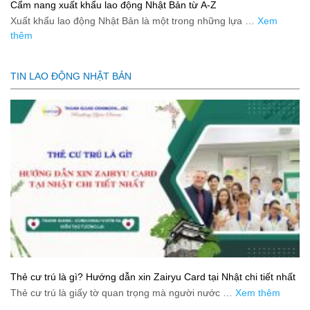
Cẩm nang xuất khẩu lao động Nhật Bản từ A-Z
Xuất khẩu lao động Nhật Bản là một trong những lựa …
Xem
thêm
TIN LAO ĐỘNG NHẬT BẢN
Thẻ cư trú là gì? Hướng dẫn xin Zairyu Card tại Nhật chi tiết nhất
Thẻ cư trú là giấy tờ quan trọng mà người nước …
Xem thêm