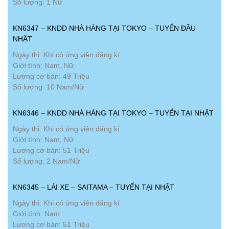
Số lượng: 1 Nữ
KN6347 – KNDD NHÀ HÀNG TẠI TOKYO – TUYỂN ĐẦU
NHẬT
Ngày thi: Khi có ứng viên đăng kí
Giới tính: Nam, Nữ
Lương cơ bản: 49 Triệu
Số lượng: 10 Nam/Nữ
KN6346 – KNDD NHÀ HÀNG TẠI TOKYO – TUYỂN TẠI NHẬT
Ngày thi: Khi có ứng viên đăng kí
Giới tính: Nam, Nữ
Lương cơ bản: 51 Triệu
Số lượng: 2 Nam/Nữ
KN6345 – LÁI XE – SAITAMA – TUYỂN TẠI NHẬT
Ngày thi: Khi có ứng viên đăng kí
Giới tính: Nam
Lương cơ bản: 51 Triệu