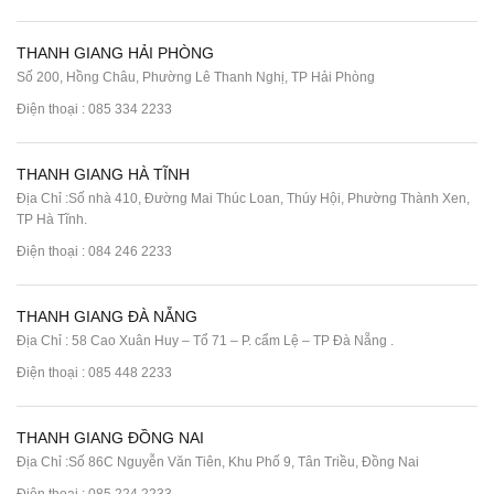
THANH GIANG HẢI PHÒNG
Số 200, Hồng Châu, Phường Lê Thanh Nghị, TP Hải Phòng
Điện thoại :
085 334 2233
THANH GIANG HÀ TĨNH
Địa Chỉ :Số nhà 410, Đường Mai Thúc Loan, Thúy Hội, Phường Thành Xen,
TP Hà Tĩnh.
Điện thoại :
084 246 2233
THANH GIANG ĐÀ NẴNG
Địa Chỉ : 58 Cao Xuân Huy – Tổ 71 – P. cẩm Lệ – TP Đà Nẵng .
Điện thoại :
085 448 2233
THANH GIANG ĐỒNG NAI
Địa Chỉ :Số 86C Nguyễn Văn Tiên, Khu Phố 9, Tân Triều, Đồng Nai