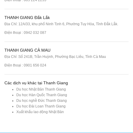
Điện thoại :
085 224 2233
THANH GIANG Đắk Lắk
Địa Chỉ: 12A/33, khu phố Ninh Tịnh 6, Phường Tuy Hòa, Tỉnh Đắk Lắk.
Điện thoại : 0942 032 087
THANH GIANG CÀ MAU
Địa Chỉ :Số 241B, Trần Huỳnh, Phường Bạc Liêu, Tỉnh Cà Mau
Điện thoại : 0901 656 024
Các dịch vụ khác tại Thanh Giang
Du học Nhật Bản Thanh Giang
Du học Hàn Quốc Thanh Giang
Du học nghề Đức Thanh Giang
Du học Đài Loan Thanh Giang
Xuất khẩu lao động Nhật Bản