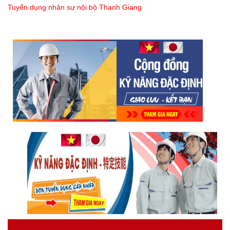
Tuyển dụng nhân sự nội bộ Thanh Giang