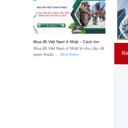
Mua đồ Việt Nam ở Nhật – Cách tìm
mua tiện lợi, tiết kiệm cho người xa quê
Mua đồ Việt Nam ở Nhật là nhu cầu rất
Bạ
quen thuộc …
Xem thêm