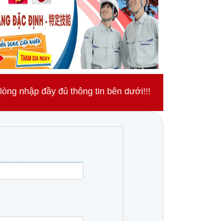
ng nhập đầy đủ thông tin bên dưới!!!