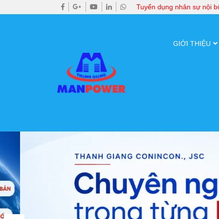
Tuyển dụng nhân sự nội 
GIỚI THIỆU