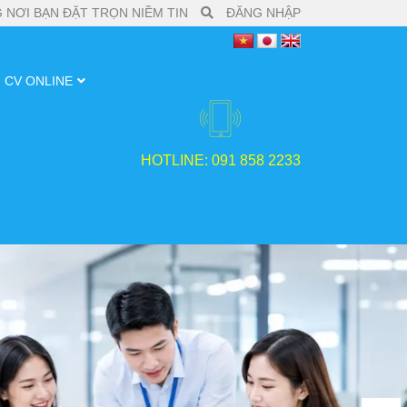
 NƠI BẠN ĐẶT TRỌN NIỀM TIN
ĐĂNG NHẬP
CV ONLINE
HOTLINE: 091 858 2233