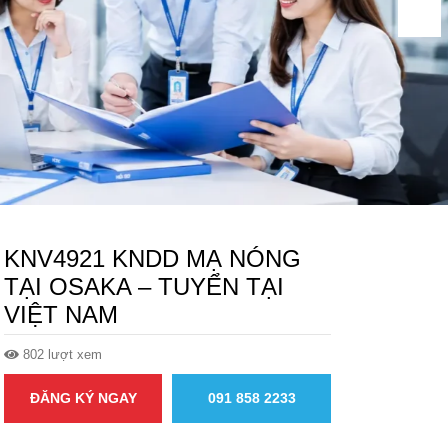
KNV4921 KNDD MẠ NÓNG
TẠI OSAKA – TUYỂN TẠI
VIỆT NAM
802 lượt xem
ĐĂNG KÝ NGAY
091 858 2233