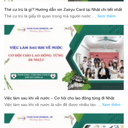
Thẻ cư trú là gì? Hướng dẫn xin Zairyu Card tại Nhật chi tiết nhất
Thẻ cư trú là giấy tờ quan trọng mà người nước …
Xem thêm
Việc làm sau khi về nước – Cơ hội cho lao động từng đi Nhật
Việc làm sau khi về nước là vấn đề được nhiều lao …
Xem thêm