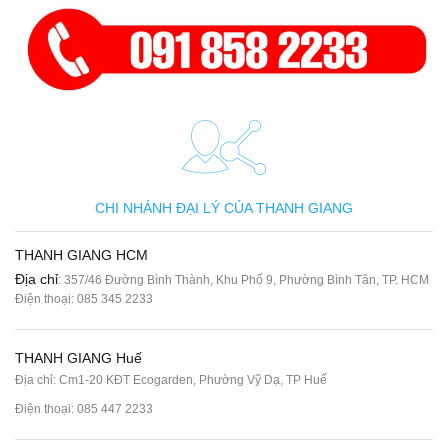
CHI NHÁNH ĐẠI LÝ CỦA THANH GIANG
THANH GIANG HCM
Địa chỉ
: 357/46 Đường Bình Thành, Khu Phố 9, Phường Bình Tân, TP. HCM
Điện thoại:
085 345 2233
THANH GIANG Huế
Địa chỉ: Cm1-20 KĐT Ecogarden, Phường Vỹ Dạ, TP Huế
Điện thoại:
085 447 2233