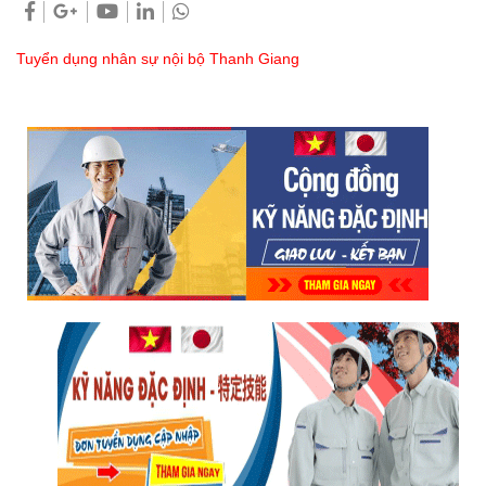
Tuyển dụng nhân sự nội bộ Thanh Giang