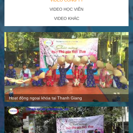
VIDEO CÔNG TY
VIDEO HỌC VIÊN
VIDEO KHÁC
Quy mô, cách thức hoạt động tại Thanh Giang