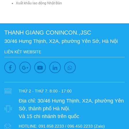
Xuất khẩu lao động Nhật Bản
THANH GIANG CONINCON.,JSC
30/46 Hưng Thịnh, X2A, phường Yên Sở, Hà Nội
LIÊN KẾT WEBSITE
THỨ 2 - THỨ 7: 8:00 - 17:00
Địa chỉ:
30/46 Hưng Thịnh, X2A, phường Yên
Sở, thành phố Hà Nội.
Và 15 chi nhánh trên quốc
HOTLINE:
091.858.2233 / 096.450.2233 (Zalo)