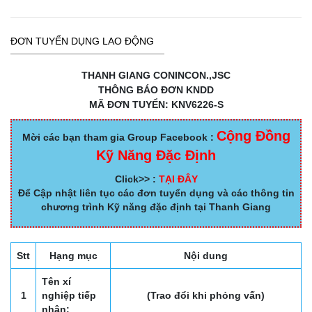
ĐƠN TUYỂN DỤNG LAO ĐỘNG
THANH GIANG CONINCON.,JSC
THÔNG BÁO ĐƠN KNDD
MÃ ĐƠN TUYỂN: KNV6226-S
Cộng Đồng
Mời các bạn tham gia Group Facebook :
Kỹ Năng Đặc Định
Click>> :
TẠI ĐÂY
Để Cập nhật liên tục các đơn tuyển dụng và các thông tin
chương trình Kỹ năng đặc định tại Thanh Giang
Stt
Hạng mục
Nội dung
Tên xí
1
nghiệp tiếp
(Trao đổi khi phỏng vấn)
nhận: