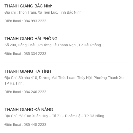
THANH GIANG BẮC Ninh
Địa chỉ : Thôn Trám, Xã Tiên Lục, Tỉnh Bắc Ninh
Điện thoại :
084 993 2233
THANH GIANG HẢI PHÒNG
Số 200, Hồng Châu, Phường Lê Thanh Nghị, TP Hải Phòng
Điện thoại :
085 334 2233
THANH GIANG HÀ TĨNH
Địa Chỉ :Số nhà 410, Đường Mai Thúc Loan, Thúy Hội, Phường Thành Xen,
TP Hà Tĩnh.
Điện thoại :
084 246 2233
THANH GIANG ĐÀ NẴNG
Địa Chỉ : 58 Cao Xuân Huy – Tổ 71 – P. cẩm Lệ – TP Đà Nẵng .
Điện thoại :
085 448 2233