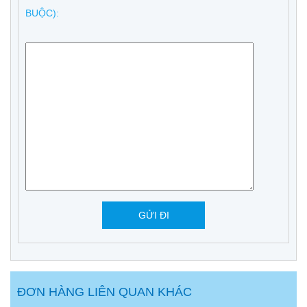
BUỘC):
ĐƠN HÀNG LIÊN QUAN KHÁC