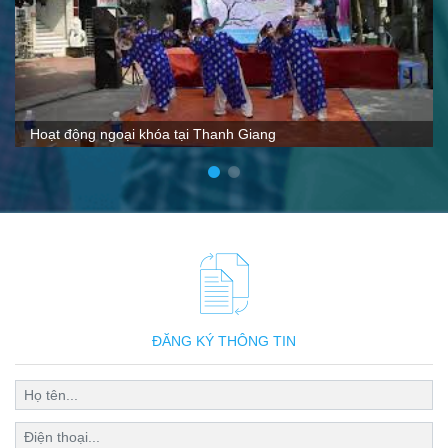
VTC nói gì về Thanh Giang
ĐĂNG KÝ THÔNG TIN