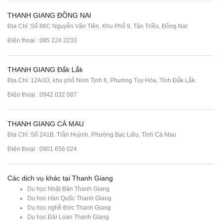
THANH GIANG ĐỒNG NAI
Địa Chỉ :Số 86C Nguyễn Văn Tiên, Khu Phố 9, Tân Triều, Đồng Nai
Điện thoại :
085 224 2233
THANH GIANG Đắk Lắk
Địa Chỉ: 12A/33, khu phố Ninh Tịnh 6, Phường Tuy Hòa, Tỉnh Đắk Lắk.
Điện thoại : 0942 032 087
THANH GIANG CÀ MAU
Địa Chỉ :Số 241B, Trần Huỳnh, Phường Bạc Liêu, Tỉnh Cà Mau
Điện thoại : 0901 656 024
Các dịch vụ khác tại Thanh Giang
Du học Nhật Bản Thanh Giang
Du học Hàn Quốc Thanh Giang
Du học nghề Đức Thanh Giang
Du học Đài Loan Thanh Giang