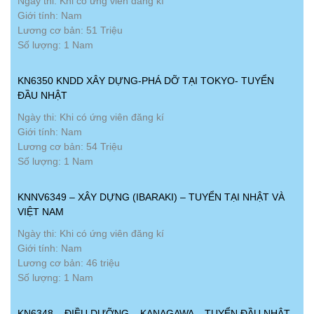
Ngày thi: Khi có ứng viên đăng kí
Giới tính: Nam
Lương cơ bản: 51 Triệu
Số lượng: 1 Nam
KN6350 KNDD XÂY DỰNG-PHÁ DỠ TẠI TOKYO- TUYỂN
ĐẦU NHẬT
Ngày thi: Khi có ứng viên đăng kí
Giới tính: Nam
Lương cơ bản: 54 Triệu
Số lượng: 1 Nam
KNNV6349 – XÂY DỰNG (IBARAKI) – TUYỂN TẠI NHẬT VÀ
VIỆT NAM
Ngày thi: Khi có ứng viên đăng kí
Giới tính: Nam
Lương cơ bản: 46 triệu
Số lượng: 1 Nam
KN6348 – ĐIỀU DƯỠNG – KANAGAWA – TUYỂN ĐẦU NHẬT