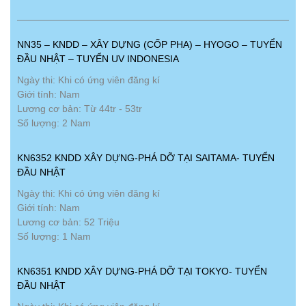
NN35 – KNDD – XÂY DỰNG (CỐP PHA) – HYOGO – TUYỂN
ĐẦU NHẬT – TUYỂN UV INDONESIA
Ngày thi: Khi có ứng viên đăng kí
Giới tính: Nam
Lương cơ bản: Từ 44tr - 53tr
Số lượng: 2 Nam
KN6352 KNDD XÂY DỰNG-PHÁ DỠ TẠI SAITAMA- TUYỂN
ĐẦU NHẬT
Ngày thi: Khi có ứng viên đăng kí
Giới tính: Nam
Lương cơ bản: 52 Triệu
Số lượng: 1 Nam
KN6351 KNDD XÂY DỰNG-PHÁ DỠ TẠI TOKYO- TUYỂN
ĐẦU NHẬT