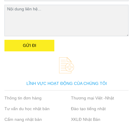
LĨNH VỰC HOẠT ĐỘNG CỦA CHÚNG TÔI
Thông tin đơn hàng
Thương mại Việt -Nhật
Tư vấn du học nhật bản
Đào tạo tiếng nhật
Cẩm nang nhật bản
XKLĐ Nhật Bản