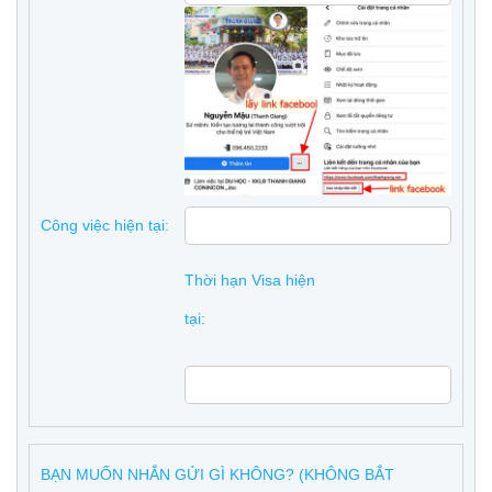
Công việc hiện tại:
Thời hạn Visa hiện
tại:
BẠN MUỐN NHẮN GỬI GÌ KHÔNG? (KHÔNG BẮT