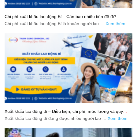
Chi phí xuất khẩu lao động Bỉ – Cần bao nhiêu tiền để đi?
Chi phí xuất khẩu lao động Bỉ là khoản người lao …
Xem thêm
Xuất khẩu lao động Bỉ – Điều kiện, chi phí, mức lương và quy
trình chuẩn cho người lao động
Xuất khẩu lao động Bỉ đang được nhiều người lao …
Xem thêm