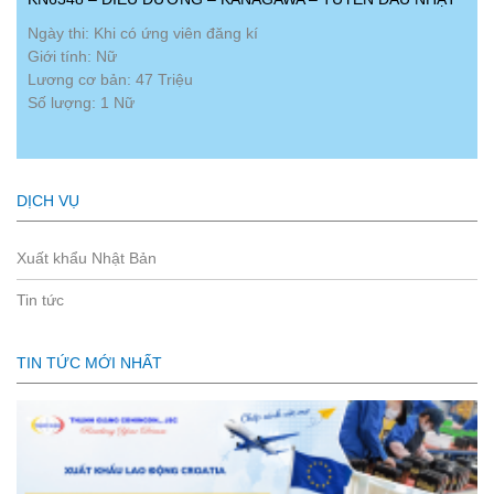
Ngày thi: Khi có ứng viên đăng kí
Giới tính: Nữ
Lương cơ bản: 47 Triệu
Số lượng: 1 Nữ
DỊCH VỤ
Xuất khẩu Nhật Bản
Tin tức
TIN TỨC MỚI NHẤT