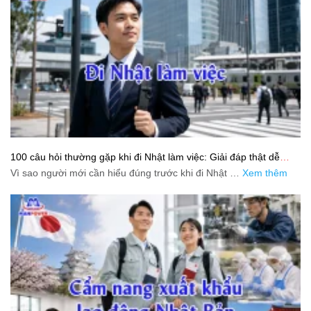
100 câu hỏi thường gặp khi đi Nhật làm việc: Giải đáp thật dễ
hiểu cho người mới bắt đầu
Vì sao người mới cần hiểu đúng trước khi đi Nhật …
Xem thêm