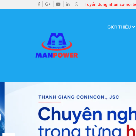
Tuyển dụng nhân sự nội 
GIỚI THIỆU