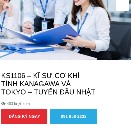
KS1106 – KĨ SƯ CƠ KHÍ
TỈNH KANAGAWA VÀ
TOKYO – TUYỂN ĐẦU NHẬT
460 lượt xem
ĐĂNG KÝ NGAY
091 858 2233