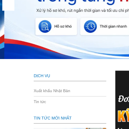
DỊCH VỤ
Xuất khẩu Nhật Bản
Tin tức
TIN TỨC MỚI NHẤT