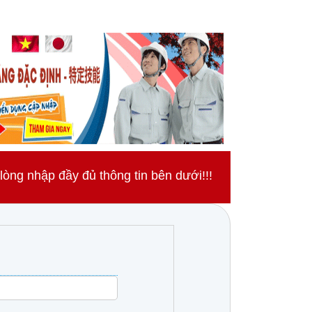
ng nhập đầy đủ thông tin bên dưới!!!