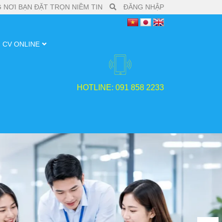
 NƠI BẠN ĐẶT TRỌN NIỀM TIN
ĐĂNG NHẬP
CV ONLINE
HOTLINE: 091 858 2233