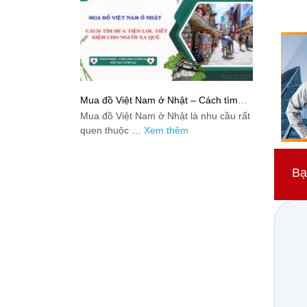
Mua đồ Việt Nam ở Nhật – Cách tìm
mua tiện lợi, tiết kiệm cho người xa quê
Mua đồ Việt Nam ở Nhật là nhu cầu rất
quen thuộc …
Xem thêm
Bạ