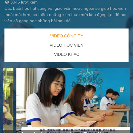
3945 lượt xem
Các buổi học hát cùng với giáo viên nước ngoài sẽ giúp học viên
thoải mái hơn, có thêm những kiến thức mới làm động lực để học
viên cố gắng học những bài sau đó
VIDEO CÔNG TY
VIDEO HỌC VIÊN
VIDEO KHÁC