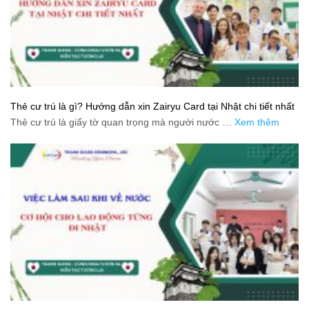
Thẻ cư trú là gì? Hướng dẫn xin Zairyu Card tại Nhật chi tiết nhất
Thẻ cư trú là giấy tờ quan trọng mà người nước …
Xem thêm