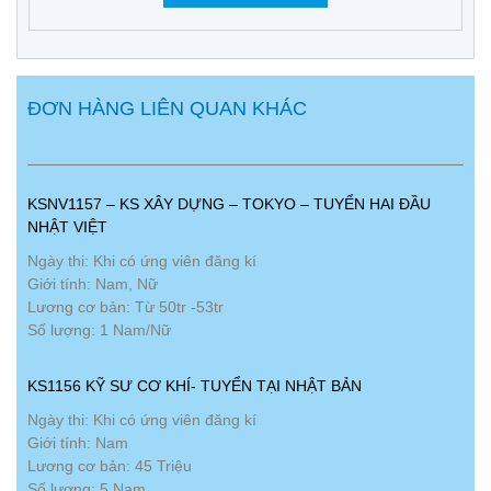
ĐƠN HÀNG LIÊN QUAN KHÁC
KSNV1157 – KS XÂY DỰNG – TOKYO – TUYỂN HAI ĐẦU
NHẬT VIỆT
Ngày thi: Khi có ứng viên đăng kí
Giới tính: Nam, Nữ
Lương cơ bản: Từ 50tr -53tr
Số lượng: 1 Nam/Nữ
KS1156 KỸ SƯ CƠ KHÍ- TUYỂN TẠI NHẬT BẢN
Ngày thi: Khi có ứng viên đăng kí
Giới tính: Nam
Lương cơ bản: 45 Triệu
Số lượng: 5 Nam