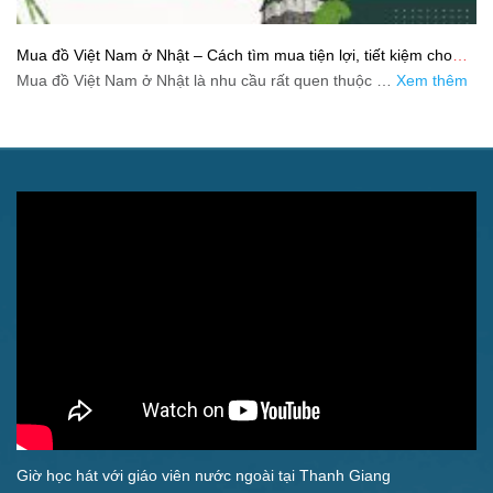
Mua đồ Việt Nam ở Nhật – Cách tìm mua tiện lợi, tiết kiệm cho
người xa quê
Mua đồ Việt Nam ở Nhật là nhu cầu rất quen thuộc …
Xem thêm
Giờ học hát với giáo viên nước ngoài tại Thanh Giang