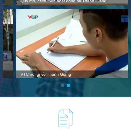
Quy mô, cách thức hoạt động tại Thanh Giang
VTC nói gì về Thanh Giang