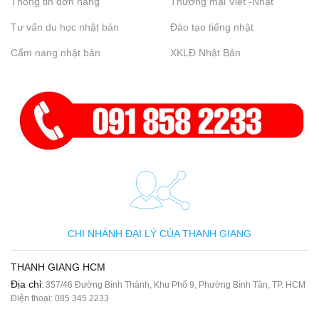
Thông tin đơn hàng
Thương mại Việt -Nhật
Tư vấn du học nhật bản
Đào tạo tiếng nhật
Cẩm nang nhật bản
XKLĐ Nhật Bản
CHI NHÁNH ĐẠI LÝ CỦA THANH GIANG
THANH GIANG HCM
Địa chỉ
: 357/46 Đường Bình Thành, Khu Phố 9, Phường Bình Tân, TP. HCM
Điện thoại:
085 345 2233