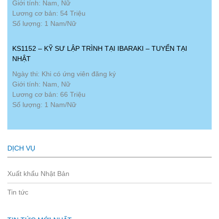
Giới tính: Nam, Nữ
Lương cơ bản: 54 Triệu
Số lượng: 1 Nam/Nữ
KS1152 – KỸ SƯ LẬP TRÌNH TẠI IBARAKI – TUYỂN TẠI
NHẬT
Ngày thi: Khi có ứng viên đăng ký
Giới tính: Nam, Nữ
Lương cơ bản: 66 Triệu
Số lượng: 1 Nam/Nữ
DỊCH VỤ
Xuất khẩu Nhật Bản
Tin tức