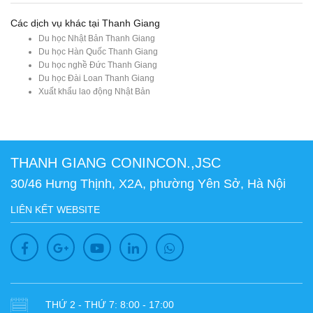
Các dịch vụ khác tại Thanh Giang
Du học Nhật Bản Thanh Giang
Du học Hàn Quốc Thanh Giang
Du học nghề Đức Thanh Giang
Du học Đài Loan Thanh Giang
Xuất khẩu lao động Nhật Bản
THANH GIANG CONINCON.,JSC
30/46 Hưng Thịnh, X2A, phường Yên Sở, Hà Nội
LIÊN KẾT WEBSITE
THỨ 2 - THỨ 7: 8:00 - 17:00