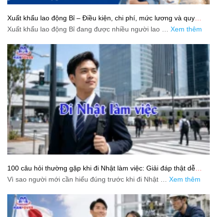
Xuất khẩu lao động Bỉ – Điều kiện, chi phí, mức lương và quy
trình chuẩn cho người lao động
Xuất khẩu lao động Bỉ đang được nhiều người lao …
Xem thêm
100 câu hỏi thường gặp khi đi Nhật làm việc: Giải đáp thật dễ
hiểu cho người mới bắt đầu
Vì sao người mới cần hiểu đúng trước khi đi Nhật …
Xem thêm