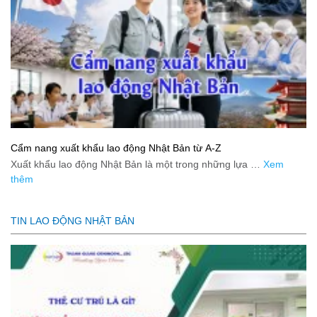
Cẩm nang xuất khẩu lao động Nhật Bản từ A-Z
Xuất khẩu lao động Nhật Bản là một trong những lựa …
Xem
thêm
TIN LAO ĐỘNG NHẬT BẢN