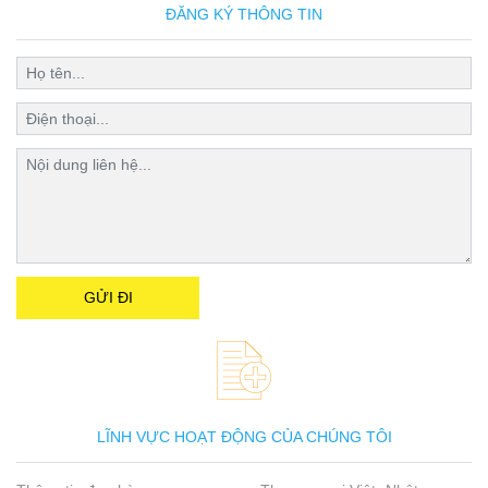
ĐĂNG KÝ THÔNG TIN
LĨNH VỰC HOẠT ĐỘNG CỦA CHÚNG TÔI