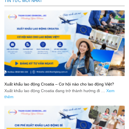
TIN TỨC MỚI NHẤT
Xuất khẩu lao động Croatia – Cơ hội nào cho lao động Việt?
Xuất khẩu lao động Croatia đang trở thành hướng đi …
Xem
thêm