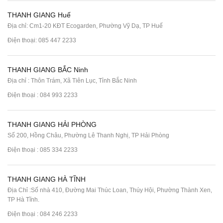
THANH GIANG Huế
Địa chỉ: Cm1-20 KĐT Ecogarden, Phường Vỹ Dạ, TP Huế
Điện thoại:
085 447 2233
THANH GIANG BẮC Ninh
Địa chỉ : Thôn Trám, Xã Tiên Lục, Tỉnh Bắc Ninh
Điện thoại :
084 993 2233
THANH GIANG HẢI PHÒNG
Số 200, Hồng Châu, Phường Lê Thanh Nghị, TP Hải Phòng
Điện thoại :
085 334 2233
THANH GIANG HÀ TĨNH
Địa Chỉ :Số nhà 410, Đường Mai Thúc Loan, Thúy Hội, Phường Thành Xen,
TP Hà Tĩnh.
Điện thoại :
084 246 2233