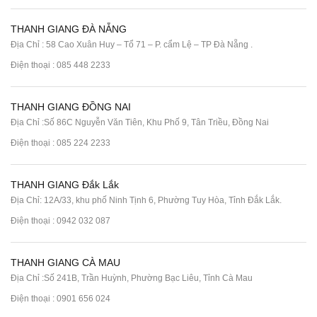
THANH GIANG ĐÀ NẴNG
Địa Chỉ : 58 Cao Xuân Huy – Tổ 71 – P. cẩm Lệ – TP Đà Nẵng .
Điện thoại :
085 448 2233
THANH GIANG ĐỒNG NAI
Địa Chỉ :Số 86C Nguyễn Văn Tiên, Khu Phố 9, Tân Triều, Đồng Nai
Điện thoại :
085 224 2233
THANH GIANG Đắk Lắk
Địa Chỉ: 12A/33, khu phố Ninh Tịnh 6, Phường Tuy Hòa, Tỉnh Đắk Lắk.
Điện thoại : 0942 032 087
THANH GIANG CÀ MAU
Địa Chỉ :Số 241B, Trần Huỳnh, Phường Bạc Liêu, Tỉnh Cà Mau
Điện thoại : 0901 656 024