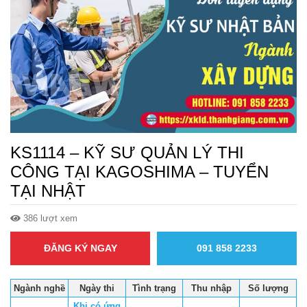
KS1114 – KỸ SƯ QUẢN LÝ THI
CÔNG TẠI KAGOSHIMA – TUYỂN
TẠI NHẬT
386 lượt xem
ĐĂNG KÝ NGAY
091 858 2233
Ngành nghề
Ngày thi
Tình trạng
Thu nhập
Số lượng
Khi có ứng