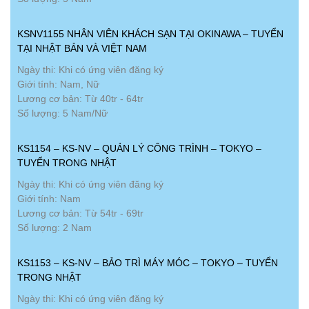
KSNV1155 NHÂN VIÊN KHÁCH SẠN TẠI OKINAWA – TUYỂN
TẠI NHẬT BẢN VÀ VIỆT NAM
Ngày thi: Khi có ứng viên đăng ký
Giới tính: Nam, Nữ
Lương cơ bản: Từ 40tr - 64tr
Số lượng: 5 Nam/Nữ
KS1154 – KS-NV – QUẢN LÝ CÔNG TRÌNH – TOKYO –
TUYỂN TRONG NHẬT
Ngày thi: Khi có ứng viên đăng ký
Giới tính: Nam
Lương cơ bản: Từ 54tr - 69tr
Số lượng: 2 Nam
KS1153 – KS-NV – BẢO TRÌ MÁY MÓC – TOKYO – TUYỂN
TRONG NHẬT
Ngày thi: Khi có ứng viên đăng ký