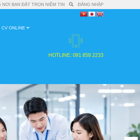
 NƠI BẠN ĐẶT TRỌN NIỀM TIN
ĐĂNG NHẬP
CV ONLINE
HOTLINE: 091 858 2233