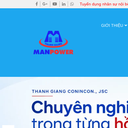
Tuyển dụng nhân sự nội 
GIỚI THIỆU