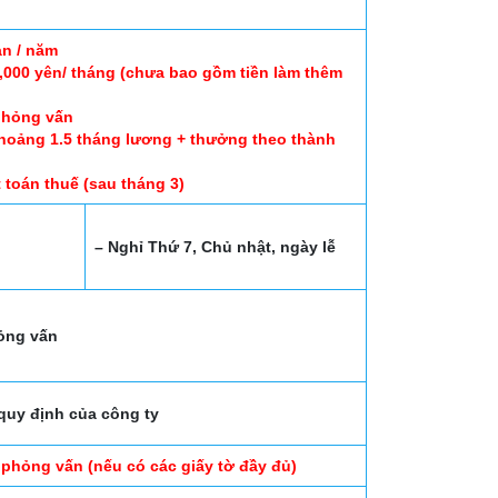
an / năm
,000 yên/ tháng (chưa bao gồm tiền làm thêm
 phỏng vấn
khoảng 1.5 tháng lương + thưởng theo thành
 toán thuế (sau tháng 3)
– Nghỉ Thứ 7, Chủ nhật, ngày lễ
hỏng vấn
quy định của công ty
 phỏng vấn (nếu có các giấy tờ đầy đủ)