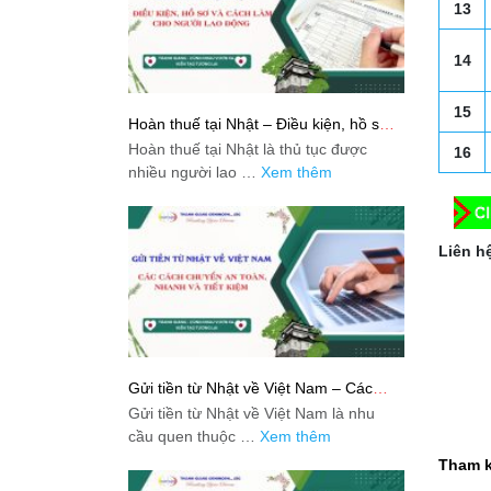
13
14
15
Hoàn thuế tại Nhật – Điều kiện, hồ sơ
và cách làm cho người lao động
Hoàn thuế tại Nhật là thủ tục được
16
nhiều người lao …
Xem thêm
Liên hệ
Gửi tiền từ Nhật về Việt Nam – Các
cách chuyển an toàn, nhanh và tiết
Gửi tiền từ Nhật về Việt Nam là nhu
kiệm
cầu quen thuộc …
Xem thêm
Tham k