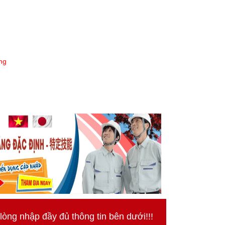
ng
ng nhập đầy đủ thông tin bên dưới!!!