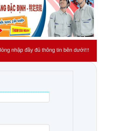
ng nhập đầy đủ thông tin bên dưới!!!