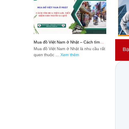
Mua đồ Việt Nam ở Nhật – Cách tìm
mua tiện lợi, tiết kiệm cho người xa quê
Mua đồ Việt Nam ở Nhật là nhu cầu rất
Bạ
quen thuộc …
Xem thêm