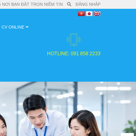
 NƠI BẠN ĐẶT TRỌN NIỀM TIN
ĐĂNG NHẬP
CV ONLINE
HOTLINE: 091 858 2233