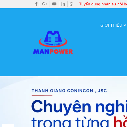
Tuyển dụng nhân sự nội 
GIỚI THIỆU