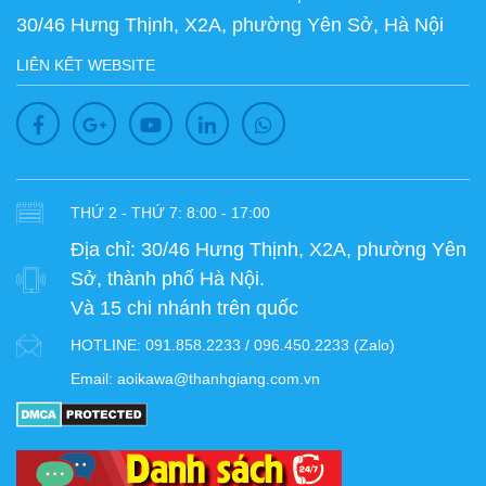
30/46 Hưng Thịnh, X2A, phường Yên Sở, Hà Nội
LIÊN KẾT WEBSITE
THỨ 2 - THỨ 7: 8:00 - 17:00
Địa chỉ:
30/46 Hưng Thịnh, X2A, phường Yên
Sở, thành phố Hà Nội.
Và 15 chi nhánh trên quốc
HOTLINE:
091.858.2233 / 096.450.2233 (Zalo)
Email:
aoikawa@thanhgiang.com.vn