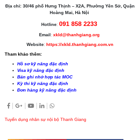
Địa chỉ: 30/46 phố Hưng Thịnh – X2A, Phường Yên Sở, Quận
Hoàng Mai, Hà Nội
091 858 2233
Hotline
:
Email
:
xkld@thanhgiang.org
Website
:
https://xkld.thanhgiang.com.vn
Tham khảo thêm:
Hồ sơ kỹ năng đặc định
Visa kỹ năng đặc định
Bản ghi nhớ hợp tác MOC
Kỳ thi kỹ năng đặc định
Đơn hàng kỹ năng đặc định
Tuyển dụng nhân sự nội bộ Thanh Giang