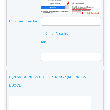
Công việc hiện tại:
Thời hạn Visa hiện
tại:
BẠN MUỐN NHẮN GỬI GÌ KHÔNG? (KHÔNG BẮT
BUỘC):