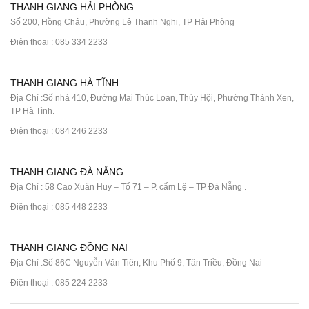
THANH GIANG HẢI PHÒNG
Số 200, Hồng Châu, Phường Lê Thanh Nghị, TP Hải Phòng
Điện thoại :
085 334 2233
THANH GIANG HÀ TĨNH
Địa Chỉ :Số nhà 410, Đường Mai Thúc Loan, Thúy Hội, Phường Thành Xen,
TP Hà Tĩnh.
Điện thoại :
084 246 2233
THANH GIANG ĐÀ NẴNG
Địa Chỉ : 58 Cao Xuân Huy – Tổ 71 – P. cẩm Lệ – TP Đà Nẵng .
Điện thoại :
085 448 2233
THANH GIANG ĐỒNG NAI
Địa Chỉ :Số 86C Nguyễn Văn Tiên, Khu Phố 9, Tân Triều, Đồng Nai
Điện thoại :
085 224 2233