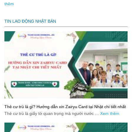
thêm
TIN LAO ĐỘNG NHẬT BẢN
Thẻ cư trú là gì? Hướng dẫn xin Zairyu Card tại Nhật chi tiết nhất
Thẻ cư trú là giấy tờ quan trọng mà người nước …
Xem thêm