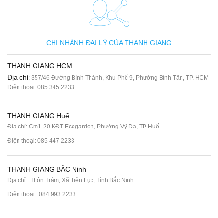
CHI NHÁNH ĐẠI LÝ CỦA THANH GIANG
THANH GIANG HCM
Địa chỉ
: 357/46 Đường Bình Thành, Khu Phố 9, Phường Bình Tân, TP. HCM
Điện thoại:
085 345 2233
THANH GIANG Huế
Địa chỉ: Cm1-20 KĐT Ecogarden, Phường Vỹ Dạ, TP Huế
Điện thoại:
085 447 2233
THANH GIANG BẮC Ninh
Địa chỉ : Thôn Trám, Xã Tiên Lục, Tỉnh Bắc Ninh
Điện thoại :
084 993 2233