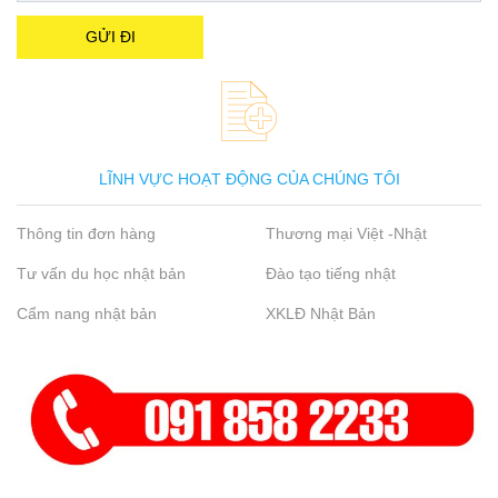
LĨNH VỰC HOẠT ĐỘNG CỦA CHÚNG TÔI
Thông tin đơn hàng
Thương mại Việt -Nhật
Tư vấn du học nhật bản
Đào tạo tiếng nhật
Cẩm nang nhật bản
XKLĐ Nhật Bản