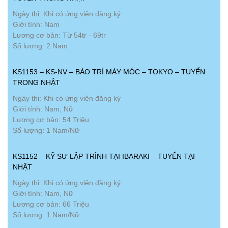
Ngày thi: Khi có ứng viên đăng ký
Giới tính: Nam
Lương cơ bản: Từ 54tr - 69tr
Số lượng: 2 Nam
KS1153 – KS-NV – BẢO TRÌ MÁY MÓC – TOKYO – TUYỂN
TRONG NHẬT
Ngày thi: Khi có ứng viên đăng ký
Giới tính: Nam, Nữ
Lương cơ bản: 54 Triệu
Số lượng: 1 Nam/Nữ
KS1152 – KỸ SƯ LẬP TRÌNH TẠI IBARAKI – TUYỂN TẠI
NHẬT
Ngày thi: Khi có ứng viên đăng ký
Giới tính: Nam, Nữ
Lương cơ bản: 66 Triệu
Số lượng: 1 Nam/Nữ