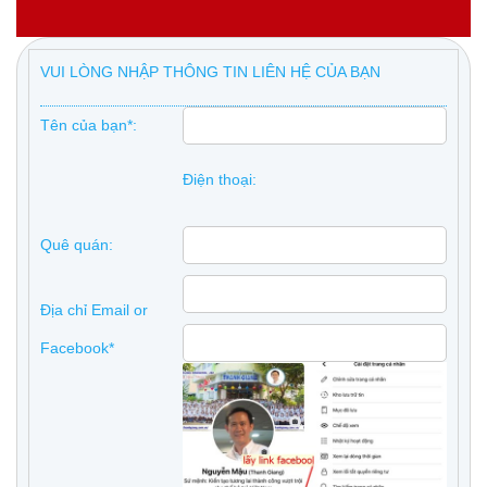
VUI LÒNG NHẬP THÔNG TIN LIÊN HỆ CỦA BẠN
Tên của bạn*:
Điện thoại:
Quê quán:
Địa chỉ Email or
Facebook*