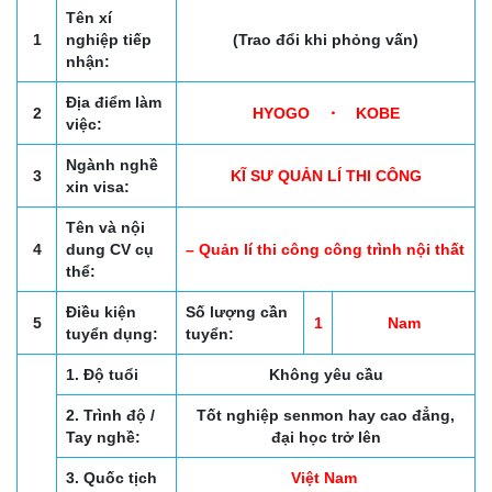
Tên xí
1
nghiệp tiếp
(Trao đổi khi phỏng vấn)
nhận:
Địa điểm làm
2
HYOGO ・ KOBE
việc:
Ngành nghề
3
KĨ SƯ QUẢN LÍ THI CÔNG
xin visa:
Tên và nội
4
dung CV cụ
– Quản lí thi công công trình nội thất
thể:
Điều kiện
Số lượng cần
5
1
Nam
tuyển dụng:
tuyển:
1. Độ tuổi
Không yêu cầu
2. Trình độ /
Tốt nghiệp senmon hay cao đẳng,
Tay nghề:
đại học trở lên
3. Quốc tịch
Việt Nam