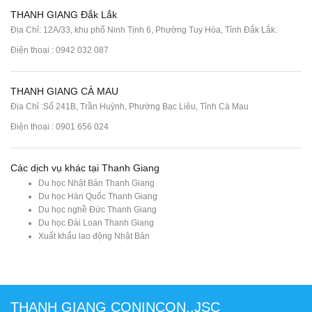
THANH GIANG Đắk Lắk
Địa Chỉ: 12A/33, khu phố Ninh Tịnh 6, Phường Tuy Hòa, Tỉnh Đắk Lắk.
Điện thoại : 0942 032 087
THANH GIANG CÀ MAU
Địa Chỉ :Số 241B, Trần Huỳnh, Phường Bạc Liêu, Tỉnh Cà Mau
Điện thoại : 0901 656 024
Các dịch vụ khác tại Thanh Giang
Du học Nhật Bản Thanh Giang
Du học Hàn Quốc Thanh Giang
Du học nghề Đức Thanh Giang
Du học Đài Loan Thanh Giang
Xuất khẩu lao động Nhật Bản
THANH GIANG CONINCON.,JSC