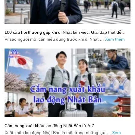
100 câu hỏi thường gặp khi đi Nhật làm việc: Giải đáp thật dễ
hiểu cho người mới bắt đầu
Vì sao người mới cần hiểu đúng trước khi đi Nhật …
Xem thêm
Cẩm nang xuất khẩu lao động Nhật Bản từ A-Z
Xuất khẩu lao động Nhật Bản là một trong những lựa …
Xem