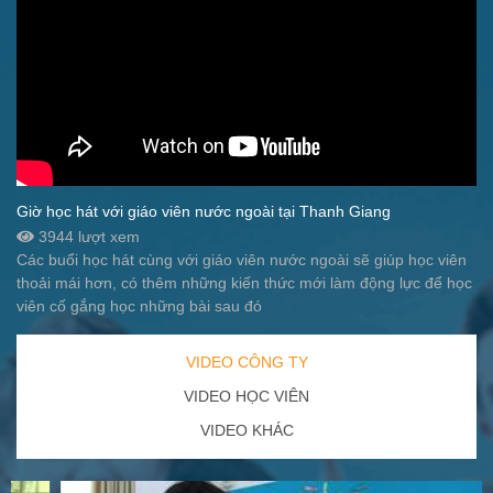
Giờ học hát với giáo viên nước ngoài tại Thanh Giang
3944 lượt xem
Các buổi học hát cùng với giáo viên nước ngoài sẽ giúp học viên
thoải mái hơn, có thêm những kiến thức mới làm động lực để học
viên cố gắng học những bài sau đó
VIDEO CÔNG TY
VIDEO HỌC VIÊN
VIDEO KHÁC