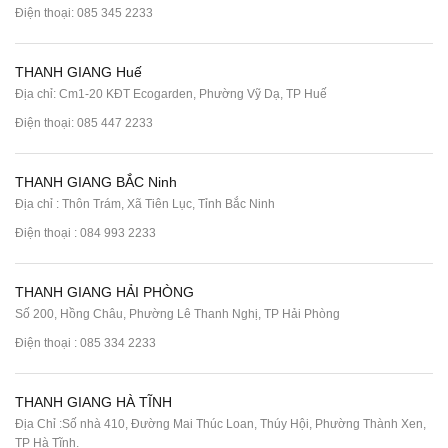
Điện thoại:
085 345 2233
THANH GIANG Huế
Địa chỉ: Cm1-20 KĐT Ecogarden, Phường Vỹ Dạ, TP Huế
Điện thoại:
085 447 2233
THANH GIANG BẮC Ninh
Địa chỉ : Thôn Trám, Xã Tiên Lục, Tỉnh Bắc Ninh
Điện thoại :
084 993 2233
THANH GIANG HẢI PHÒNG
Số 200, Hồng Châu, Phường Lê Thanh Nghị, TP Hải Phòng
Điện thoại :
085 334 2233
THANH GIANG HÀ TĨNH
Địa Chỉ :Số nhà 410, Đường Mai Thúc Loan, Thúy Hội, Phường Thành Xen,
TP Hà Tĩnh.