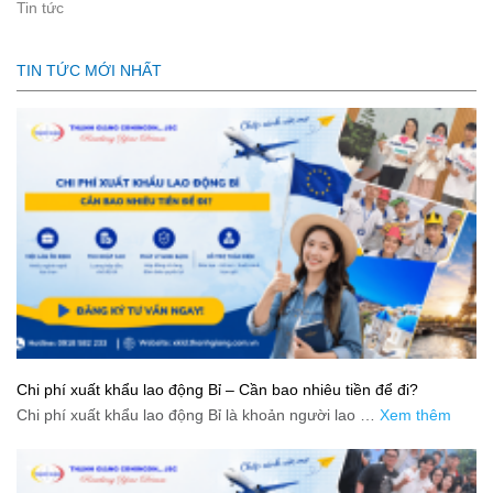
Tin tức
TIN TỨC MỚI NHẤT
Chi phí xuất khẩu lao động Bỉ – Cần bao nhiêu tiền để đi?
Chi phí xuất khẩu lao động Bỉ là khoản người lao …
Xem thêm