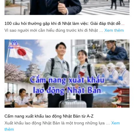
100 câu hỏi thường gặp khi đi Nhật làm việc: Giải đáp thật dễ
hiểu cho người mới bắt đầu
Vì sao người mới cần hiểu đúng trước khi đi Nhật …
Xem thêm
Cẩm nang xuất khẩu lao động Nhật Bản từ A-Z
Xuất khẩu lao động Nhật Bản là một trong những lựa …
Xem
thêm