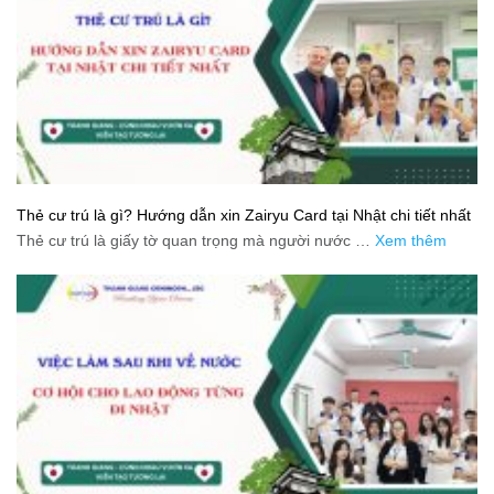
Thẻ cư trú là gì? Hướng dẫn xin Zairyu Card tại Nhật chi tiết nhất
Thẻ cư trú là giấy tờ quan trọng mà người nước …
Xem thêm