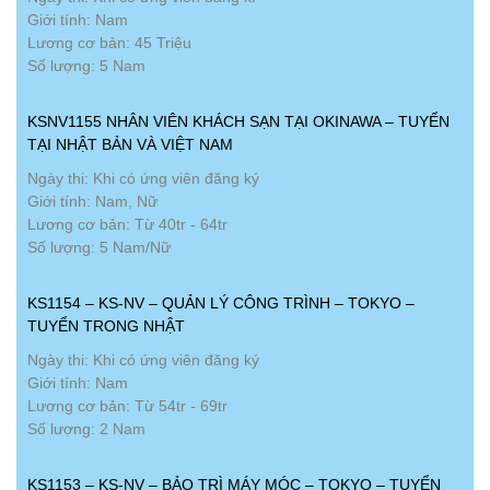
Giới tính: Nam
Lương cơ bản: 45 Triệu
Số lượng: 5 Nam
KSNV1155 NHÂN VIÊN KHÁCH SẠN TẠI OKINAWA – TUYỂN
TẠI NHẬT BẢN VÀ VIỆT NAM
Ngày thi: Khi có ứng viên đăng ký
Giới tính: Nam, Nữ
Lương cơ bản: Từ 40tr - 64tr
Số lượng: 5 Nam/Nữ
KS1154 – KS-NV – QUẢN LÝ CÔNG TRÌNH – TOKYO –
TUYỂN TRONG NHẬT
Ngày thi: Khi có ứng viên đăng ký
Giới tính: Nam
Lương cơ bản: Từ 54tr - 69tr
Số lượng: 2 Nam
KS1153 – KS-NV – BẢO TRÌ MÁY MÓC – TOKYO – TUYỂN