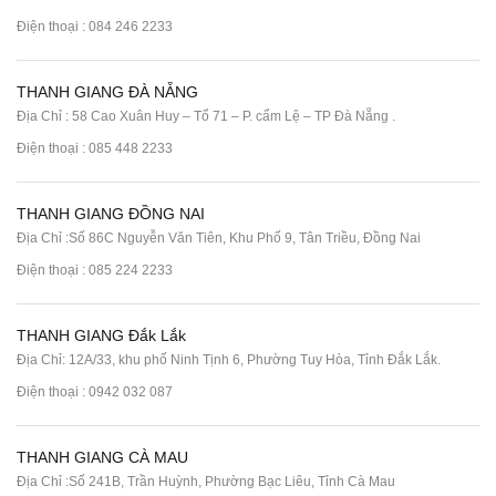
Điện thoại :
084 246 2233
THANH GIANG ĐÀ NẴNG
Địa Chỉ : 58 Cao Xuân Huy – Tổ 71 – P. cẩm Lệ – TP Đà Nẵng .
Điện thoại :
085 448 2233
THANH GIANG ĐỒNG NAI
Địa Chỉ :Số 86C Nguyễn Văn Tiên, Khu Phố 9, Tân Triều, Đồng Nai
Điện thoại :
085 224 2233
THANH GIANG Đắk Lắk
Địa Chỉ: 12A/33, khu phố Ninh Tịnh 6, Phường Tuy Hòa, Tỉnh Đắk Lắk.
Điện thoại : 0942 032 087
THANH GIANG CÀ MAU
Địa Chỉ :Số 241B, Trần Huỳnh, Phường Bạc Liêu, Tỉnh Cà Mau