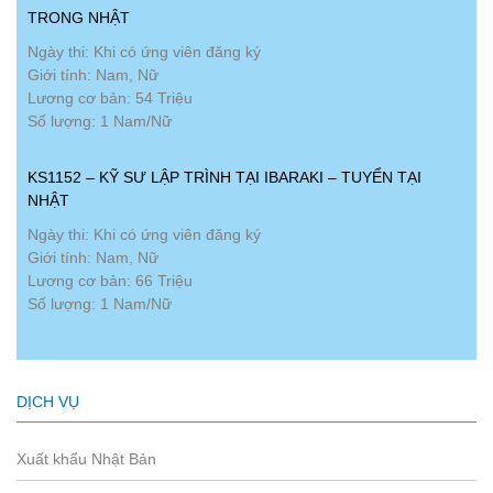
TRONG NHẬT
Ngày thi: Khi có ứng viên đăng ký
Giới tính: Nam, Nữ
Lương cơ bản: 54 Triệu
Số lượng: 1 Nam/Nữ
KS1152 – KỸ SƯ LẬP TRÌNH TẠI IBARAKI – TUYỂN TẠI
NHẬT
Ngày thi: Khi có ứng viên đăng ký
Giới tính: Nam, Nữ
Lương cơ bản: 66 Triệu
Số lượng: 1 Nam/Nữ
DỊCH VỤ
Xuất khẩu Nhật Bản