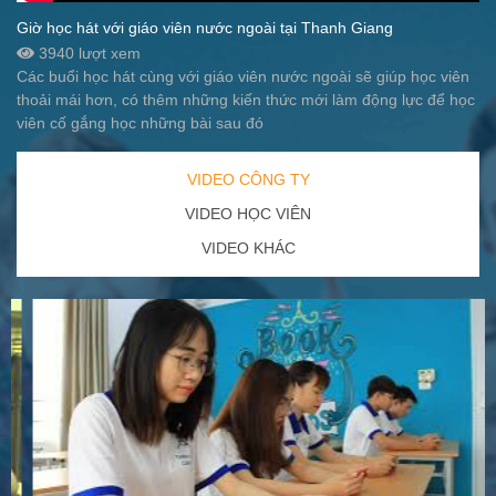
Giờ học hát với giáo viên nước ngoài tại Thanh Giang
3940 lượt xem
Các buổi học hát cùng với giáo viên nước ngoài sẽ giúp học viên
thoải mái hơn, có thêm những kiến thức mới làm động lực để học
viên cố gắng học những bài sau đó
VIDEO CÔNG TY
VIDEO HỌC VIÊN
VIDEO KHÁC