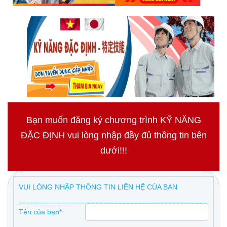
Bạn muốn đăng ký chương trình KỸ NĂNG
ĐẶC ĐỊNH vui lòng nhập đầy đủ thông tin bên
dưới!!!
VUI LÒNG NHẬP THÔNG TIN LIÊN HỆ CỦA BẠN
Tên của bạn*: