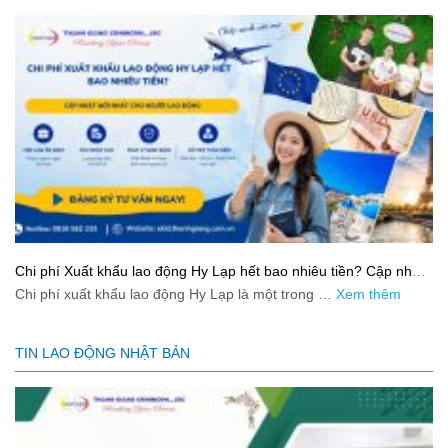
Chi phí Xuất khẩu lao động Hy Lạp hết bao nhiêu tiền? Cập nhật
mới nhất 2026
Chi phí xuất khẩu lao động Hy Lạp là một trong …
Xem thêm
TIN LAO ĐỘNG NHẬT BẢN