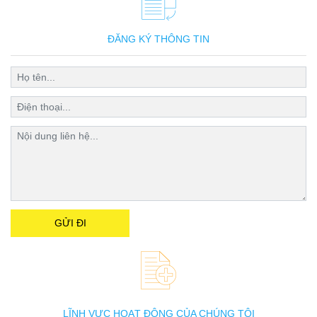
ĐĂNG KÝ THÔNG TIN
LĨNH VỰC HOẠT ĐỘNG CỦA CHÚNG TÔI