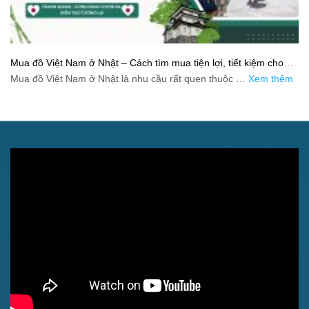
Mua đồ Việt Nam ở Nhật – Cách tìm mua tiện lợi, tiết kiệm cho
người xa quê
Mua đồ Việt Nam ở Nhật là nhu cầu rất quen thuộc …
Xem thêm