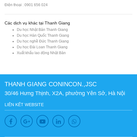
Điện thoại : 0901 656 024
Các dịch vụ khác tại Thanh Giang
Du học Nhật Bản Thanh Giang
Du học Hàn Quốc Thanh Giang
Du học nghề Đức Thanh Giang
Du học Đài Loan Thanh Giang
Xuất khẩu lao động Nhật Bản
THANH GIANG CONINCON.,JSC
30/46 Hưng Thịnh, X2A, phường Yên Sở, Hà Nội
LIÊN KẾT WEBSITE