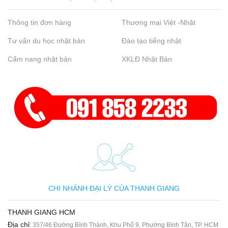
Thông tin đơn hàng
Thương mại Việt -Nhật
Tư vấn du học nhật bản
Đào tạo tiếng nhật
Cẩm nang nhật bản
XKLĐ Nhật Bản
CHI NHÁNH ĐẠI LÝ CỦA THANH GIANG
THANH GIANG HCM
Địa chỉ
: 357/46 Đường Bình Thành, Khu Phố 9, Phường Bình Tân, TP. HCM