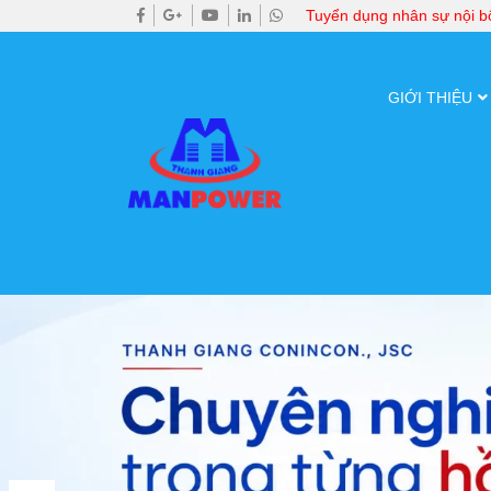
Tuyển dụng nhân sự nội 
GIỚI THIỆU