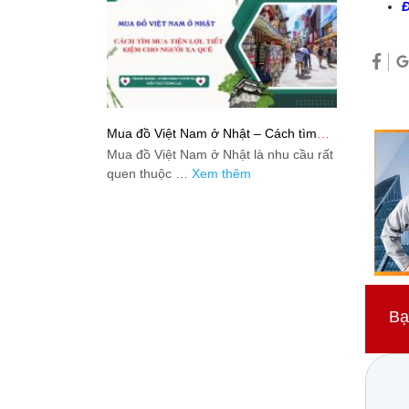
Đ
Mua đồ Việt Nam ở Nhật – Cách tìm
mua tiện lợi, tiết kiệm cho người xa quê
Mua đồ Việt Nam ở Nhật là nhu cầu rất
quen thuộc …
Xem thêm
Bạ