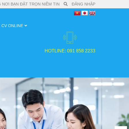
 NƠI BẠN ĐẶT TRỌN NIỀM TIN
ĐĂNG NHẬP
CV ONLINE
HOTLINE: 091 858 2233