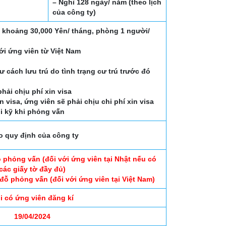
– Nghỉ 128 ngày/ năm (theo lịch
của công ty)
à khoảng 30,000 Yên/ tháng, phòng 1 người/
i ứng viên từ Việt Nam
tư cách lưu trú do tình trạng cư trú trước đó
hải chịu phí xin visa
 visa, ứng viên sẽ phải chịu chi phí xin visa
i kỹ khi phỏng vấn
o quy định của công ty
 phỏng vấn (đối với ứng viên tại Nhật nếu có
các giấy tờ đầy đủ)
đỗ phỏng vấn (đối với ứng viên tại Việt Nam)
i có ứng viên đăng kí
19/04/2024