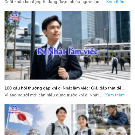
Xuất khẩu lao động Bỉ đang được nhiều người lao …
Xem thêm
100 câu hỏi thường gặp khi đi Nhật làm việc: Giải đáp thật dễ
hiểu cho người mới bắt đầu
Vì sao người mới cần hiểu đúng trước khi đi Nhật …
Xem thêm