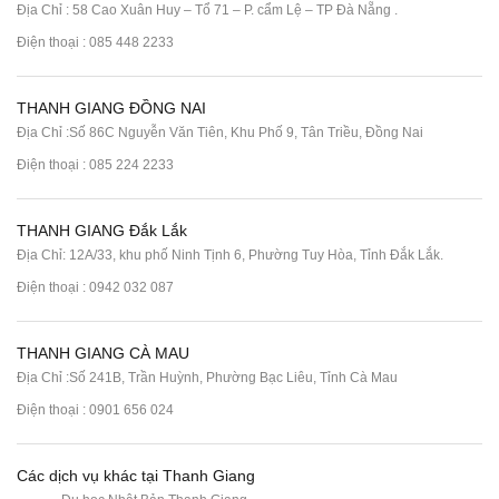
Địa Chỉ : 58 Cao Xuân Huy – Tổ 71 – P. cẩm Lệ – TP Đà Nẵng .
Điện thoại :
085 448 2233
THANH GIANG ĐỒNG NAI
Địa Chỉ :Số 86C Nguyễn Văn Tiên, Khu Phố 9, Tân Triều, Đồng Nai
Điện thoại :
085 224 2233
THANH GIANG Đắk Lắk
Địa Chỉ: 12A/33, khu phố Ninh Tịnh 6, Phường Tuy Hòa, Tỉnh Đắk Lắk.
Điện thoại : 0942 032 087
THANH GIANG CÀ MAU
Địa Chỉ :Số 241B, Trần Huỳnh, Phường Bạc Liêu, Tỉnh Cà Mau
Điện thoại : 0901 656 024
Các dịch vụ khác tại Thanh Giang