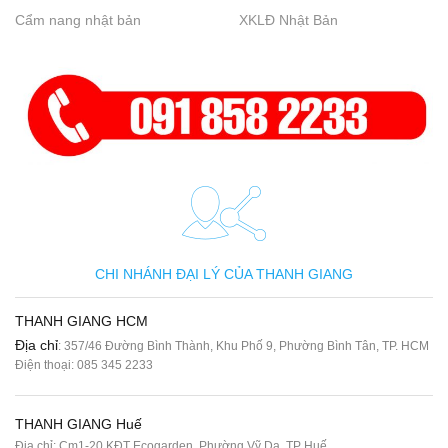
Cẩm nang nhật bản
XKLĐ Nhật Bản
CHI NHÁNH ĐẠI LÝ CỦA THANH GIANG
THANH GIANG HCM
Địa chỉ
: 357/46 Đường Bình Thành, Khu Phố 9, Phường Bình Tân, TP. HCM
Điện thoại:
085 345 2233
THANH GIANG Huế
Địa chỉ: Cm1-20 KĐT Ecogarden, Phường Vỹ Dạ, TP Huế