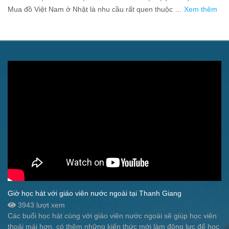
người xa quê
Mua đồ Việt Nam ở Nhật là nhu cầu rất quen thuộc …
Xem thêm
Giờ học hát với giáo viên nước ngoài tại Thanh Giang
3943 lượt xem
Các buổi học hát cùng với giáo viên nước ngoài sẽ giúp học viên
thoải mái hơn, có thêm những kiến thức mới làm động lực để học