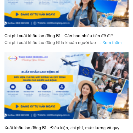
Chi phí xuất khẩu lao động Bỉ – Cần bao nhiêu tiền để đi?
Chi phí xuất khẩu lao động Bỉ là khoản người lao …
Xem thêm
Xuất khẩu lao động Bỉ – Điều kiện, chi phí, mức lương và quy
trình chuẩn cho người lao động