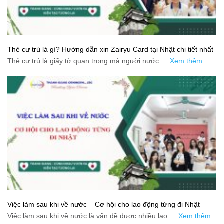
Thẻ cư trú là gì? Hướng dẫn xin Zairyu Card tại Nhật chi tiết nhất
Thẻ cư trú là giấy tờ quan trọng mà người nước …
Xem thêm
Việc làm sau khi về nước – Cơ hội cho lao động từng đi Nhật
Việc làm sau khi về nước là vấn đề được nhiều lao …
Xem thêm