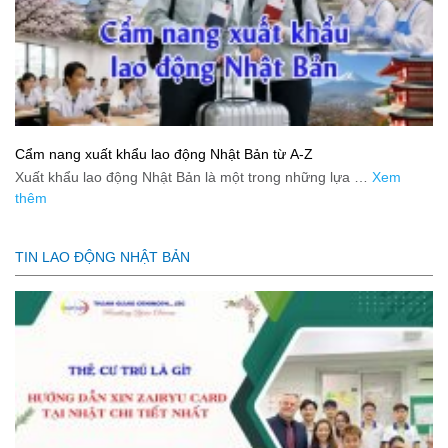
Cẩm nang xuất khẩu lao động Nhật Bản từ A-Z
Xuất khẩu lao động Nhật Bản là một trong những lựa …
Xem
thêm
TIN LAO ĐỘNG NHẬT BẢN