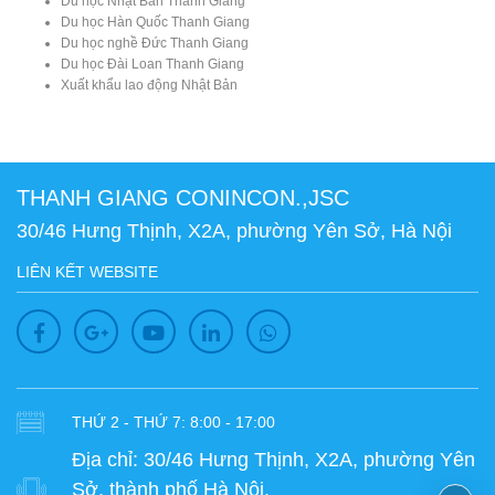
Du học Nhật Bản Thanh Giang
Du học Hàn Quốc Thanh Giang
Du học nghề Đức Thanh Giang
Du học Đài Loan Thanh Giang
Xuất khẩu lao động Nhật Bản
THANH GIANG CONINCON.,JSC
30/46 Hưng Thịnh, X2A, phường Yên Sở, Hà Nội
LIÊN KẾT WEBSITE
THỨ 2 - THỨ 7: 8:00 - 17:00
Địa chỉ:
30/46 Hưng Thịnh, X2A, phường Yên
Sở, thành phố Hà Nội.