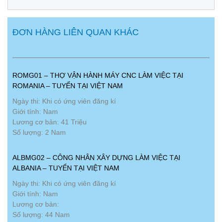
ĐƠN HÀNG LIÊN QUAN KHÁC
ROMG01 – THỢ VẬN HÀNH MÁY CNC LÀM VIỆC TẠI
ROMANIA – TUYỂN TẠI VIỆT NAM
Ngày thi: Khi có ứng viên đăng kí
Giới tính: Nam
Lương cơ bản: 41 Triệu
Số lượng: 2 Nam
ALBMG02 – CÔNG NHÂN XÂY DỰNG LÀM VIỆC TẠI
ALBANIA – TUYỂN TẠI VIỆT NAM
Ngày thi: Khi có ứng viên đăng kí
Giới tính: Nam
Lương cơ bản:
Số lượng: 44 Nam