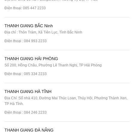
Điện thoại:
085 447 2233
THANH GIANG BẮC Ninh
Địa chỉ : Thôn Trám, Xã Tiên Lục, Tỉnh Bắc Ninh
Điện thoại :
084 993 2233
THANH GIANG HẢI PHÒNG
Số 200, Hồng Châu, Phường Lê Thanh Nghị, TP Hải Phòng
Điện thoại :
085 334 2233
THANH GIANG HÀ TĨNH
Địa Chỉ :Số nhà 410, Đường Mai Thúc Loan, Thúy Hội, Phường Thành Xen,
TP Hà Tĩnh.
Điện thoại :
084 246 2233
THANH GIANG ĐÀ NẴNG