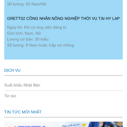
Số lượng: 50 Nam/Nữ
GRETT02 CÔNG NHÂN NÔNG NGHIỆP THỜI VỤ TẠI HY LẠP
Ngày thi: Khi có ứng viên đăng kí
Giới tính: Nam, Nữ
Lương cơ bản: 30 triệu
Số lượng: 8 Nam hoặc Cặp vợ chồng
DỊCH VỤ
Xuất khẩu Nhật Bản
Tin tức
TIN TỨC MỚI NHẤT