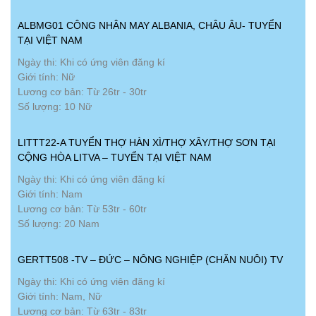
ALBMG01 CÔNG NHÂN MAY ALBANIA, CHÂU ÂU- TUYỂN
TẠI VIỆT NAM
Ngày thi: Khi có ứng viên đăng kí
Giới tính: Nữ
Lương cơ bản: Từ 26tr - 30tr
Số lượng: 10 Nữ
LITTT22-A TUYỂN THỢ HÀN XÌ/THỢ XÂY/THỢ SƠN TẠI
CỘNG HÒA LITVA – TUYỂN TẠI VIỆT NAM
Ngày thi: Khi có ứng viên đăng kí
Giới tính: Nam
Lương cơ bản: Từ 53tr - 60tr
Số lượng: 20 Nam
GERTT508 -TV – ĐỨC – NÔNG NGHIỆP (CHĂN NUÔI) TV
Ngày thi: Khi có ứng viên đăng kí
Giới tính: Nam, Nữ
Lương cơ bản: Từ 63tr - 83tr