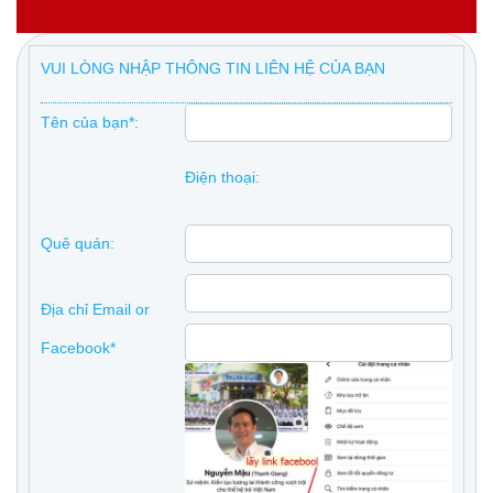
VUI LÒNG NHẬP THÔNG TIN LIÊN HỆ CỦA BẠN
Tên của bạn*:
Điện thoại:
Quê quán:
Địa chỉ Email or
Facebook*