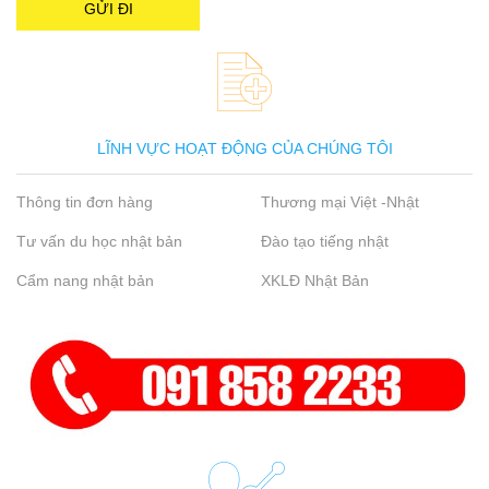
LĨNH VỰC HOẠT ĐỘNG CỦA CHÚNG TÔI
Thông tin đơn hàng
Thương mại Việt -Nhật
Tư vấn du học nhật bản
Đào tạo tiếng nhật
Cẩm nang nhật bản
XKLĐ Nhật Bản