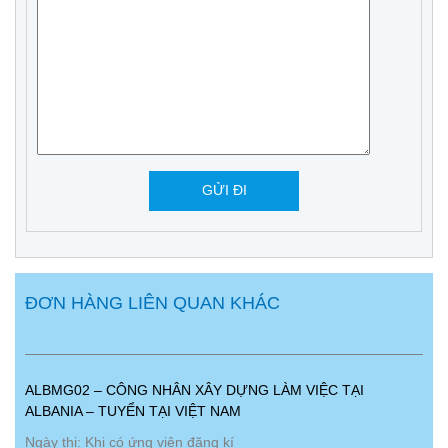
ĐƠN HÀNG LIÊN QUAN KHÁC
ALBMG02 – CÔNG NHÂN XÂY DỰNG LÀM VIỆC TẠI
ALBANIA – TUYỂN TẠI VIỆT NAM
Ngày thi: Khi có ứng viên đăng kí