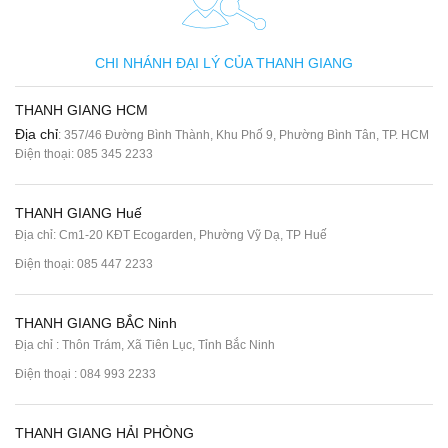
CHI NHÁNH ĐẠI LÝ CỦA THANH GIANG
THANH GIANG HCM
Địa chỉ
: 357/46 Đường Bình Thành, Khu Phố 9, Phường Bình Tân, TP. HCM
Điện thoại:
085 345 2233
THANH GIANG Huế
Địa chỉ: Cm1-20 KĐT Ecogarden, Phường Vỹ Dạ, TP Huế
Điện thoại:
085 447 2233
THANH GIANG BẮC Ninh
Địa chỉ : Thôn Trám, Xã Tiên Lục, Tỉnh Bắc Ninh
Điện thoại :
084 993 2233
THANH GIANG HẢI PHÒNG