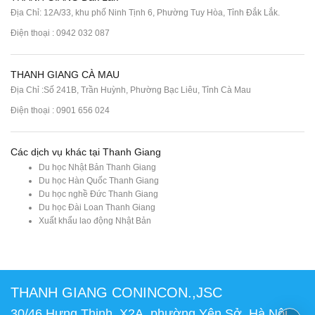
Địa Chỉ: 12A/33, khu phố Ninh Tịnh 6, Phường Tuy Hòa, Tỉnh Đắk Lắk.
Điện thoại : 0942 032 087
THANH GIANG CÀ MAU
Địa Chỉ :Số 241B, Trần Huỳnh, Phường Bạc Liêu, Tỉnh Cà Mau
Điện thoại : 0901 656 024
Các dịch vụ khác tại Thanh Giang
Du học Nhật Bản Thanh Giang
Du học Hàn Quốc Thanh Giang
Du học nghề Đức Thanh Giang
Du học Đài Loan Thanh Giang
Xuất khẩu lao động Nhật Bản
THANH GIANG CONINCON.,JSC
30/46 Hưng Thịnh, X2A, phường Yên Sở, Hà Nội