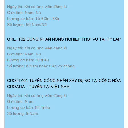
Ngày thi: Khi có ứng viên đăng kí
Giới tính: Nam, Nữ
Lương cơ bản: Từ 63tr - 83tr
Số lượng: 50 Nam/Nữ
GRETT02 CÔNG NHÂN NÔNG NGHIỆP THỜI VỤ TẠI HY LẠP
Ngày thi: Khi có ứng viên đăng kí
Giới tính: Nam, Nữ
Lương cơ bản: 30 triệu
Số lượng: 8 Nam hoặc Cặp vợ chồng
CROTTA01 TUYỂN CÔNG NHÂN XÂY DỰNG TẠI CỘNG HÒA
CROATIA – TUYỂN TẠI VIỆT NAM
Ngày thi: Khi có ứng viên đăng kí
Giới tính: Nam
Lương cơ bản: 58 Triệu
Số lượng: 5 Nam