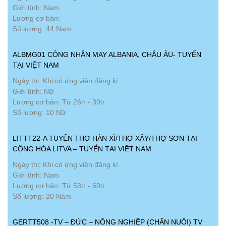
Giới tính: Nam
Lương cơ bản:
Số lượng: 44 Nam
ALBMG01 CÔNG NHÂN MAY ALBANIA, CHÂU ÂU- TUYỂN
TẠI VIỆT NAM
Ngày thi: Khi có ứng viên đăng kí
Giới tính: Nữ
Lương cơ bản: Từ 26tr - 30tr
Số lượng: 10 Nữ
LITTT22-A TUYỂN THỢ HÀN XÌ/THỢ XÂY/THỢ SƠN TẠI
CỘNG HÒA LITVA – TUYỂN TẠI VIỆT NAM
Ngày thi: Khi có ứng viên đăng kí
Giới tính: Nam
Lương cơ bản: Từ 53tr - 60tr
Số lượng: 20 Nam
GERTT508 -TV – ĐỨC – NÔNG NGHIỆP (CHĂN NUÔI) TV