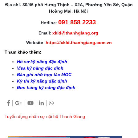
Địa chỉ: 30/46 phố Hưng Thịnh – X2A, Phường Yên Sở, Quận
Hoàng Mai, Hà Nội
091 858 2233
Hotline
:
Email
:
xkld@thanhgiang.org
Website
:
https://xkld.thanhgiang.com.vn
Tham khảo thêm:
Hồ sơ kỹ năng đặc định
Visa kỹ năng đặc định
Bản ghi nhớ hợp tác MOC
Kỳ thi kỹ năng đặc định
Đơn hàng kỹ năng đặc định
Tuyển dụng nhân sự nội bộ Thanh Giang