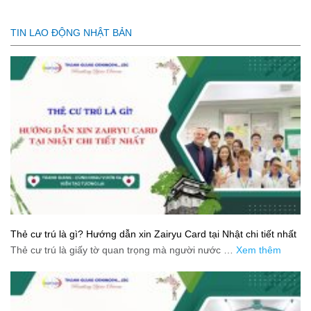
TIN LAO ĐỘNG NHẬT BẢN
Thẻ cư trú là gì? Hướng dẫn xin Zairyu Card tại Nhật chi tiết nhất
Thẻ cư trú là giấy tờ quan trọng mà người nước …
Xem thêm