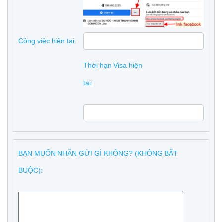
Công việc hiện tại:
Thời hạn Visa hiện
tại:
BẠN MUỐN NHẮN GỬI GÌ KHÔNG? (KHÔNG BẮT
BUỘC):