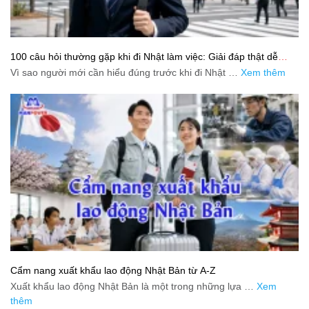
100 câu hỏi thường gặp khi đi Nhật làm việc: Giải đáp thật dễ
hiểu cho người mới bắt đầu
Vì sao người mới cần hiểu đúng trước khi đi Nhật …
Xem thêm
Cẩm nang xuất khẩu lao động Nhật Bản từ A-Z
Xuất khẩu lao động Nhật Bản là một trong những lựa …
Xem
thêm