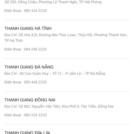
Số 200, Hồng Châu, Phường Lê Thanh Nghị, TP Hải Phòng
Điện thoại :
085 334 2233
THANH GIANG HÀ TĨNH
Địa Chỉ :Số nhà 410, Đường Mai Thúc Loan, Thúy Hội, Phường Thành Xen,
TP Hà Tĩnh.
Điện thoại :
084 246 2233
THANH GIANG ĐÀ NẴNG
Địa Chỉ : 58 Cao Xuân Huy – Tổ 71 – P. cẩm Lệ – TP Đà Nẵng .
Điện thoại :
085 448 2233
THANH GIANG ĐỒNG NAI
Địa Chỉ :Số 86C Nguyễn Văn Tiên, Khu Phố 9, Tân Triều, Đồng Nai
Điện thoại :
085 224 2233
THANH GIANG Đắk Lắk