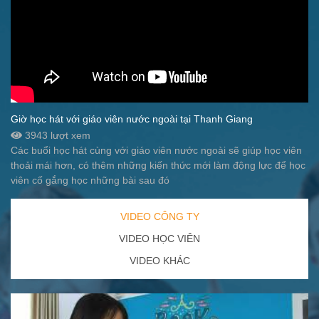
Giờ học hát với giáo viên nước ngoài tại Thanh Giang
3943 lượt xem
Các buổi học hát cùng với giáo viên nước ngoài sẽ giúp học viên
thoải mái hơn, có thêm những kiến thức mới làm động lực để học
viên cố gắng học những bài sau đó
VIDEO CÔNG TY
VIDEO HỌC VIÊN
VIDEO KHÁC