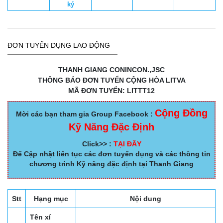
ký
ĐƠN TUYỂN DỤNG LAO ĐỘNG
THANH GIANG CONINCON.,JSC
THÔNG BÁO ĐƠN TUYỂN CỘNG HÒA LITVA
MÃ ĐƠN TUYỂN: LITTT12
Cộng Đồng
Mời các bạn tham gia Group Facebook :
Kỹ Năng Đặc Định
Click>> :
TẠI ĐÂY
Để Cập nhật liên tục các đơn tuyển dụng và các thông tin
chương trình Kỹ năng đặc định tại Thanh Giang
Stt
Hạng mục
Nội dung
Tên xí