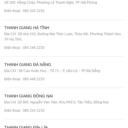
Số 200, Hồng Châu, Phường Lê Thanh Nghị, TP Hải Phòng
Điện thoại :
085 334 2233
THANH GIANG HÀ TĨNH
Địa Chỉ :Số nhà 410, Đường Mai Thúc Loan, Thúy Hội, Phường Thành Xen,
TP Hà Tĩnh.
Điện thoại :
084 246 2233
THANH GIANG ĐÀ NẴNG
Địa Chỉ : 58 Cao Xuân Huy – Tổ 71 – P. cẩm Lệ – TP Đà Nẵng .
Điện thoại :
085 448 2233
THANH GIANG ĐỒNG NAI
Địa Chỉ :Số 86C Nguyễn Văn Tiên, Khu Phố 9, Tân Triều, Đồng Nai
Điện thoại :
085 224 2233
THANH GIANG Đắk Lắk