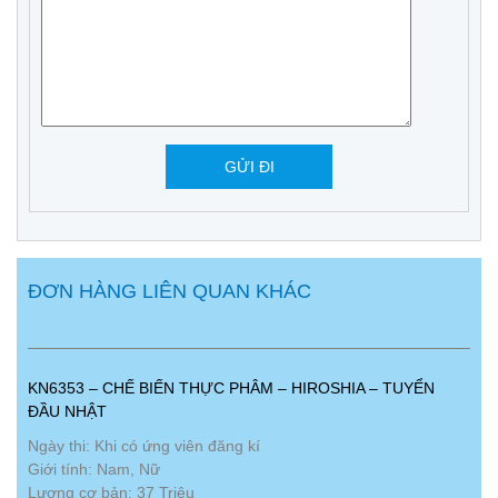
ĐƠN HÀNG LIÊN QUAN KHÁC
KN6353 – CHẾ BIẾN THỰC PHÂM – HIROSHIA – TUYỂN
ĐẦU NHẬT
Ngày thi: Khi có ứng viên đăng kí
Giới tính: Nam, Nữ
Lương cơ bản: 37 Triệu