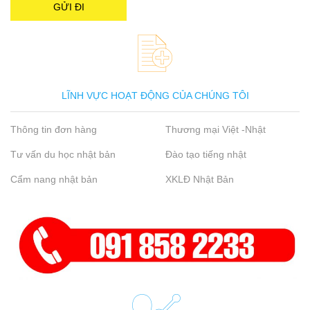
LĨNH VỰC HOẠT ĐỘNG CỦA CHÚNG TÔI
Thông tin đơn hàng
Thương mại Việt -Nhật
Tư vấn du học nhật bản
Đào tạo tiếng nhật
Cẩm nang nhật bản
XKLĐ Nhật Bản