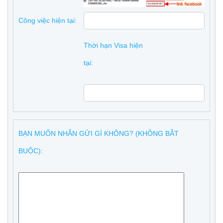
Công việc hiện tại:
Thời hạn Visa hiện
tại:
BẠN MUỐN NHẮN GỬI GÌ KHÔNG? (KHÔNG BẮT
BUỘC):