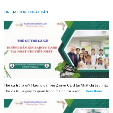
TIN LAO ĐỘNG NHẬT BẢN
Thẻ cư trú là gì? Hướng dẫn xin Zairyu Card tại Nhật chi tiết nhất
Thẻ cư trú là giấy tờ quan trọng mà người nước …
Xem thêm