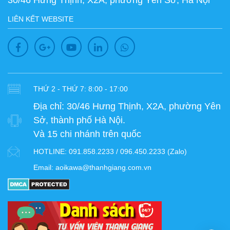
30/46 Hưng Thịnh, X2A, phường Yên Sở, Hà Nội
LIÊN KẾT WEBSITE
THỨ 2 - THỨ 7: 8:00 - 17:00
Địa chỉ:
30/46 Hưng Thịnh, X2A, phường Yên
Sở, thành phố Hà Nội.
Và 15 chi nhánh trên quốc
HOTLINE:
091.858.2233 / 096.450.2233 (Zalo)
Email:
aoikawa@thanhgiang.com.vn