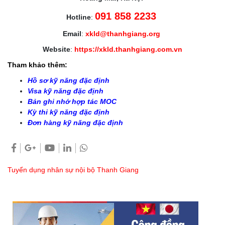
091 858 2233
Hotline
:
Email
:
xkld@thanhgiang.org
Website
:
https://xkld.thanhgiang.com.vn
Tham khảo thêm:
Hồ sơ kỹ năng đặc định
Visa kỹ năng đặc định
Bản ghi nhớ hợp tác MOC
Kỳ thi kỹ năng đặc định
Đơn hàng kỹ năng đặc định
Tuyển dụng nhân sự nội bộ Thanh Giang