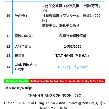
– 赴任交通費（会社負担、上限5万円ま
で）
10
その他 )
社員寮完備（ワンルーム、家賃14,000
円）
交替手当、深夜手当あり
11
保険の加入:
各種社会保険完備
12
入社予定日
14/01/2025
13
担当者
T.T.T.HANG (MS HAI)
Link File Ảnh
14
Click tại đây nhé!
+ PDF
Liên hệ trực tiếp:
THANH GIANG CONINCON., JSC
Địa chỉ: 30/46 phố Hưng Thịnh – X2A, Phường Yên Sở, Quận
Hoàng Mai, Hà Nội