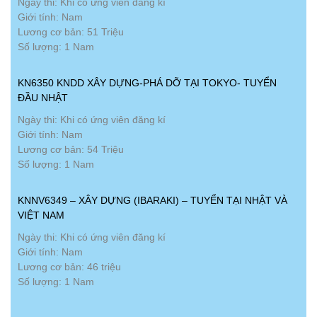
Ngày thi: Khi có ứng viên đăng kí
Giới tính: Nam
Lương cơ bản: 51 Triệu
Số lượng: 1 Nam
KN6350 KNDD XÂY DỰNG-PHÁ DỠ TẠI TOKYO- TUYỂN
ĐẦU NHẬT
Ngày thi: Khi có ứng viên đăng kí
Giới tính: Nam
Lương cơ bản: 54 Triệu
Số lượng: 1 Nam
KNNV6349 – XÂY DỰNG (IBARAKI) – TUYỂN TẠI NHẬT VÀ
VIỆT NAM
Ngày thi: Khi có ứng viên đăng kí
Giới tính: Nam
Lương cơ bản: 46 triệu
Số lượng: 1 Nam