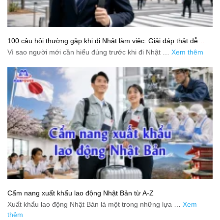
100 câu hỏi thường gặp khi đi Nhật làm việc: Giải đáp thật dễ
hiểu cho người mới bắt đầu
Vì sao người mới cần hiểu đúng trước khi đi Nhật …
Xem thêm
Cẩm nang xuất khẩu lao động Nhật Bản từ A-Z
Xuất khẩu lao động Nhật Bản là một trong những lựa …
Xem
thêm