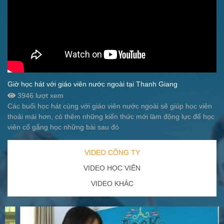
Giờ học hát với giáo viên nước ngoài tại Thanh Giang
3946 lượt xem
Các buổi học hát cùng với giáo viên nước ngoài sẽ giúp học viên
thoải mái hơn, có thêm những kiến thức mới làm động lực để học
viên cố gắng học những bài sau đó
VIDEO CÔNG TY
VIDEO HỌC VIÊN
VIDEO KHÁC