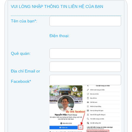
VUI LÒNG NHẬP THÔNG TIN LIÊN HỆ CỦA BẠN
Tên của bạn*:
Điện thoại:
Quê quán:
Địa chỉ Email or
Facebook*