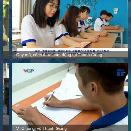
Quy mô, cách thức hoạt động tại Thanh Giang
VTC nói gì về Thanh Giang