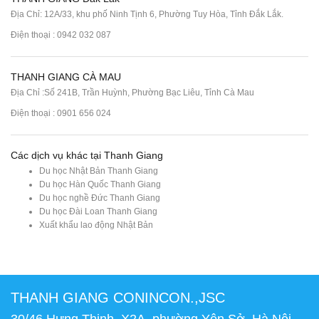
Địa Chỉ: 12A/33, khu phố Ninh Tịnh 6, Phường Tuy Hòa, Tỉnh Đắk Lắk.
Điện thoại : 0942 032 087
THANH GIANG CÀ MAU
Địa Chỉ :Số 241B, Trần Huỳnh, Phường Bạc Liêu, Tỉnh Cà Mau
Điện thoại : 0901 656 024
Các dịch vụ khác tại Thanh Giang
Du học Nhật Bản Thanh Giang
Du học Hàn Quốc Thanh Giang
Du học nghề Đức Thanh Giang
Du học Đài Loan Thanh Giang
Xuất khẩu lao động Nhật Bản
THANH GIANG CONINCON.,JSC