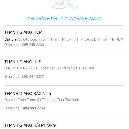
CHI NHÁNH ĐẠI LÝ CỦA THANH GIANG
THANH GIANG HCM
Địa chỉ
: 357/46 Đường Bình Thành, Khu Phố 9, Phường Bình Tân, TP. HCM
Điện thoại:
085 345 2233
THANH GIANG Huế
Địa chỉ: Cm1-20 KĐT Ecogarden, Phường Vỹ Dạ, TP Huế
Điện thoại:
085 447 2233
THANH GIANG BẮC Ninh
Địa chỉ : Thôn Trám, Xã Tiên Lục, Tỉnh Bắc Ninh
Điện thoại :
084 993 2233
THANH GIANG HẢI PHÒNG