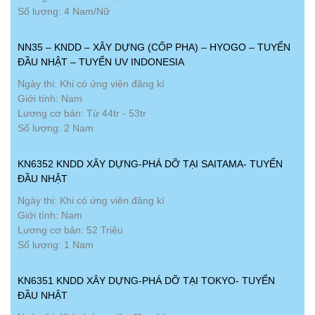
Số lượng: 4 Nam/Nữ
NN35 – KNDD – XÂY DỰNG (CỐP PHA) – HYOGO – TUYỂN
ĐẦU NHẬT – TUYỂN UV INDONESIA
Ngày thi: Khi có ứng viên đăng kí
Giới tính: Nam
Lương cơ bản: Từ 44tr - 53tr
Số lượng: 2 Nam
KN6352 KNDD XÂY DỰNG-PHÁ DỠ TẠI SAITAMA- TUYỂN
ĐẦU NHẬT
Ngày thi: Khi có ứng viên đăng kí
Giới tính: Nam
Lương cơ bản: 52 Triệu
Số lượng: 1 Nam
KN6351 KNDD XÂY DỰNG-PHÁ DỠ TẠI TOKYO- TUYỂN
ĐẦU NHẬT