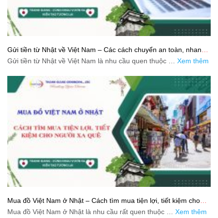
Gửi tiền từ Nhật về Việt Nam – Các cách chuyển an toàn, nhanh
và tiết kiệm
Gửi tiền từ Nhật về Việt Nam là nhu cầu quen thuộc …
Xem thêm
Mua đồ Việt Nam ở Nhật – Cách tìm mua tiện lợi, tiết kiệm cho
người xa quê
Mua đồ Việt Nam ở Nhật là nhu cầu rất quen thuộc …
Xem thêm