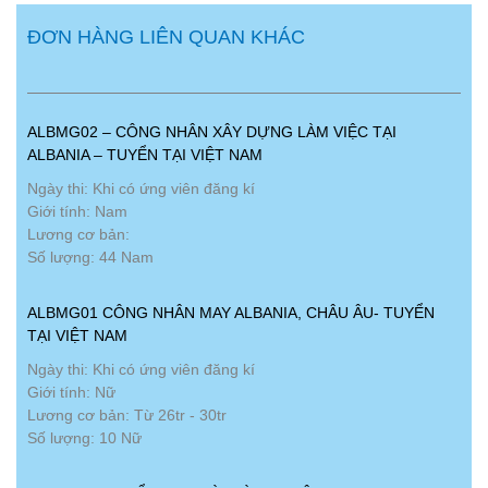
ĐƠN HÀNG LIÊN QUAN KHÁC
ALBMG02 – CÔNG NHÂN XÂY DỰNG LÀM VIỆC TẠI
ALBANIA – TUYỂN TẠI VIỆT NAM
Ngày thi: Khi có ứng viên đăng kí
Giới tính: Nam
Lương cơ bản:
Số lượng: 44 Nam
ALBMG01 CÔNG NHÂN MAY ALBANIA, CHÂU ÂU- TUYỂN
TẠI VIỆT NAM
Ngày thi: Khi có ứng viên đăng kí
Giới tính: Nữ
Lương cơ bản: Từ 26tr - 30tr
Số lượng: 10 Nữ