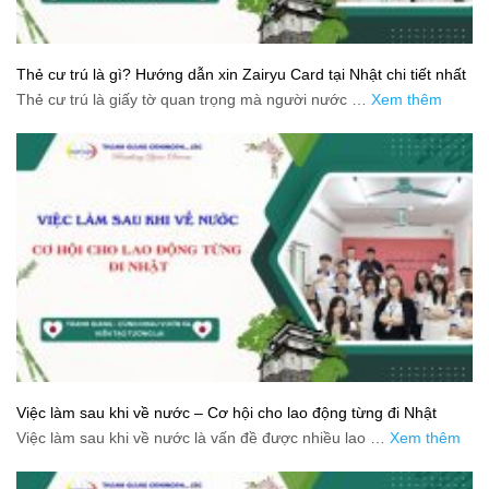
Thẻ cư trú là gì? Hướng dẫn xin Zairyu Card tại Nhật chi tiết nhất
Thẻ cư trú là giấy tờ quan trọng mà người nước …
Xem thêm
Việc làm sau khi về nước – Cơ hội cho lao động từng đi Nhật
Việc làm sau khi về nước là vấn đề được nhiều lao …
Xem thêm