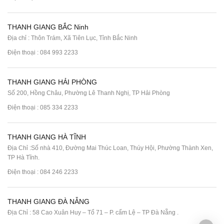
THANH GIANG BẮC Ninh
Địa chỉ : Thôn Trám, Xã Tiên Lục, Tỉnh Bắc Ninh
Điện thoại :
084 993 2233
THANH GIANG HẢI PHÒNG
Số 200, Hồng Châu, Phường Lê Thanh Nghị, TP Hải Phòng
Điện thoại :
085 334 2233
THANH GIANG HÀ TĨNH
Địa Chỉ :Số nhà 410, Đường Mai Thúc Loan, Thúy Hội, Phường Thành Xen,
TP Hà Tĩnh.
Điện thoại :
084 246 2233
THANH GIANG ĐÀ NẴNG
Địa Chỉ : 58 Cao Xuân Huy – Tổ 71 – P. cẩm Lệ – TP Đà Nẵng .