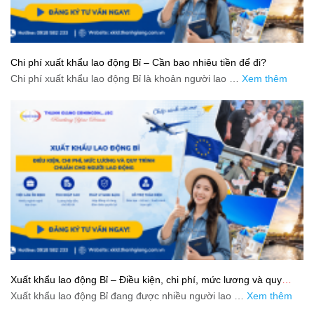
Chi phí xuất khẩu lao động Bỉ – Cần bao nhiêu tiền để đi?
Chi phí xuất khẩu lao động Bỉ là khoản người lao …
Xem thêm
Xuất khẩu lao động Bỉ – Điều kiện, chi phí, mức lương và quy
trình chuẩn cho người lao động
Xuất khẩu lao động Bỉ đang được nhiều người lao …
Xem thêm