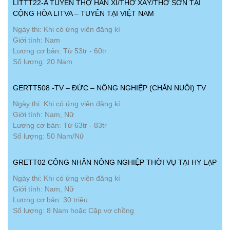
LITTT22-A TUYỂN THỢ HÀN XÌ/THỢ XÂY/THỢ SƠN TẠI
CỘNG HÒA LITVA – TUYỂN TẠI VIỆT NAM
Ngày thi: Khi có ứng viên đăng kí
Giới tính: Nam
Lương cơ bản: Từ 53tr - 60tr
Số lượng: 20 Nam
GERTT508 -TV – ĐỨC – NÔNG NGHIỆP (CHĂN NUÔI) TV
Ngày thi: Khi có ứng viên đăng kí
Giới tính: Nam, Nữ
Lương cơ bản: Từ 63tr - 83tr
Số lượng: 50 Nam/Nữ
GRETT02 CÔNG NHÂN NÔNG NGHIỆP THỜI VỤ TẠI HY LẠP
Ngày thi: Khi có ứng viên đăng kí
Giới tính: Nam, Nữ
Lương cơ bản: 30 triệu
Số lượng: 8 Nam hoặc Cặp vợ chồng