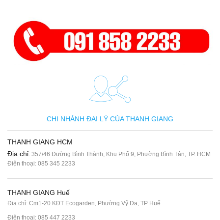
CHI NHÁNH ĐẠI LÝ CỦA THANH GIANG
THANH GIANG HCM
Địa chỉ
: 357/46 Đường Bình Thành, Khu Phố 9, Phường Bình Tân, TP. HCM
Điện thoại:
085 345 2233
THANH GIANG Huế
Địa chỉ: Cm1-20 KĐT Ecogarden, Phường Vỹ Dạ, TP Huế
Điện thoại:
085 447 2233