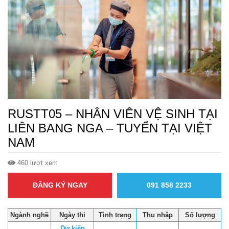
RUSTT05 – NHÂN VIÊN VỆ SINH TẠI
LIÊN BANG NGA – TUYỂN TẠI VIỆT
NAM
460 lượt xem
ĐĂNG KÝ NGAY
091 858 2233
Ngành nghề
Ngày thi
Tình trạng
Thu nhập
Số lượng
Dự kiến