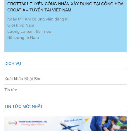
CROTTA01 TUYỂN CÔNG NHÂN XÂY DỰNG TẠI CỘNG HÒA
CROATIA – TUYỂN TẠI VIỆT NAM
Ngày thi: Khi có ứng viên đăng kí
Giới tính: Nam
Lương cơ bản: 58 Triệu
Số lượng: 5 Nam
DỊCH VỤ
Xuất khẩu Nhật Bản
Tin tức
TIN TỨC MỚI NHẤT