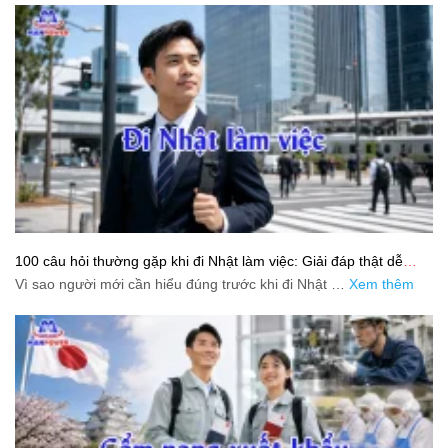
100 câu hỏi thường gặp khi đi Nhật làm việc: Giải đáp thật dễ
hiểu cho người mới bắt đầu
Vì sao người mới cần hiểu đúng trước khi đi Nhật …
Xem thêm