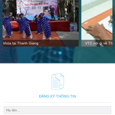
VTC nói gì về Thanh Giang
ĐĂNG KÝ THÔNG TIN